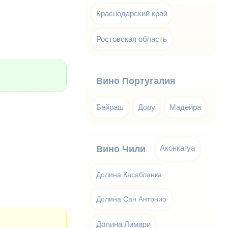
Краснодарский край
Ростовская область
Вино Португалия
Бейраш
Дору
Мадейра
Аконкагуа
Вино Чили
Долина Касабланка
Долина Сан Антонио
Долина Лимари