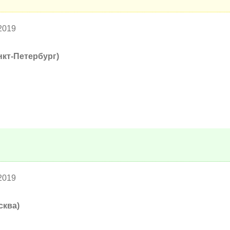
2019
нкт-Петербург)
2019
сква)