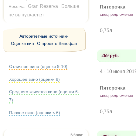
Gran Reserva
Больше
Reserva
Пятерочка
не выпускается
спецпредложение
0,75л
Авторитетные источники
Оценки вин
О проекте Винофан
269 руб.
Отличное вино (оценки 9-10)
4 - 10 июня 201
Хорошее вино (оценки 8)
Пятерочка
Среднего качества вино (оценки 6-
спецпредложение
7)
0,75л
Плохое вино (оценки < 6)
В блоге: