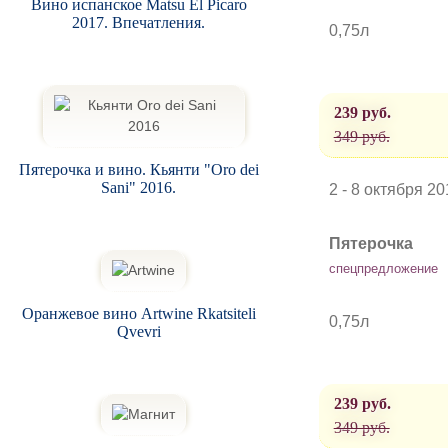
Вино испанское Matsu El Picaro
2017. Впечатления.
0,75л
239 руб.
349 руб.
Пятерочка и вино. Кьянти "Oro dei
Sani" 2016.
2 - 8 октября 20
Пятерочка
спецпредложение
Оранжевое вино Artwine Rkatsiteli
0,75л
Qvevri
239 руб.
349 руб.