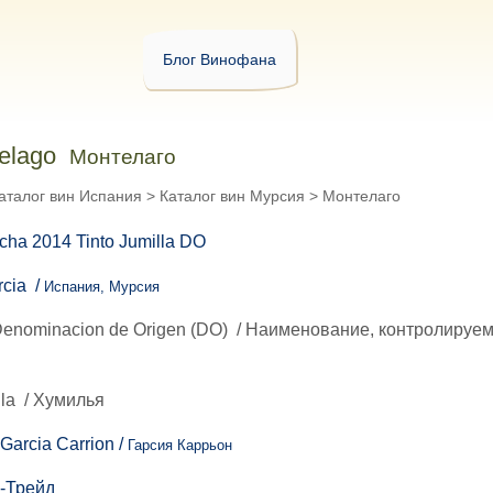
Блог Винофана
telago
Монтелаго
аталог вин Испания
>
Каталог вин Мурсия
>
Монтелаго
rcia /
Испания, Мурсия
enominacion de Origen (DO)
/
Наименование, контролируем
lla
/
Хумилья
 Garcia Carrion /
Гарсия Каррьон
-Трейд