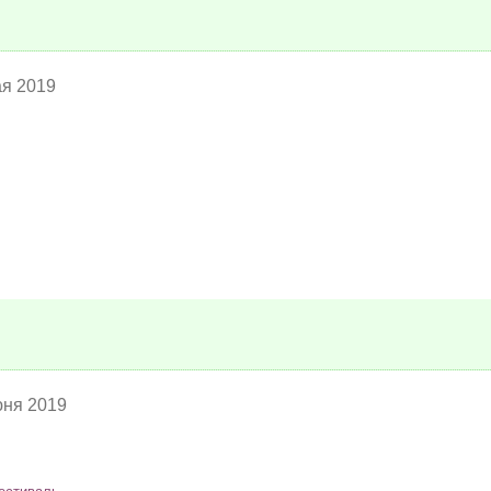
ая 2019
юня 2019