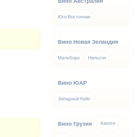
Вино Австралия
Юго-Восточная
Вино Новая Зеландия
Мальборо
Нельсон
Вино ЮАР
Западный Кейп
Кахети
Вино Грузия