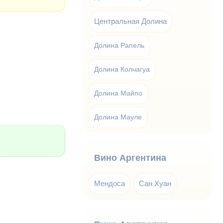
Центральная Долина
Долина Рапель
Долина Колчагуа
Долина Майпо
Долина Мауле
Вино Аргентина
Мендоса
Сан Хуан