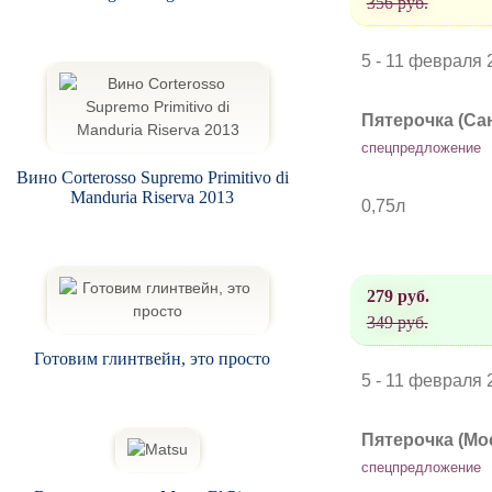
356 руб.
5 - 11 февраля 
Пятерочка (Са
спецпредложение
Вино Corterosso Supremo Primitivo di
Manduria Riserva 2013
0,75л
279 руб.
349 руб.
Готовим глинтвейн, это просто
5 - 11 февраля 
Пятерочка (Мо
спецпредложение