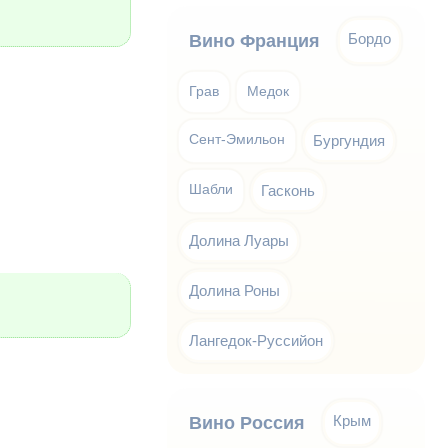
Бордо
Вино Франция
Грав
Медок
Сент-Эмильон
Бургундия
Шабли
Гасконь
Долина Луары
Долина Роны
Лангедок-Руссийон
Крым
Вино Россия