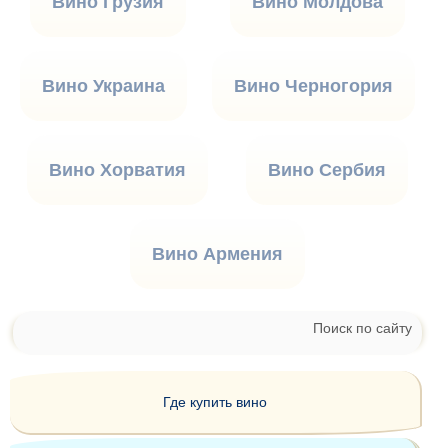
Вино Грузия
Вино Молдова
Вино Украина
Вино Черногория
Вино Хорватия
Вино Сербия
Вино Армения
Поиск по сайту
Где купить вино