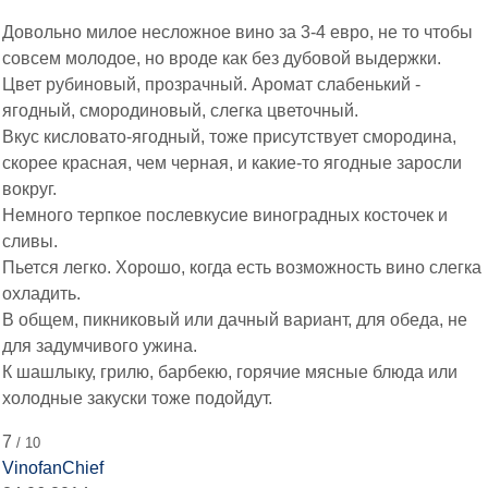
Довольно милое несложное вино за 3-4 евро, не то чтобы
совсем молодое, но вроде как без дубовой выдержки.
Цвет рубиновый, прозрачный. Аромат слабенький -
ягодный, смородиновый, слегка цветочный.
Вкус кисловато-ягодный, тоже присутствует смородина,
скорее красная, чем черная, и какие-то ягодные заросли
вокруг.
Немного терпкое послевкусие виноградных косточек и
сливы.
Пьется легко. Хорошо, когда есть возможность вино слегка
охладить.
В общем, пикниковый или дачный вариант, для обеда, не
для задумчивого ужина.
К шашлыку, грилю, барбекю, горячие мясные блюда или
холодные закуски тоже подойдут.
7
/ 10
VinofanChief