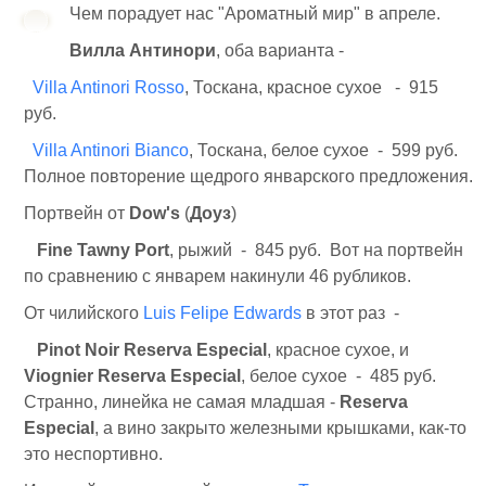
Чем порадует нас "Ароматный мир" в апреле.
Вилла Антинори
, оба варианта -
Villa Antinori Rosso
, Тоскана, красное сухое - 915
руб.
Villa Antinori Bianco
, Тоскана, белое сухое - 599 руб.
Полное повторение щедрого январского предложения.
Портвейн от
Dow's
(
Доуз
)
Fine Tawny Port
, рыжий - 845 руб. Вот на портвейн
по сравнению с январем накинули 46 рубликов.
От чилийского
Luis Felipe Edwards
в этот раз -
Pinot Noir Reserva Especial
, красное сухое, и
Viognier Reserva Especial
, белое сухое - 485 руб.
Странно, линейка не самая младшая -
Reserva
Especial
, а вино закрыто железными крышками, как-то
это неспортивно.