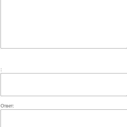
:
Ответ: