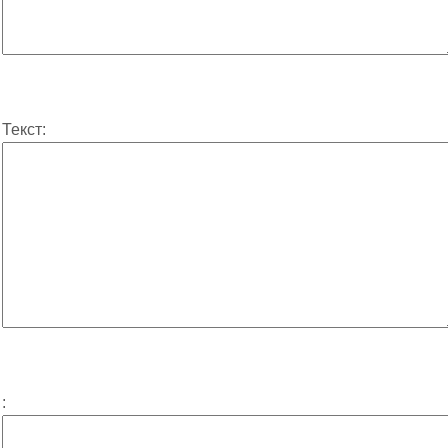
Текст:
: