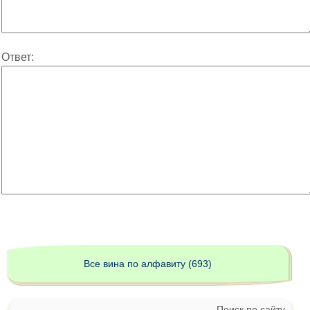
Ответ:
Все вина по алфавиту (693)
Поиск по сайту