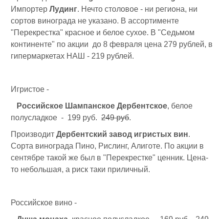
Импортер
Лудинг
. Нечто столовое - ни региона, ни
сортов винограда не указано. В ассортименте
"Перекрестка" красное и белое сухое. В "Седьмом
континенте" по акции до 8 февраля цена 279 рублей, в
гипермаркетах НАШ - 219 рублей.
Игристое -
Российское Шампанское Дербентское
, белое
полусладкое - 199 руб.
249 руб
.
Производит
Дербентский завод игристых вин
.
Сорта винограда Пино, Рислинг, Алиготе. По акции в
сентябре такой же был в "Перекрестке" ценник. Цена-
то небольшая, а риск таки приличный.
Российское вино -