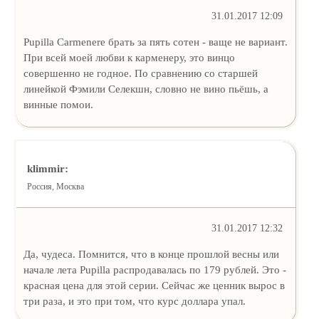
31.01.2017 12:09
Pupilla Carmenere брать за пять сотен - ваще не вариант.
При всей моей любви к карменеру, это винцо
совершенно не годное. По сравнению со старшей
линейкой Фэмили Селекшн, словно не вино пьёшь, а
винные помои.
klimmir:
Россия, Москва
31.01.2017 12:32
Да, чудеса. Помнится, что в конце прошлой весны или
начале лета Pupilla распродавалась по 179 рублей. Это -
красная цена для этой серии. Сейчас же ценник вырос в
три раза, и это при том, что курс доллара упал.