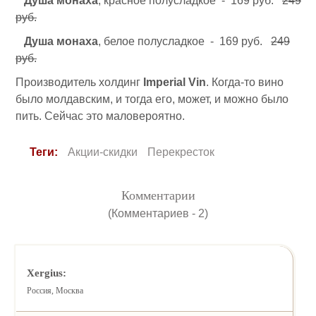
Душа монаха
, красное полусладкое - 169 руб.
249
руб.
Душа монаха
, белое полусладкое - 169 руб.
249
руб.
Производитель холдинг
Imperial Vin
. Когда-то вино
было молдавским, и тогда его, может, и можно было
пить. Сейчас это маловероятно.
Теги:
Акции-скидки
Перекресток
Комментарии
(Комментариев - 2)
Xergius:
Россия, Москва