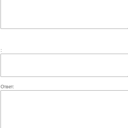
:
Ответ: