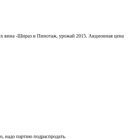
ных вина -Шираз и Пинотаж, урожай 2015. Акционная цена
мо, надо партию подраспродать.