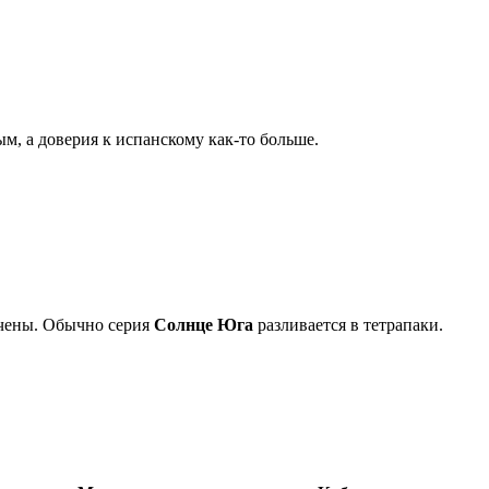
м, а доверия к испанскому как-то больше.
мечены. Обычно серия
Солнце Юга
разливается в тетрапаки.