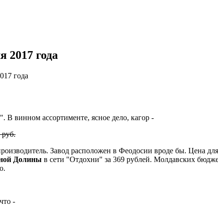
я 2017 года
2017 года
. В винном ассортименте, ясное дело, кагор -
 руб.
производитель. Завод расположен в Феодосии вроде бы. Цена для
ной Долины
в сети "Отдохни" за 369 рублей. Молдавских бюдж
о.
что -