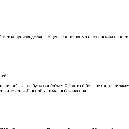
й метод производства. По цене сопоставимо с испанским игристы
руб.
терочки". Такие бутылки (объем 0,7 литра) больше нигде не за
е вино с такой ценой - штука небезопасная.