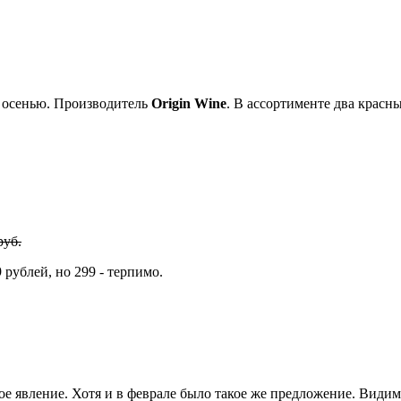
 осенью. Производитель
Origin Wine
. В ассортименте два крас
руб.
 рублей, но 299 - терпимо.
тое явление. Хотя и в феврале было такое же предложение. Види