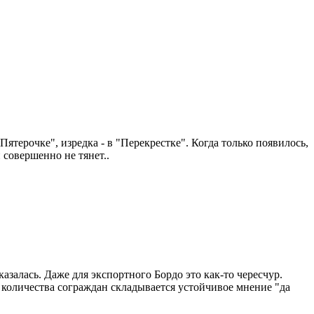
"Пятерочке", изредка - в "Перекрестке". Когда только появилось,
 совершенно не тянет..
казалась. Даже для экспортного Бордо это как-то чересчур.
 количества сограждан складывается устойчивое мнение "да