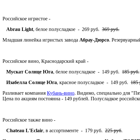
Российское игристое -
Abrau Light
, белое полусладкое - 269 руб.
369 руб.
Младшая линейка игристых завода
Абрау-Дюрсо
. Резервуарны
Российское вино, Краснодарский край -
Мускат Солнце Юга
, белое полусладкое - 149 руб.
185 руб.
Изабелла Солнце Юга
, красное полусладкое - 149 руб.
185 
Разливает компания
Кубань-вино
. Видимо, специально для "Пя
Цена по акциям постоянна - 149 рублей. Полусладкое российско
Российское также вино -
Chateau L'Eclair
, в ассортименте - 179 руб.
225 руб
.