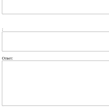
:
Ответ: