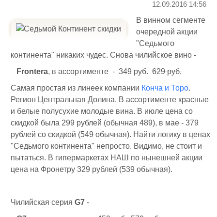
12.09.2016 14:56
В винном сегменте
очередной акции
"Седьмого
континента" никаких чудес. Снова чилийское вино -
Frontera
, в ассортименте - 349 руб.
629 руб.
Самая простая из линеек компании
Конча и Торо
.
Регион Центральная Долина. В ассортименте красные
и белые полусухие молодые вина. В июле цена со
скидкой была 299 рублей (обычная 489), в мае - 379
рублей со скидкой (549 обычная). Найти логику в ценах
"Седьмого континента" непросто. Видимо, не стоит и
пытаться. В гипермаркетах НАШ по нынешней акции
цена на Фронетру 329 рублей (539 обычная).
Чилийская серия
G7
-