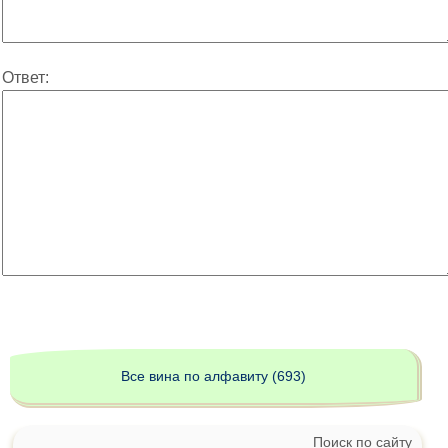
Ответ:
Все вина по алфавиту (693)
Поиск по сайту