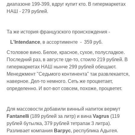
диапазоне 199-399, вдруг купит кто. В гипермаркетах
НАШ - 279 рублей.
Та же история французского происхождения -
L'Intendance
, в ассортименте - 359 руб.
Столовое вино. Белое, красное, сухое, полусладкое.
Последний раз, в августе где-то, стоило 219 рублей. В
гипермаркетах НАШ нынче 299 рублей обещают.
Менеджмент "Седьмого континента" так развлекается,
наверное. Дел-то немного. Сеть же процветает,
определенно. И вот-вот совсем, похоже, процветет.
Для массовости добавили винный напиток вермут
Fantanelli
(189 рублей за литр) и вина
Vagrus
(119
рублей бутылка, 379 рублей тетрапак 3 литра).
Разливает компания
Вагрус
, республика Адыгея.