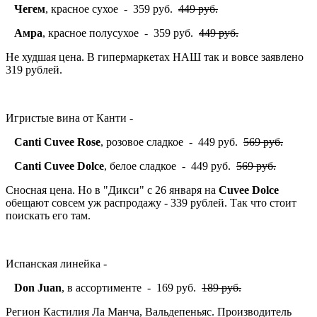
Чегем
, красное сухое - 359 руб.
449 руб.
Амра
, красное полусухое - 359 руб.
449 руб.
Не худшая цена. В гипермаркетах НАШ так и вовсе заявлено
319 рублей.
Игристые вина от Канти -
Canti Cuvee Rose
, розовое сладкое - 449 руб.
569 руб.
Canti Cuvee Dolce
, белое сладкое - 449 руб.
569 руб.
Сносная цена. Но в "Дикси" с 26 января на
Cuvee Dolce
обещают совсем уж распродажу - 339 рублей. Так что стоит
поискать его там.
Испанская линейка -
Don Juan
, в ассортименте - 169 руб.
189 руб.
Регион Кастилия Ла Манча, Вальдепеньяс. Производитель