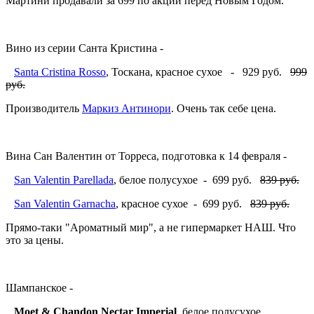
Мартини продавали за 699 по акции перед Новым Годом.
Вино из серии Санта Кристина -
Santa Cristina Rosso
, Тоскана, красное сухое - 929 руб.
999
руб.
Производитель
Маркиз Антинори
. Очень так себе цена.
Вина Сан Валентин от Торреса, подготовка к 14 февраля -
San Valentin Parellada
, белое полусухое - 699 руб.
839 руб.
San Valentin Garnacha
, красное сухое - 699 руб.
839 руб.
Прямо-таки "Ароматный мир", а не гипермаркет НАШ. Что
это за цены.
Шампанское -
Moet & Chandon Nectar Imperial
, белое полусухое,