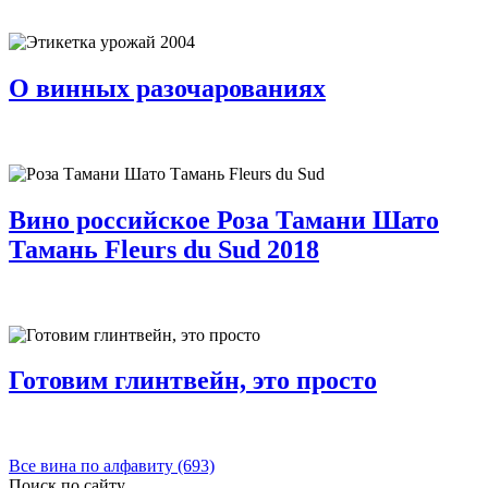
О винных разочарованиях
Вино российское Роза Тамани Шато
Тамань Fleurs du Sud 2018
Готовим глинтвейн, это просто
Все вина по алфавиту (693)
Поиск по сайту