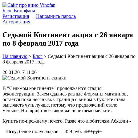
Блог Винофана
Регистрация
|
Напомнить пароль
Авторизация
Седьмой Континент акция с 26 января
по 8 февраля 2017 года
На главную
>
Блог
>
Седьмой Континент акция с 26 января по
8 февраля 2017 года
26.01.2017 11:06
В "Седьмом континенте" продолжается стадия
реконструкции. Зачем сдались разные Форматы магазинов,
остается пока неясным. Страница с вином в буклете стала
выглядеть чуть лучше, потому что предложений стало
меньше. Но шрифт все такой же нечитаемо мелкий.
Купить по-прежнему нечего. Разве что любителям Абхазии -
Псоу
, белое полусладкое - 359 руб.
439 руб.