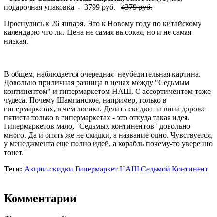
подарочная упаковка - 3799 руб.
4379 руб.
Проснулись к 26 января. Это к Новому году по китайскому
календарю что ли. Цена не самая высокая, но и не самая
низкая.
В общем, наблюдается очередная неубедительная картина.
Довольно приличная разница в ценах между "Седьмым
континентом" и гипермаркетом НАШ. С ассортиментом тоже
чудеса. Почему Шампанское, например, только в
гипермаркетах, в чем логика. Делать скидки на вина дороже
пятиста только в гипермаркетах - это откуда такая идея.
Гипермаркетов мало, "Седьмых континентов" довольно
много. Да и опять же не скидки, а название одно. Чувствуется,
у менеджмента еще полно идей, а корабль почему-то уверенно
тонет.
Теги:
Акции-скидки
Гипермаркет НАШ
Седьмой Континент
Комментарии