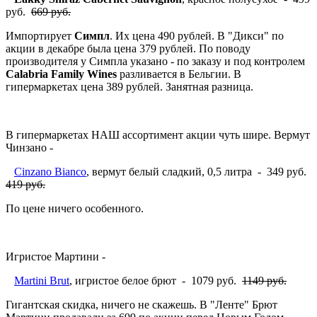
руб.
669 руб.
Импортирует
Симпл
. Их цена 490 рублей. В "Дикси" по
акции в декабре была цена 379 рублей. По поводу
производителя у Симпла указано - по заказу и под контролем
Calabria Family Wines
разливается в Бельгии. В
гипермаркетах цена 389 рублей. Занятная разница.
В гипермаркетах НАШ ассортимент акции чуть шире. Вермут
Чинзано -
Cinzano Bianco
, вермут белый сладкий, 0,5 литра - 349 руб.
419 руб.
По цене ничего особенного.
Игристое Мартини -
Martini Brut
, игристое белое брют - 1079 руб.
1149 руб.
Гигантская скидка, ничего не скажешь. В "Ленте" Брют