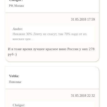
РФ, Москва
31.05.2018 17:59
Andre:
Никакие 30% Ленту не спасут, там 70% надо от их
конских цен...
И в тоже время лучшее красное вино России у них 278
руб :)
Vobla:
Поволжье
31.05.2018 22:32
Cheigor: