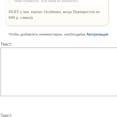
свою стоимость. JSM меня не впечатлил.
DUET у них хорош. Особенно, когда Перекресток по
600 р. сливал)
Чтобы добавлять комментарии, необходима
Авторизация
Текст:
Текст: