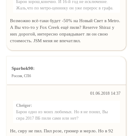
Барон хорош,конечно. И 16-й год не исключение.
Жаль,что по метро-ценнику он уже перерос в графа.
Возможно всё-таки будет -50% на Новый Свет в Metro.
А Вы что-то у Fox Creek ещё пили? Reserve Shiraz у
них дорогой, интересно оправдывает ли он свою
стоимость. JSM меня не впечатлил.
Sparhok90:
Россия, СПб
01.06.2018 14:37
Cheigor:
Барон одно из моих любимых. Но я не понял, Вы
сира 2017 ВБ пили сами или нет?
Не, сиру не пил. Пил розе, грюнер и мерло. Но в 92