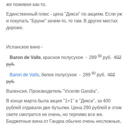
же поживее как-то.
Единственный плюс - цена "Дикси" по акциям. Если уж
и покупать "Бруни" зачем-то, то там. В других местах
дороже.
Испанское вино -
90
Baron de Valls
, красное полусухое - 289
руб.
402
руб.
90
Baron de Valls
, белое полусухое - 289
руб.
402
руб.
Валенсия. Производитель "Vicente Gandia".
В конце марта была акция "1+1" в "Дикси", за 400
рублей отдавали две бутылки. Цена 290 рублей в этом
свете смотрится не очень, но терпимо все же.
Бюджетные вина от Гандиа обычно очень несложные,