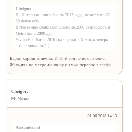
Cheigor:
Да.Интересно попробовать 2017 года, может хоть 87-
88 балов есть.
В Ленте ещё Deutz Brut Classic за 2500 распродают, в
Metro было 2800 руб.
Vivino Red Baron 2016 год оценки 3.6, что ж теперь
его не покупать? :)
Барон хорош,конечно. И 16-й год не исключение.
Жаль,что по метро-ценнику он уже перерос в графа.
Cheigor:
РФ, Москва
01.06.2018 14:13
Alexander1-st: