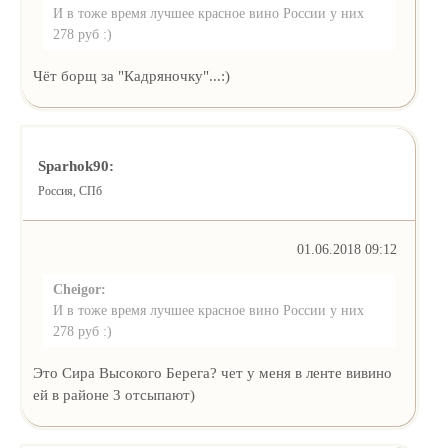
И в тоже время лучшее красное вино России у них
278 руб :)
Чёт борщ за "Кадряночку"...:)
Sparhok90:
Россия, СПб
01.06.2018 09:12
Cheigor:
И в тоже время лучшее красное вино России у них
278 руб :)
Это Сира Высокого Берега? чет у меня в ленте вивино
ей в районе 3 отсыпают)