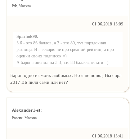
РФ, Москва
01.06.2018 13:09
Sparhok90:
3.6 - это 86 баллов, а 3 - это 80, тут порядочная
разница. И я говорю не про средний рейтинг, а про
оценки своих подписок =)
А барона оценил на 3.8, т.е. 88 баллов, кстати =)
Барон одно из моих любимых. Но я не понял, Вы сира
2017 ВБ пили сами или нет?
Alexander1-st:
Россия, Москва
01.06.2018 13:41