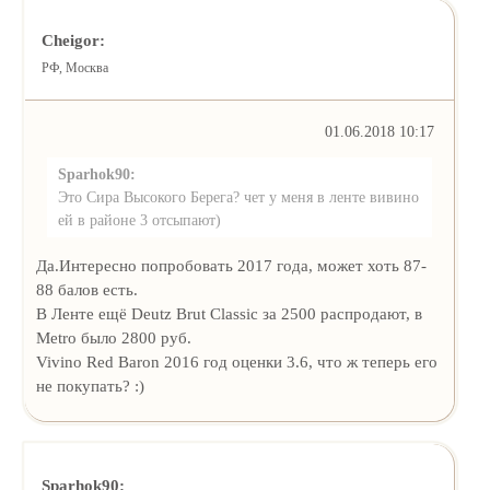
Cheigor:
РФ, Москва
01.06.2018 10:17
Sparhok90:
Это Сира Высокого Берега? чет у меня в ленте вивино
ей в районе 3 отсыпают)
Да.Интересно попробовать 2017 года, может хоть 87-
88 балов есть.
В Ленте ещё Deutz Brut Classic за 2500 распродают, в
Metro было 2800 руб.
Vivino Red Baron 2016 год оценки 3.6, что ж теперь его
не покупать? :)
Sparhok90: