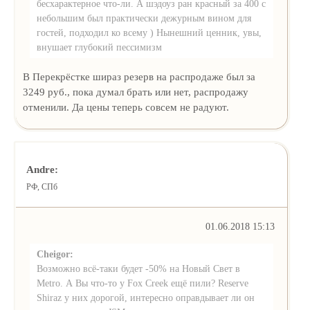
бесхарактерное что-ли. А шэдоуз ран красный за 400 с
небольшим был практически дежурным вином для
гостей, подходил ко всему ) Нынешний ценник, увы,
внушает глубокий пессимизм
В Перекрёстке шираз резерв на распродаже был за
3249 руб., пока думал брать или нет, распродажу
отменили. Да цены теперь совсем не радуют.
Andre:
РФ, СПб
01.06.2018 15:13
Cheigor:
Возможно всё-таки будет -50% на Новый Свет в
Metro. А Вы что-то у Fox Creek ещё пили? Reserve
Shiraz у них дорогой, интересно оправдывает ли он