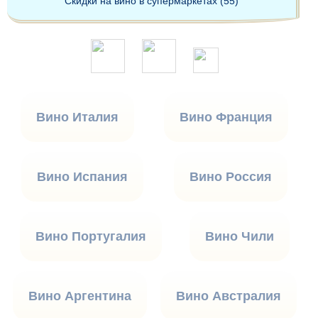
Скидки на вино в супермаркетах (55)
Вино Италия
Вино Франция
Вино Испания
Вино Россия
Вино Португалия
Вино Чили
Вино Аргентина
Вино Австралия