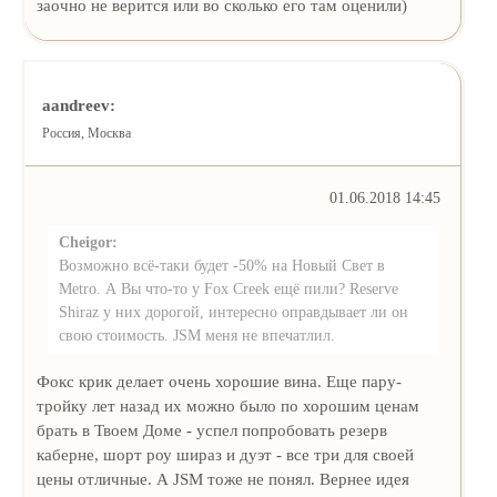
заочно не верится или во сколько его там оценили)
aandreev:
Россия, Москва
01.06.2018 14:45
Cheigor:
Возможно всё-таки будет -50% на Новый Свет в
Metro. А Вы что-то у Fox Creek ещё пили? Reserve
Shiraz у них дорогой, интересно оправдывает ли он
свою стоимость. JSM меня не впечатлил.
Фокс крик делает очень хорошие вина. Еще пару-
тройку лет назад их можно было по хорошим ценам
брать в Твоем Доме - успел попробовать резерв
каберне, шорт роу шираз и дуэт - все три для своей
цены отличные. А JSM тоже не понял. Вернее идея