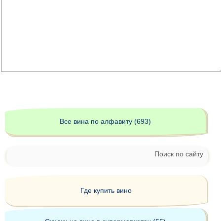
Все вина по алфавиту (693)
Поиск по сайту
Где купить вино