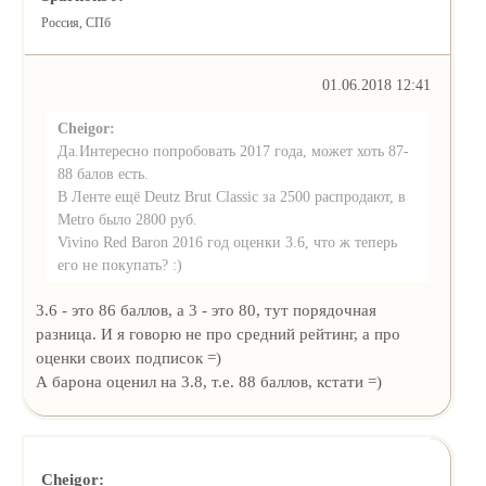
Россия, СПб
01.06.2018 12:41
Cheigor:
Да.Интересно попробовать 2017 года, может хоть 87-
88 балов есть.
В Ленте ещё Deutz Brut Classic за 2500 распродают, в
Metro было 2800 руб.
Vivino Red Baron 2016 год оценки 3.6, что ж теперь
его не покупать? :)
3.6 - это 86 баллов, а 3 - это 80, тут порядочная
разница. И я говорю не про средний рейтинг, а про
оценки своих подписок =)
А барона оценил на 3.8, т.е. 88 баллов, кстати =)
Cheigor: