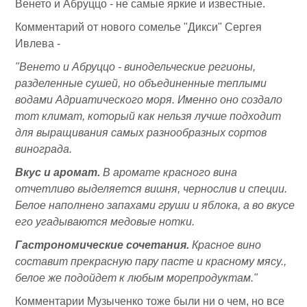
Венето и Абруццо - не самые яркие и известные.
Комментарий от нового сомелье "Дикси" Сергея
Ивлева -
"Венето и Абруццо - винодельческие регионы,
разделенные сушей, но объединенные теплыми
водами Адриатического моря. Именно оно создало
тот климат, который как нельзя лучше подходит
для выращивания самых разнообразных сортов
винограда.
Вкус и аромат.
В аромате красного вина
отчетливо выделяется вишня, чернослив и специи.
Белое наполнено запахами груши и яблока, а во вкусе
его угадываются медовые нотки.
Гастрономические сочетания.
Красное вино
составит прекрасную пару пасте и красному мясу.,
белое же подойдет к любым морепродуктам."
Комментарии Музыченко тоже были ни о чем, но все