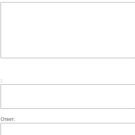
:
Ответ: