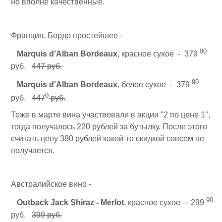
но вполне качественные.
Франция, Бордо простейшее -
90
Marquis d'Alban Bordeaux
, красное сухое - 379
руб.
447 руб.
90
Marquis d'Alban Bordeaux
, белое сухое - 379
0
руб.
447
руб.
Тоже в марте вина участвовали в акции "2 по цене 1",
тогда получалось 220 рублей за бутылку. После этого
считать цену 380 рублей какой-то скидкой совсем не
получается.
Австралийское вино -
90
Outback Jack Shiraz - Merlot
, красное сухое - 299
руб.
399 руб.