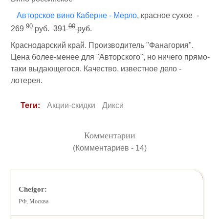
Авторское вино Каберне - Мерло
, красное сухое -
90
90
269
руб.
391
руб
.
Краснодарский край. Производитель "Фанагория".
Цена более-менее для "Авторского", но ничего прямо-
таки выдающегося. Качество, известное дело -
лотерея.
Теги:
Акции-скидки
Дикси
Комментарии
(Комментариев - 14)
Cheigor:
РФ, Москва