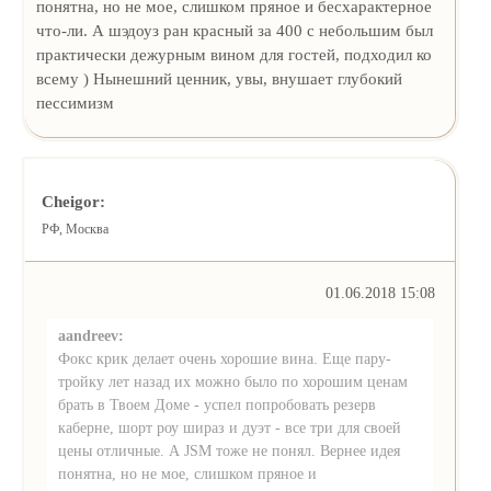
понятна, но не мое, слишком пряное и бесхарактерное
что-ли. А шэдоуз ран красный за 400 с небольшим был
практически дежурным вином для гостей, подходил ко
всему ) Нынешний ценник, увы, внушает глубокий
пессимизм
Cheigor:
РФ, Москва
01.06.2018 15:08
aandreev:
Фокс крик делает очень хорошие вина. Еще пару-
тройку лет назад их можно было по хорошим ценам
брать в Твоем Доме - успел попробовать резерв
каберне, шорт роу шираз и дуэт - все три для своей
цены отличные. А JSM тоже не понял. Вернее идея
понятна, но не мое, слишком пряное и