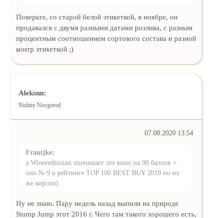
Поверьте, со старой белой этикеткой, в ноябре, он
продавался с двумя разными датами розлива, с разным
процентным соотношением сортового состава и разной
контр этикеткой ;)
Aleksnn:
Nizhny Novgorod
07.08.2020 13:54
Frantjke:
а Wineenthusiast оценивает это вино на 90 баллов +
оно № 9 в рейтинге TOP 100 BEST BUY 2019 по их
же версии)
Ну не знаю. Пару недель назад выпили на природе
Stump Jump этот 2016 г. Чего там такого хорошего есть,