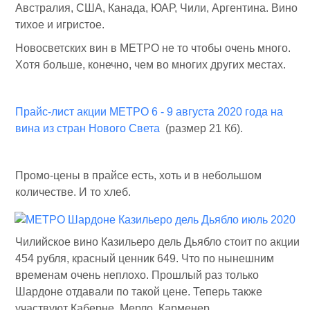
Австралия, США, Канада, ЮАР, Чили, Аргентина. Вино
тихое и игристое.
Новосветских вин в МЕТРО не то чтобы очень много.
Хотя больше, конечно, чем во многих других местах.
Прайс-лист акции МЕТРО 6 - 9 августа 2020 года на
вина из стран Нового Света
(размер 21 Кб).
Промо-цены в прайсе есть, хоть и в небольшом
количестве. И то хлеб.
Чилийское вино Казильеро дель Дьябло стоит по акции
454 рубля, красный ценник 649. Что по нынешним
временам очень неплохо. Прошлый раз только
Шардоне отдавали по такой цене. Теперь также
участвуют Каберне, Мерло, Карменер.