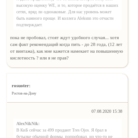
высокую оценку WE, и то, которое продаётся в наших
сетях, вряд ли одинаковые. Для нас уровень может
быть намного проще. И коллега Aleksnn это отчасти
подтверждает.
пока не пробовал, стоят ждут удобного случая... хотя
сам факт рекомендаций когда пить - до 28 года, (12 лет
от винтажа), как мне кажется намекает на повышенную
кислотность ? или я не прав?
rosuoter:
Ростов-на-Дону
07.08.2020 15:38
AlexNikNik:
В КиБ сейчас за 499 продают Tres Ojos. Я брал в
бутылке обычной формы, попробовал, но что-то не