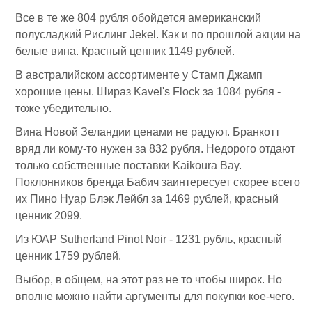
Все в те же 804 рубля обойдется американский
полусладкий Рислинг Jekel. Как и по прошлой акции на
белые вина. Красный ценник 1149 рублей.
В австралийском ассортименте у Стамп Джамп
хорошие цены. Шираз Kavel's Flock за 1084 рубля -
тоже убедительно.
Вина Новой Зеландии ценами не радуют. Бранкотт
вряд ли кому-то нужен за 832 рубля. Недорого отдают
только собственные поставки Kaikoura Bay.
Поклонников бренда Бабич заинтересует скорее всего
их Пино Нуар Блэк Лейбл за 1469 рублей, красный
ценник 2099.
Из ЮАР Sutherland Pinot Noir - 1231 рубль, красный
ценник 1759 рублей.
Выбор, в общем, на этот раз не то чтобы широк. Но
вполне можно найти аргументы для покупки кое-чего.