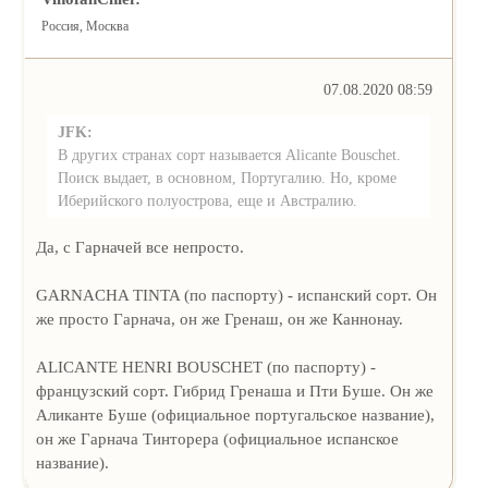
Россия, Москва
07.08.2020 08:59
JFK:
В других странах сорт называется Alicante Bouschet.
Поиск выдает, в основном, Португалию. Но, кроме
Иберийского полуострова, еще и Австралию.
Да, с Гарначей все непросто.
GARNACHA TINTA (по паспорту) - испанский сорт. Он
же просто Гарнача, он же Гренаш, он же Каннонау.
ALICANTE HENRI BOUSCHET (по паспорту) -
французский сорт. Гибрид Гренаша и Пти Буше. Он же
Аликанте Буше (официальное португальское название),
он же Гарнача Тинторера (официальное испанское
название).