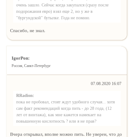
очень зашло. Сейчас когда закупался (сразу после
подорожания евро) взял еще 2, но у же в
"бургундской" бутылке. Года не помню.
Спасибо, не знал.
IgorPon:
Россия, Санкт-Петербург
07.08.2020 16:07
RRadion:
пока не пробовал, стоят ждут удобного случая... хотя
сам факт рекомендаций когда пить - до 28 года, (12
лет от винтажа), как мне кажется намекает на
повышенную кислотность ? или я не прав?
Вчера открывал, вполне можно пить. Не уверен, что до