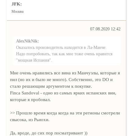
JFK:
Москва
07.08.2020 12:42
AlexNikNik:
Оказалось производитель находится в Ла-Манче.
Надо попробовать, так как мне тоже очень нравится
"мощная Испания".
Мне очень нравились все вина из Манчуэлы, которые я
пил (но их и было не много). Собственно, это DO и
стало решающим аргументом к покупке.
Finca Sandoval - одно из самых ярких испанских вин,
которые я пробовал.
>> Прошло время когда когда на эти регионы смотрели
свысока, из Рьиохи.
Да, вроде, до сих пор посматривают ))