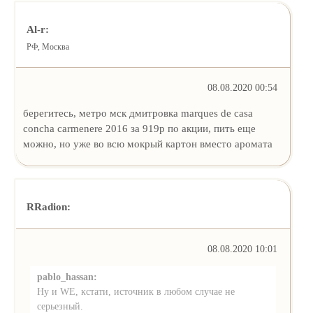
Al-r:
РФ, Москва
08.08.2020 00:54
берегитесь, метро мск дмитровка marques de casa
concha carmenere 2016 за 919р по акции, пить еще
можно, но уже во всю мокрый картон вместо аромата
RRadion:
08.08.2020 10:01
pablo_hassan:
Ну и WE, кстати, источник в любом случае не
серьезный.