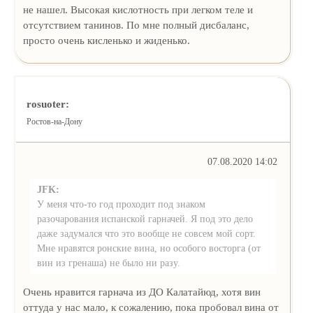
не нашел. Высокая кислотность при легком теле и
отсутствием танинов. По мне полный дисбаланс,
просто очень кисленько и жиденько.
rosuoter:
Ростов-на-Дону
07.08.2020 14:02
JFK:
У меня что-то год проходит под знаком
разочарования испанской гарначей. Я под это дело
даже задумался что это вообще не совсем мой сорт.
Мне нравятся ронские вина, но особого восторга (от
вин из гренаша) не было ни разу.
Очень нравится гарнача из ДО Калатайюд, хотя вин
оттуда у нас мало, к сожалению, пока пробовал вина от