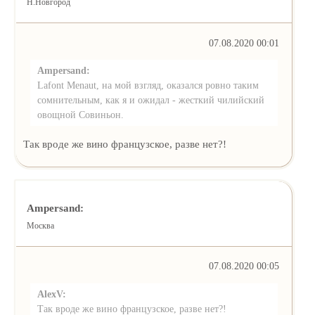
Н.Новгород
07.08.2020 00:01
Ampersand:
Lafont Menaut, на мой взгляд, оказался ровно таким
сомнительным, как я и ожидал - жесткий чилийский
овощной Совиньон.
Так вроде же вино французское, разве нет?!
Ampersand:
Москва
07.08.2020 00:05
AlexV:
Так вроде же вино французское, разве нет?!