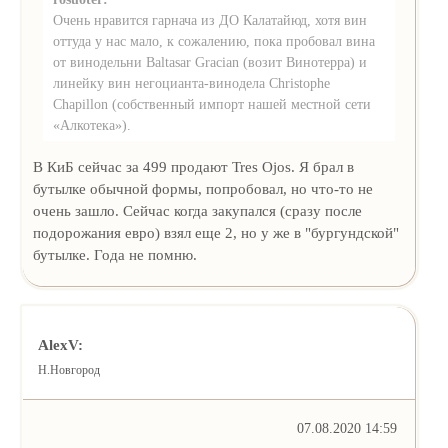
Очень нравится гарнача из ДО Калатайюд, хотя вин
оттуда у нас мало, к сожалению, пока пробовал вина
от винодельни Baltasar Gracian (возит Винотерра) и
линейку вин негоцианта-винодела Christophe
Chapillon (собственный импорт нашей местной сети
«Алкотека»).
В КиБ сейчас за 499 продают Tres Ojos. Я брал в
бутылке обычной формы, попробовал, но что-то не
очень зашло. Сейчас когда закупался (сразу после
подорожания евро) взял еще 2, но у же в "бургундской"
бутылке. Года не помню.
AlexV:
Н.Новгород
07.08.2020 14:59