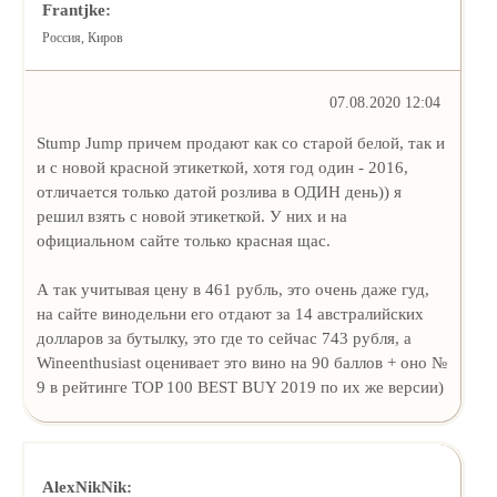
Frantjke:
Россия, Киров
07.08.2020 12:04
Stump Jump причем продают как со старой белой, так и
и с новой красной этикеткой, хотя год один - 2016,
отличается только датой розлива в ОДИН день)) я
решил взять с новой этикеткой. У них и на
официальном сайте только красная щас.
А так учитывая цену в 461 рубль, это очень даже гуд,
на сайте винодельни его отдают за 14 австралийских
долларов за бутылку, это где то сейчас 743 рубля, а
Wineenthusiast оценивает это вино на 90 баллов + оно №
9 в рейтинге TOP 100 BEST BUY 2019 по их же версии)
AlexNikNik: