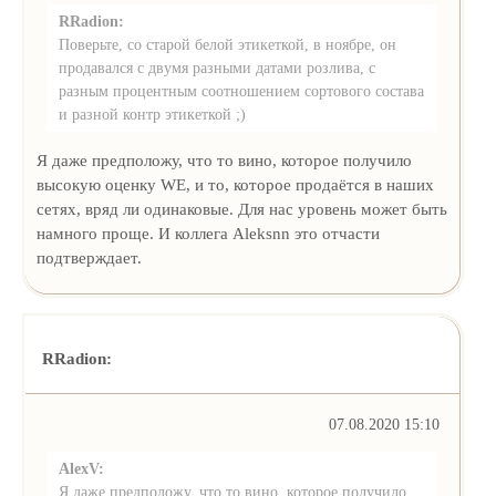
RRadion:
Поверьте, со старой белой этикеткой, в ноябре, он
продавался с двумя разными датами розлива, с
разным процентным соотношением сортового состава
и разной контр этикеткой ;)
Я даже предположу, что то вино, которое получило
высокую оценку WE, и то, которое продаётся в наших
сетях, вряд ли одинаковые. Для нас уровень может быть
намного проще. И коллега Aleksnn это отчасти
подтверждает.
RRadion:
07.08.2020 15:10
AlexV:
Я даже предположу, что то вино, которое получило