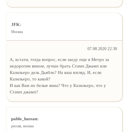
JFK:
Москва
07.08.2020 22:30
А, кстати, тогда вопрос, если заеду еще в Метро за
недорогим вином, лучше брать Стамп Джамп или
Казильеро дель Дьябло? На ваш взгляд. И, если
Казильеро, то какой?
И как Вам их белые вина? Что у Казильеро, что у
Стамп джамп?
pablo_hassan:
россия, москва