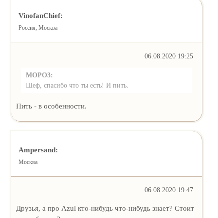
VinofanChief:
Россия, Москва
06.08.2020 19:25
MOPO3:
Шеф, спасибо что ты есть! И пить.
Пить - в особенности.
Ampersand:
Москва
06.08.2020 19:47
Друзья, а про Azul кто-нибудь что-нибудь знает? Стоит