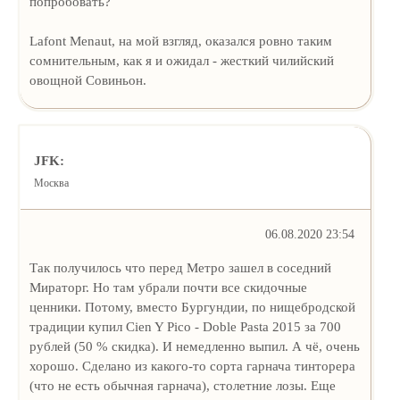
попробовать?
Lafont Menaut, на мой взгляд, оказался ровно таким
сомнительным, как я и ожидал - жесткий чилийский
овощной Совиньон.
JFK:
Москва
06.08.2020 23:54
Так получилось что перед Метро зашел в соседний
Мираторг. Но там убрали почти все скидочные
ценники. Потому, вместо Бургундии, по нищебродской
традиции купил Cien Y Pico - Doble Pasta 2015 за 700
рублей (50 % скидка). И немедленно выпил. А чё, очень
хорошо. Сделано из какого-то сорта гарнача тинторера
(что не есть обычная гарнача), столетние лозы. Еще