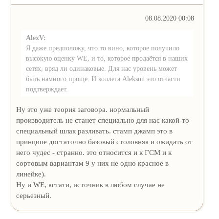
08.08.2020 00:08
AlexV:
Я даже предположу, что то вино, которое получило
высокую оценку WE, и то, которое продаётся в наших
сетях, вряд ли одинаковые. Для нас уровень может
быть намного проще. И коллега Aleksnn это отчасти
подтверждает.
Ну это уже теория заговора. нормальный
производитель не станет специально для нас какой-то
специальный шлак разливать. стамп джамп это в
принципе достаточно базовый столовняк и ожидать от
него чудес - странно. это относится и к ГСМ и к
сортовым вариантам 9 у них не одно красное в
линейке).
Ну и WE, кстати, источник в любом случае не
серьезный.