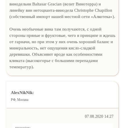
винодельни Baltasar Gracian (возит Винотерра) и
линейку вин негоцианта-винодела Christophe Chapillon
(собственный импорт нашей местной сети «Алкотека»).
Очень необычные вина там получаются, с одной
стороны пряные и фруктовые, чего в принципе и ждешь
от гарначи, но при этом у них очень хороший баланс и
минеральность, нет ощущения кисло-сладкой
деревяшки. Объясняют вроде как особенностями
климата (высокогорье с большими перепадами
температур).
AlexNikNik:
РФ, Москва
07.08.2020 14:27
rosuoter: