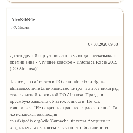
AlexNikNik:
РФ, Москва
07.08.2020 09:38
Да это другой сорт, я писал о нем, когда рассказывал о
премии вина - "Лучшее красное - Tintoralba Roble 2019
(DO Almansa)" .
Так вот, на сайте этого DO denominacion-origen-
almansa.com/historia/ написано хитро что этот виноград
стал визитной карточкой DO Almansa. Правда в
преамбуле заявлено об автохтонности. Но как
говориться: "Не соврешь - красиво не расскажешь". Та
же испанская википедия
es.wikipedia.org/wiki/Garnacha_tintorera Америки не
открывает, так как всем известно что большинство