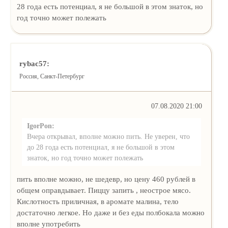
28 года есть потенциал, я не большой в этом знаток, но
год точно может полежать
rybac57:
Россия, Санкт-Петербург
07.08.2020 21:00
IgorPon:
Вчера открывал, вполне можно пить. Не уверен, что
до 28 года есть потенциал, я не большой в этом
знаток, но год точно может полежать
пить вполне можно, не шедевр, но цену 460 рублей в
общем оправдывает. Пиццу запить , неострое мясо.
Кислотность приличная, в аромате малина, тело
достаточно легкое. Но даже и без еды полбокала можно
вполне употребить