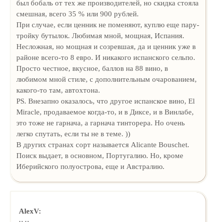
был бобаль от тех же производителей, но скидка стояла
смешная, всего 35 % или 900 рублей.
При случае, если ценник не поменяют, куплю еще пару-
тройку бутылок. Любимая мной, мощная, Испания.
Несложная, но мощная и созревшая, да и ценник уже в
районе всего-то 8 евро. И никакого испанского сельпо.
Просто честное, вкусное, баллов на 88 вино, в
любимом мной стиле, с дополнительным очарованием,
какого-то там, автохтона.
PS. Внезапно оказалось, что другое испанское вино, El
Miracle, продаваемое когда-то, и в Диксе, и в Винлабе,
это тоже не гарнача, а гарнача тинторера. Но очень
легко спутать, если ты не в теме. ))
В других странах сорт называется Alicante Bouschet.
Поиск выдает, в основном, Португалию. Но, кроме
Иберийского полуострова, еще и Австралию.
AlexV: