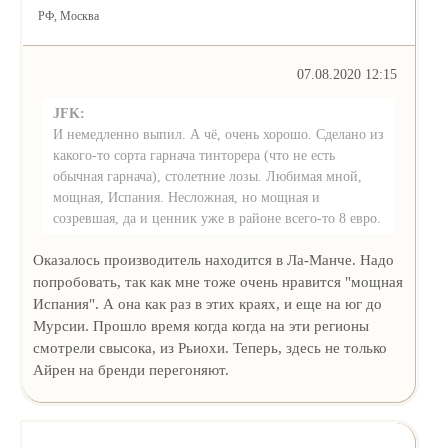
РФ, Москва
07.08.2020 12:15
JFK:
И немедленно выпил. А чё, очень хорошо. Сделано из
какого-то сорта гарнача тинторера (что не есть
обычная гарнача), столетние лозы. Любимая мной,
мощная, Испания. Несложная, но мощная и
созревшая, да и ценник уже в районе всего-то 8 евро.
Оказалось производитель находится в Ла-Манче. Надо
попробовать, так как мне тоже очень нравится "мощная
Испания". А она как раз в этих краях, и еще на юг до
Мурсии. Прошло время когда когда на эти регионы
смотрели свысока, из Рьиохи. Теперь, здесь не только
Айрен на бренди перегоняют.