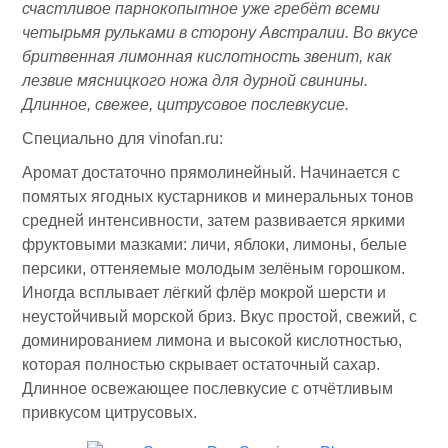
счастливое парнокопытное уже гребёт всеми
четырьмя рульками в сторону Австралии. Во вкусе
бритвенная лимонная кислотность звенит, как
лезвие мясницкого ножа для дурной свинины.
Длинное, свежее, цитрусовое послевкусие.
Специально для vinofan.ru:
Аромат достаточно прямолинейный. Начинается с
помятых ягодных кустарников и минеральных тонов
средней интенсивности, затем развивается яркими
фруктовыми мазками: личи, яблоки, лимоны, белые
персики, оттеняемые молодым зелёным горошком.
Иногда всплывает лёгкий флёр мокрой шерсти и
неустойчивый морской бриз. Вкус простой, свежий, с
доминированием лимона и высокой кислотностью,
которая полностью скрывает остаточный сахар.
Длинное освежающее послевкусие с отчётливым
привкусом цитрусовых.