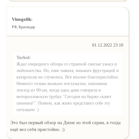
Vinogolik:
РФ, Краснодар
01.12.2022 23:10
Turkul:
Ждал очередного обзора со странной смесью ужаса и
любопытства. Но, паче чаяния, никаких фрустраций и
катарсисов не случилось. Всё вполне благопристойно.
Немного только вызвало ностальгию, напомнив
эпизод из 90-ых, когда одна дама говорила в
моторолловскую трубку "Сегодня на бирже скачет
свинина!". Помню, как живо представил себе эту
ситуацию :)
Это был первый обзор на Дзене из этой серии, я тогда
ещё вел себя пристойно. :)