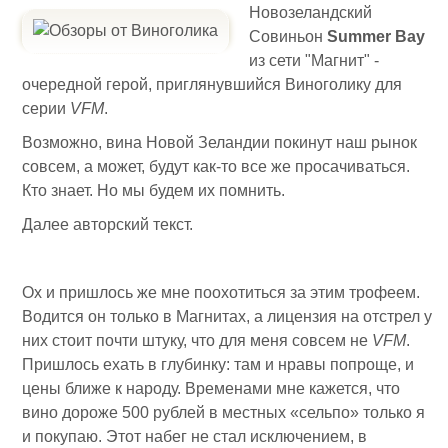
Новозеландский
Совиньон
Summer Bay
из сети "Магнит" -
очередной герой, приглянувшийся Виноголику для
серии
VFM
.
Возможно, вина Новой Зеландии покинут наш рынок
совсем, а может, будут как-то все же просачиваться.
Кто знает. Но мы будем их помнить.
Далее авторский текст.
Ох и пришлось же мне поохотиться за этим трофеем.
Водится он только в Магнитах, а лицензия на отстрел у
них стоит почти штуку, что для меня совсем не
VFM
.
Пришлось ехать в глубинку: там и нравы попроще, и
цены ближе к народу. Временами мне кажется, что
вино дороже 500 рублей в местных «сельпо» только я
и покупаю. Этот набег не стал исключением, в