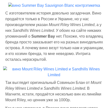
С изготовителем история довольно загадочная. Вино
продаётся только в России и Украине, но у нас
производителем указан
Mount Riley Wines Limited
, а у
них
Sandhills Wines Limited
. У обоих на сайте никаких
упоминаний о
Summer Bay
нет. Похоже, что владелец
бренда просто заказывает его на разных винодельнях
острова. А почему вино везут только нам и украинцам,
и кто хозяин бренда, то мне неведомо. Интрига
осталась нераскрытой.
Так выглядит оригинальный Совиньон Блан от
Mount
Riley Wines Limited
и
Sandhills Wines Limited
. В
Магните, кстати, продаётся несколько вин из линейки
Mount Riley, но ценник уже за 1000р.