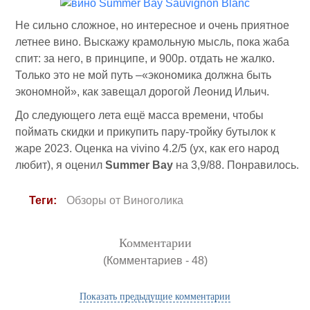
Не сильно сложное, но интересное и очень приятное
летнее вино. Выскажу крамольную мысль, пока жаба
спит: за него, в принципе, и 900р. отдать не жалко.
Только это не мой путь –«экономика должна быть
экономной», как завещал дорогой Леонид Ильич.
До следующего лета ещё масса времени, чтобы
поймать скидки и прикупить пару-тройку бутылок к
жаре 2023. Оценка на vivino 4.2/5 (ух, как его народ
любит), я оценил
Summer Bay
на 3,9/88. Понравилось.
Теги:
Обзоры от Виноголика
Комментарии
(Комментариев - 48)
Показать предыдущие комментарии