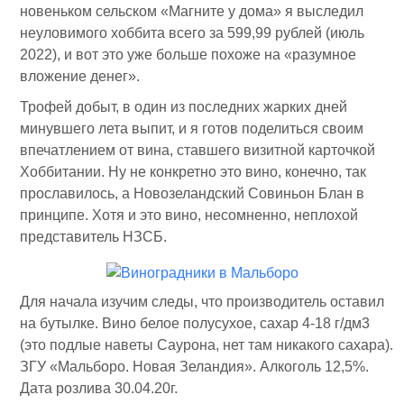
новеньком сельском «Магните у дома» я выследил
неуловимого хоббита всего за 599,99 рублей (июль
2022), и вот это уже больше похоже на «разумное
вложение денег».
Трофей добыт, в один из последних жарких дней
минувшего лета выпит, и я готов поделиться своим
впечатлением от вина, ставшего визитной карточкой
Хоббитании. Ну не конкретно это вино, конечно, так
прославилось, а Новозеландский Совиньон Блан в
принципе. Хотя и это вино, несомненно, неплохой
представитель НЗСБ.
Для начала изучим следы, что производитель оставил
на бутылке. Вино белое полусухое, сахар 4-18 г/дм3
(это подлые наветы Саурона, нет там никакого сахара).
ЗГУ «Мальборо. Новая Зеландия». Алкоголь 12,5%.
Дата розлива 30.04.20г.