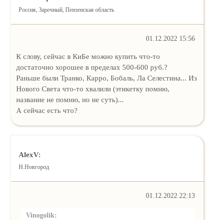
Россия, Заречный, Пензенская область
01.12.2022 15:56
К слову, сейчас в КиБе можно купить что-то
достаточно хорошее в пределах 500-600 руб.?
Раньше были Транко, Карро, Бобаль, Ла Селестина... Из
Нового Света что-то хвалили (этикетку помню,
название не помню, но не суть)...
А сейчас есть что?
AlexV:
Н.Новгород
01.12.2022 22:13
Vinogolik: