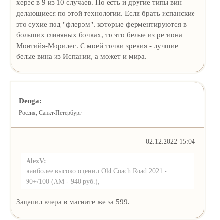
херес в 9 из 10 случаев. Но есть и другие типы вин
делающиеся по этой технологии. Если брать испанские
это сухие под "флером", которые ферментируются в
больших глиняных бочках, то это белые из региона
Монтийя-Морилес. С моей точки зрения - лучшие
белые вина из Испании, а может и мира.
Denga:
Россия, Санкт-Петербург
02.12.2022 15:04
AlexV:
наиболее высоко оценил Old Coach Road 2021 -
90+/100 (АМ - 940 руб.),
Зацепил вчера в магните же за 599.