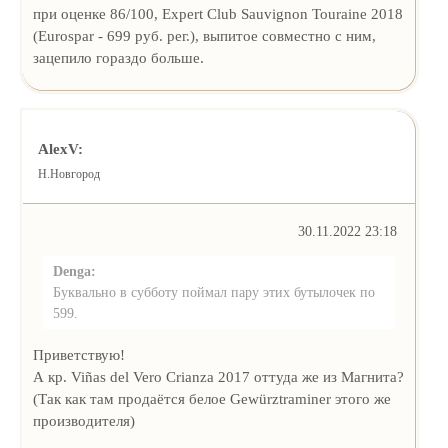
при оценке 86/100, Expert Club Sauvignon Touraine 2018
(Eurospar - 699 руб. рег.), выпитое совместно с ним,
зацепило гораздо больше.
AlexV:
Н.Новгород
30.11.2022 23:18
Denga:
Буквально в субботу поймал пару этих бутылочек по
599.
Приветствую!
А кр. Viñas del Vero Crianza 2017 оттуда же из Магнита?
(Так как там продаётся белое Gewürztraminer этого же
производителя)