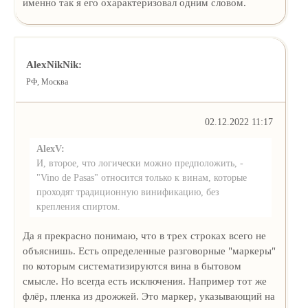
именно так я его охарактеризовал одним словом.
AlexNikNik:
РФ, Москва
02.12.2022 11:17
AlexV:
И, второе, что логически можно предположить, -
"Vino de Pasas" относится только к винам, которые
проходят традиционную винификацию, без
крепления спиртом.
Да я прекрасно понимаю, что в трех строках всего не
объяснишь. Есть определенные разговорные "маркеры"
по которым систематизируются вина в бытовом
смысле. Но всегда есть исключения. Например тот же
флёр, пленка из дрожжей. Это маркер, указывающий на