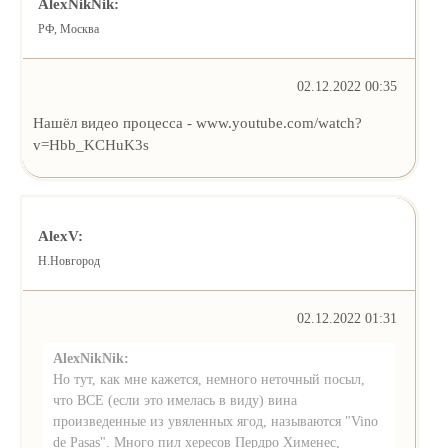
AlexNikNik:
РФ, Москва
02.12.2022 00:35
Нашёл видео процесса - www.youtube.com/watch?
v=Hbb_KCHuK3s
AlexV:
Н.Новгород
02.12.2022 01:31
AlexNikNik:
Но тут, как мне кажется, немного неточный посыл,
что ВСЕ (если это имелась в виду) вина
произведенные из увяленных ягод, называются "Vino
de Pasas". Много пил хересов Пердро Хименес,