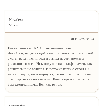
Novalex:
Москва
28.11.2022 21:26
Какая свинья в СБ? Это же кошачья тема.
Дикий кот, отдыхающий в папоротниках после ночной
охоты, встал, потянулся и втянул носом ароматы
реликтового леса. Нет, подумал наш альфа-самец, так
решительно не годится. И поточив когти о ствол 100
летнего каури, он повернулся, поднял хвост и оросил
ствол ароматными каплями. Теперь оркестр запахов
был законченным... Вот как то так.
Vinogolik: