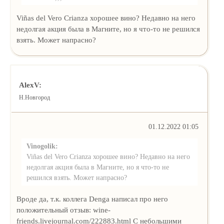
Viñas del Vero Crianza хорошее вино? Недавно на него
недолгая акция была в Магните, но я что-то не решился
взять. Может напрасно?
AlexV:
Н.Новгород
01.12.2022 01:05
Vinogolik:
Viñas del Vero Crianza хорошее вино? Недавно на него
недолгая акция была в Магните, но я что-то не
решился взять. Может напрасно?
Вроде да, т.к. коллега Denga написал про него
положительный отзыв: wine-
friends.livejournal.com/222883.html С небольшими