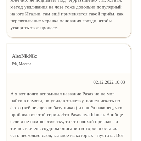
метод увяливания на лозе тоже довольно популярный
на юге Италии, там ещё применяется такой приём, как
перевязывание черенка основания грозди, чтобы
ускорить этот процесс.
AlexNikNik:
РФ, Москва
02.12.2022 10:03
А я вот долго вспоминал название Pasas но не мог
найти в памяти, но увидев этикетку, пошел искать по
фото (всё не сделаю базу никак) и нашёл наконец, что
пробовал из этой серии. Это Pasas uva blanca. Вообще
если я не помню этикетку, то это плохой признак - и
точно, в очень скудном описании которое я оставил
есть несколько слов, главное из которых - пустота. Вот