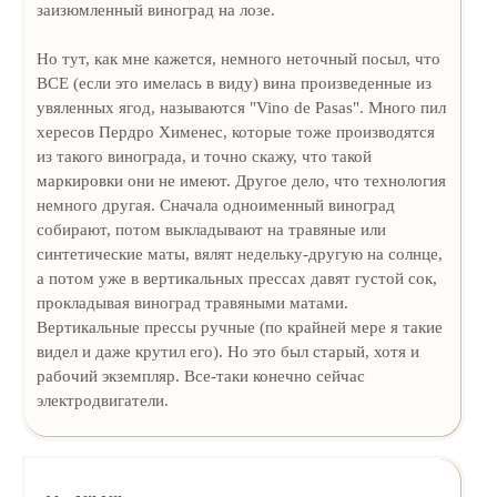
заизюмленный виноград на лозе.
Но тут, как мне кажется, немного неточный посыл, что
ВСЕ (если это имелась в виду) вина произведенные из
увяленных ягод, называются "Vino de Pasas". Много пил
хересов Пердро Хименес, которые тоже производятся
из такого винограда, и точно скажу, что такой
маркировки они не имеют. Другое дело, что технология
немного другая. Сначала одноименный виноград
собирают, потом выкладывают на травяные или
синтетические маты, вялят недельку-другую на солнце,
а потом уже в вертикальных прессах давят густой сок,
прокладывая виноград травяными матами.
Вертикальные прессы ручные (по крайней мере я такие
видел и даже крутил его). Но это был старый, хотя и
рабочий экземпляр. Все-таки конечно сейчас
электродвигатели.