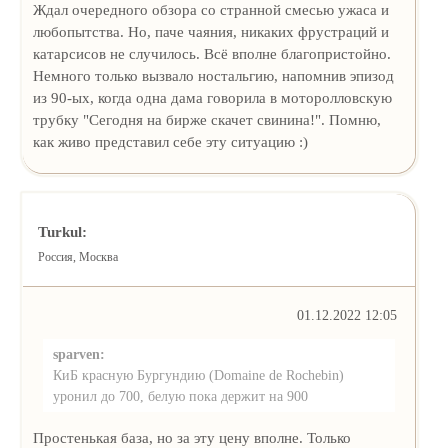
Ждал очередного обзора со странной смесью ужаса и
любопытства. Но, паче чаяния, никаких фрустраций и
катарсисов не случилось. Всё вполне благопристойно.
Немного только вызвало ностальгию, напомнив эпизод
из 90-ых, когда одна дама говорила в моторолловскую
трубку "Сегодня на бирже скачет свинина!". Помню,
как живо представил себе эту ситуацию :)
Turkul:
Россия, Москва
01.12.2022 12:05
sparven:
КиБ красную Бургундию (Domaine de Rochebin)
уронил до 700, белую пока держит на 900
Простенькая база, но за эту цену вполне. Только