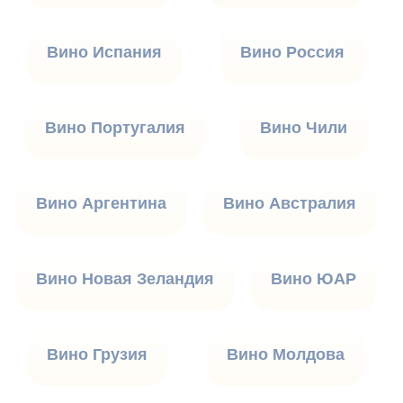
Вино Испания
Вино Россия
Вино Португалия
Вино Чили
Вино Аргентина
Вино Австралия
Вино Новая Зеландия
Вино ЮАР
Вино Грузия
Вино Молдова