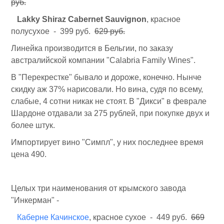
руб.
Lakky Shiraz Cabernet Sauvignon
, красное
полусухое - 399 руб.
629 руб.
Линейка производится в Бельгии, по заказу
австралийской компании "Calabria Family Wines".
В "Перекрестке" бывало и дороже, конечно. Нынче
скидку аж 37% нарисовали. Но вина, судя по всему,
слабые, 4 сотни никак не стоят. В "Дикси" в феврале
Шардоне отдавали за 275 рублей, при покупке двух и
более штук.
Импортирует вино "Симпл", у них последнее время
цена 490.
Целых три наименования от крымского завода
"Инкерман" -
Каберне Качинское
, красное сухое - 449 руб.
669