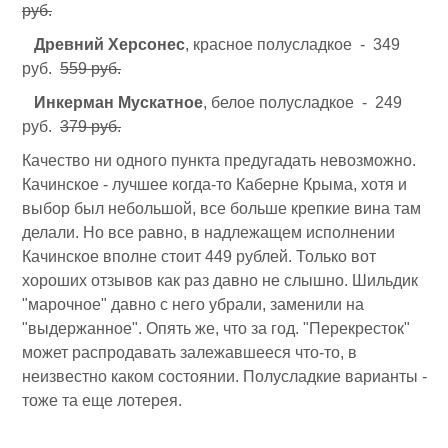
руб.
Древний Херсонес
, красное полусладкое - 349
руб.
559 руб.
Инкерман Мускатное
, белое полусладкое - 249
руб.
379 руб.
Качество ни одного пункта предугадать невозможно.
Качинское - лучшее когда-то Каберне Крыма, хотя и
выбор был небольшой, все больше крепкие вина там
делали. Но все равно, в надлежащем исполнении
Качинское вполне стоит 449 рублей. Только вот
хороших отзывов как раз давно не слышно. Шильдик
"марочное" давно с него убрали, заменили на
"выдержанное". Опять же, что за год. "Перекресток"
может распродавать залежавшееся что-то, в
неизвестно каком состоянии. Полусладкие варианты -
тоже та еще лотерея.