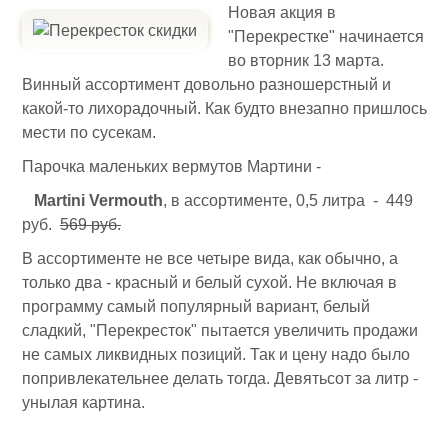
Новая акция в
"Перекрестке" начинается
во вторник 13 марта.
Винный ассортимент довольно разношерстный и
какой-то лихорадочный. Как будто внезапно пришлось
мести по сусекам.
Парочка маленьких вермутов Мартини -
Martini Vermouth
, в ассортименте, 0,5 литра - 449
руб.
569 руб.
В ассортименте не все четыре вида, как обычно, а
только два - красный и белый сухой. Не включая в
программу самый популярный вариант, белый
сладкий, "Перекресток" пытается увеличить продажи
не самых ликвидных позиций. Так и цену надо было
попривлекательнее делать тогда. Девятьсот за литр -
унылая картина.