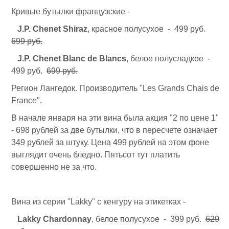
Кривые бутылки французские -
J.P. Chenet Shiraz
, красное полусухое - 499 руб.
699 руб.
J.P. Chenet Blanc de Blancs
, белое полусладкое -
499 руб.
699 руб.
Регион Лангедок. Производитель "Les Grands Chais de
France".
В начале января на эти вина была акция "2 по цене 1"
- 698 рублей за две бутылки, что в пересчете означает
349 рублей за штуку. Цена 499 рублей на этом фоне
выглядит очень бледно. Пятьсот тут платить
совершенно не за что.
Вина из серии "Lakky" с кенгуру на этикетках -
Lakky Chardonnay
, белое полусухое - 399 руб.
629