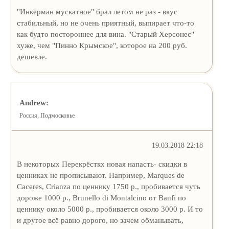
"Инкерман мускатное" брал летом не раз - вкус
стабильный, но не очень приятный, выпирает что-то
как будто постороннее для вина. "Старый Херсонес"
хуже, чем "Пинно Крымское", которое на 200 руб.
дешевле.
Andrew:
Россия, Подмосковье
19.03.2018 22:18
В некоторых Перекрёсткх новая напасть- скидки в
ценниках не прописывают. Например, Marques de
Caceres, Crianza по ценнику 1750 р., пробивается чуть
дороже 1000 р., Brunello di Montalcino от Banfi по
ценнику около 5000 р., пробивается около 3000 р. И то
и другое всё равно дорого, но зачем обманывать,