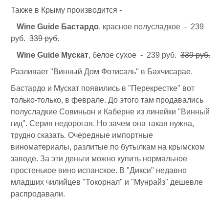
Также в Крыму производится -
Wine Guide Бастардо
, красное полусладкое - 239
руб.
339 руб.
Wine Guide Мускат
, белое сухое - 239 руб.
339 руб.
Разливает "Винный Дом Фотисаль" в Бахчисарае.
Бастардо и Мускат появились в "Перекрестке" вот
только-только, в феврале. До этого там продавались
полусладкие Совиньон и Каберне из линейки "Винный
гид". Серия недорогая. Но зачем она такая нужна,
трудно сказать. Очередные импортные
виноматериалы, разлитые по бутылкам на крымском
заводе. За эти деньги можно купить нормальное
простенькое вино испанское. В "Дикси" недавно
младших чилийцев "Токорнал" и "Мунрайз" дешевле
распродавали.