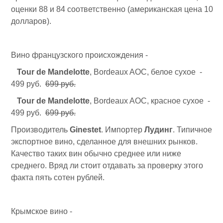
оценки 88 и 84 соответственно (американская цена 10
долларов).
Вино французского происхождения -
Tour de Mandelotte
, Bordeaux AOC, белое сухое -
499 руб.
699 руб.
Tour de Mandelotte
, Bordeaux AOC, красное сухое -
499 руб.
699 руб.
Производитель
Ginestet
. Импортер
Лудинг
. Типичное
экспортное вино, сделанное для внешних рынков.
Качество таких вин обычно среднее или ниже
среднего. Вряд ли стоит отдавать за проверку этого
факта пять сотен рублей.
Крымское вино -