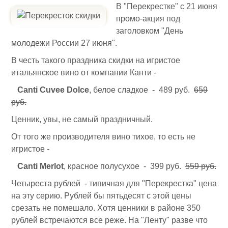
В "Перекрестке" с 21 июня
промо-акция под
заголовком "День
молодежи России 27 июня".
В честь такого праздника скидки на игристое
итальянское вино от компании Канти -
Canti Cuvee Dolce
, белое сладкое - 489 руб.
659
руб.
Ценник, увы, не самый праздничный.
От того же производителя вино тихое, то есть не
игристое -
Canti Merlot
, красное полусухое - 399 руб.
559 руб.
Четыреста рублей - типичная для "Перекрестка" цена
на эту серию. Рублей бы пятьдесят с этой цены
срезать не помешало. Хотя ценники в районе 350
рублей встречаются все реже. На "Ленту" разве что