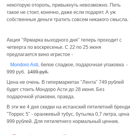
некоторую оторопь, привыкнуть невозможно. Пить
такое не стоит, конечно, даже если подарят. А уж
собственные деньги тратить совсем никакого смысла.
Акция "Ярмарка выходного дня" теперь проходит с
четверга по воскресенье. С 22 по 25 июня
предлагается вино игристое -
Mondoro Asti
, белое сладкое, подарочная упаковка -
999 руб.
1499 руб.
Цена не очень. В гипермаркетах "Лента" 749 рублей
будет стоить Мондоро Асти до 28 июня. Без
подарочной упаковки, правда.
В эти же 4 дня скидки на испанский пятилетний бренди
"Торрес 5" - оранжевый тубус, бутылка 0,7 литра, цена
999 рублей. Для пятилетнего нормальный ценник.