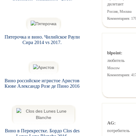
дилетант
Россия, Москва
Комментариев: 17
Пятерочка и вино. Чилийское Раули
Сира 2014 vs 2017.
blpoint:
любитель
Moscow
Комментариев: 41
Вино российское игристое Аристов
Кюве Александр Розе де Пино 2016
AG:
Вино в Перекрестке. Бордо Clos des
потребитель