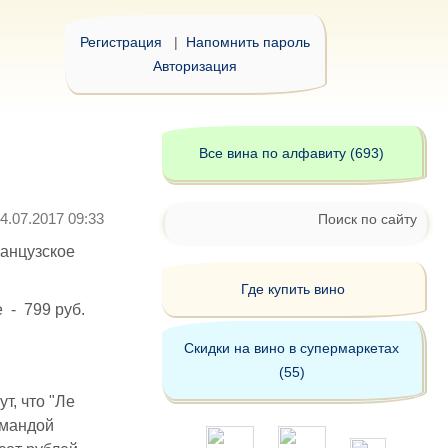
Регистрация
|
Напомнить пароль
Авторизация
Все вина по алфавиту (693)
4.07.2017 09:33
Поиск по сайту
ранцузское
Где купить вино
е - 799 руб.
Скидки на вино в супермаркетах
(55)
т, что "Ле
омандой