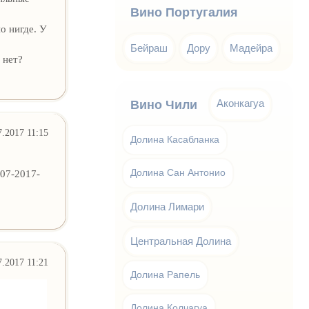
Вино Португалия
о нигде. У
Бейраш
Дору
Мадейра
 нет?
Аконкагуа
Вино Чили
7.2017 11:15
Долина Касабланка
-07-2017-
Долина Сан Антонио
Долина Лимари
Центральная Долина
7.2017 11:21
Долина Рапель
Долина Колчагуа