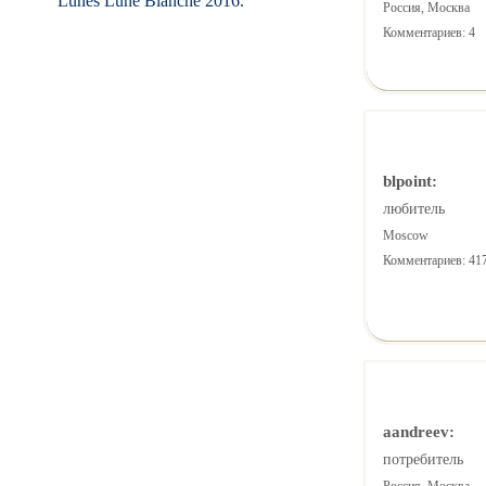
Lunes Lune Blanche 2016.
Россия, Москва
Комментариев: 4
blpoint:
любитель
Moscow
Комментариев: 41
aandreev:
потребитель
Россия, Москва