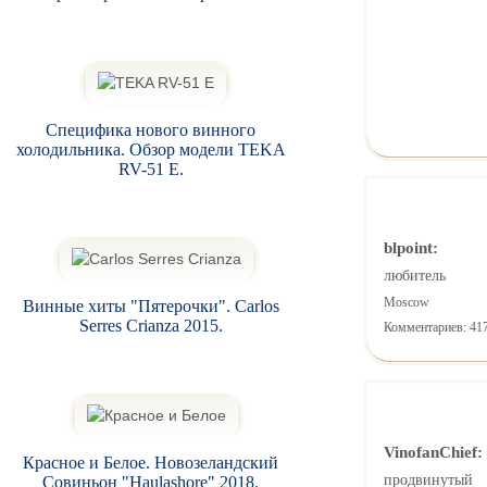
Специфика нового винного
холодильника. Обзор модели TEKA
RV-51 E.
blpoint:
любитель
Moscow
Винные хиты "Пятерочки". Carlos
Serres Crianza 2015.
Комментариев: 41
VinofanChief:
Красное и Белое. Новозеландский
продвинутый
Совиньон "Haulashore" 2018.