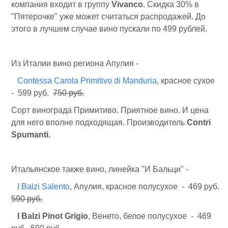
компания входит в группу
Vivanco
. Скидка 30% в
"Пятерочке" уже может считаться распродажей. До
этого в лучшем случае вино пускали по 499 рублей.
Из Италии вино региона Апулия -
Contessa Carola Primitivo di Manduria
, красное сухое
- 599 руб.
750 руб.
Сорт винограда Примитиво. Приятное вино. И цена
для него вполне подходящая. Производитель
Contri
Spumanti
.
Итальянское также вино, линейка "И Бальци" -
I Balzi Salento
, Апулия, красное полусухое - 469 руб.
590 руб.
I Balzi Pinot Grigio
, Венето, белое полусухое - 469