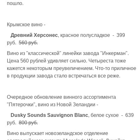
пошло.
Крымское вино -
Древний Херсонес
, красное полусладкое - 399
руб.
560 руб.
Вино из "классической" линейки завода "Инкерман".
Цена 560 рублей удивляет сильно. Четыреста тоже
кажется некоторым преувеличением. Что-то приличное
в продукции завода стало встречаться все реже.
Очередное обновление винного ассортимента
"Пятерочки", вино из Новой Зеландии -
Dusky Sounds Sauvignon Blanc
, белое сухое - 639
руб.
800 руб.
Вино выпускает новозеландское отделение