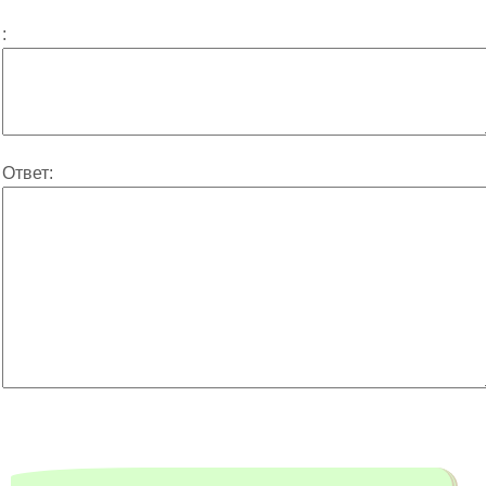
:
Ответ: