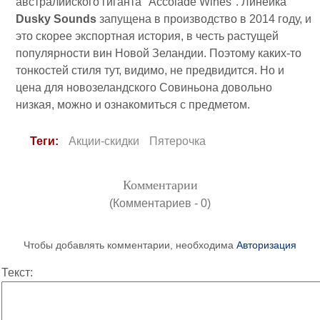
австралийского гиганта "Accolade Wines". Линейка
Dusky Sounds
запущена в производство в 2014 году, и
это скорее экспортная история, в честь растущей
популярности вин Новой Зеландии. Поэтому каких-то
тонкостей стиля тут, видимо, не предвидится. Но и
цена для новозеландского Совиньона довольно
низкая, можно и ознакомиться с предметом.
Теги:
Акции-скидки
Пятерочка
Комментарии
(Комментариев - 0)
Чтобы добавлять комментарии, необходима
Авторизация
Текст: