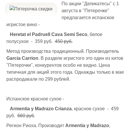
По акции "Деликатесы" с 1
августа в "Пятерочке"
предлагается испанское
игристое вино -
Heretat el Padruell Cava Semi Seco
, белое
полусухое - 359 руб.
450 руб.
Метод производства традиционный. Производитель
Garcia Carrion
. В разделе игристого это один из хитов
"Пятерочки", конкурентов особо не видно. Цена
типичная для акций этого года. Однажды только в мае
распродавали по 299 рублей.
Испанское красное сухое -
Armentia y Madrazo Crianza
, красное сухое - 459
руб.
660 руб
.
Регион Риоха. Производит
Armentia y Madrazo
,