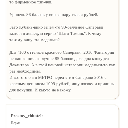
то фирменное тяп-ляп.
Уровень 86 баллов у вин за пару тысяч рублей.
Зато Кубань-вино зачем-то 90-балльное Саперави
залили в дешевую серию "Шато Тамань". К чему
такому вину эта медалька?
Для "100 оттенков красного Саперави" 2016 Фанагория
не нашла ничего лучше 85 баллов даже для конкурса
Декантера. А в этой ценовой категории медальки-то как
раз необходимы.
И вот стою я в МЕТРО перед этим Саперави 2016 с
красным ценником 1099 рублей, ищу логику и причины
для покупки. И как-то не нахожу.
Prostoy_chitatel:
Пермь