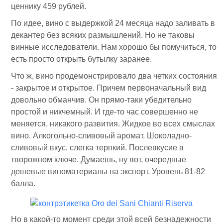
ценнику 459 рублей.
По идее, вино с выдержкой 24 месяца надо заливать в
декантер без всяких размышлений. Но не таковы
винные исследователи. Нам хорошо бы помучиться, то
есть просто открыть бутылку заранее.
Что ж, вино продемонстрировало два четких состояния
- закрытое и открытое. Причем первоначальный вид
довольно обманчив. Он прямо-таки убедительно
простой и никчемный. И где-то час совершенно не
меняется, никакого развития. Жидкое во всех смыслах
вино. Алкогольно-сливовый аромат. Шоколадно-
сливовый вкус, слегка терпкий. Послевкусие в
творожном ключе. Думаешь, ну вот, очередные
дешевые виноматериалы на экспорт. Уровень 81-82
балла.
Но в какой-то момент среди этой всей безнадежности