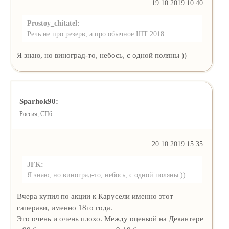
19.10.2019 10:40
Prostoy_chitatel:
Речь не про резерв, а про обычное ШТ 2018.
Я знаю, но виноград-то, небось, с одной поляны ))
Sparhok90:
Россия, СПб
20.10.2019 15:35
JFK:
Я знаю, но виноград-то, небось, с одной поляны ))
Вчера купил по акции к Карусели именно этот
саперави, именно 18го года.
Это очень и очень плохо. Между оценкой на Декантере