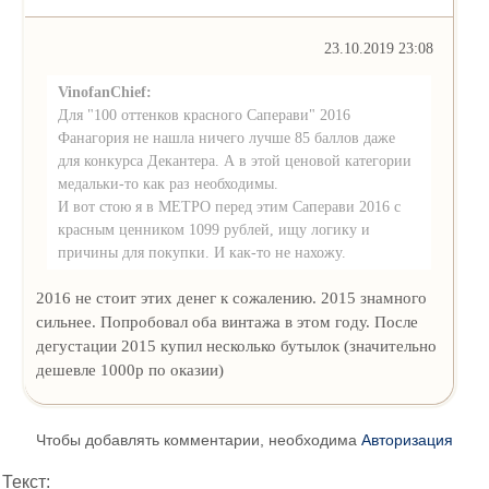
23.10.2019 23:08
VinofanChief:
Для "100 оттенков красного Саперави" 2016
Фанагория не нашла ничего лучше 85 баллов даже
для конкурса Декантера. А в этой ценовой категории
медальки-то как раз необходимы.
И вот стою я в МЕТРО перед этим Саперави 2016 с
красным ценником 1099 рублей, ищу логику и
причины для покупки. И как-то не нахожу.
2016 не стоит этих денег к сожалению. 2015 знамного
сильнее. Попробовал оба винтажа в этом году. После
дегустации 2015 купил несколько бутылок (значительно
дешевле 1000р по оказии)
Чтобы добавлять комментарии, необходима
Авторизация
Текст: