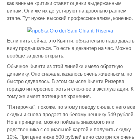
как винные критики ставят оценки выдержанным
винам. Они же их дегустируют на довольно раннем
этапе. Тут нужен высокий профессионализм, конечно.
Если пить сейчас это Кьянти, обязательно надо давать
вину продышаться. То есть в декантер на час. Можно
вообще за день открыть.
Обычное Кьянти из этой линейки имело обратную
динамику. Оно сначала казалось очень живеньким, но
быстро сдувалось. В этом смысле Кьянти Ризерва
гораздо интереснее, хоть и сложнее в эксплуатации. К
тому же имеет потенциал хранения.
"Пятерочка", похоже. по этому поводу сняла с него все
скидки и снова продает по белому ценнику 549 рублей.
Но в принципе, можно поймать знакомого или
родственника с социальной картой и получить скидку
10%. При цене ниже 500 рублей вино смотрится очень