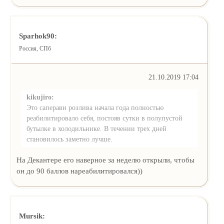
Sparhok90:
Россия, СПб
21.10.2019 17:04
kikujiro:
Это саперави розлива начала года полностью
реабилитировало себя, постояв сутки в полупустой
бутылке в холодильнике. В течении трех дней
становилось заметно лучше.
На Декантере его наверное за неделю открыли, чтобы
он до 90 баллов нареабилитировался))
Mursik: