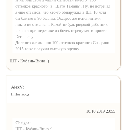
оттенков красного" в "Шато Тамань". Ну, не встречал
я ещё отзывов, что кто-то обнаружил в ШТ 18 хотя
бы близко к 90 баллам. Эксцесс же исполнителя
никто не отменял... Какой-нибудь рядовой работник
шланги при переливе из бочек перепутал, и привет
Decanter-у!
До этого же именно 100 оттенков красного Саперави
2015 тоже получил высокую оценку.
ШТ - Кубань-Вино :)
AlexV:
Н.Новгород
18.10.2019 23:55
Cheigor:
ШТ - Кубань-Вино :)