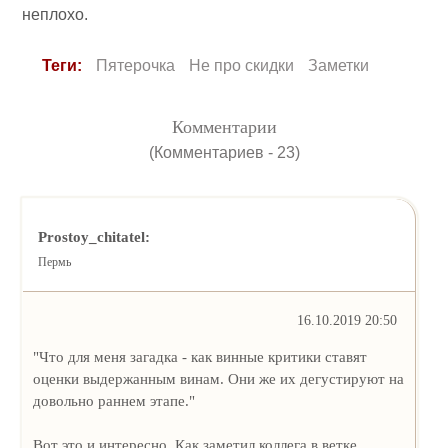
неплохо.
Теги:
Пятерочка
Не про скидки
Заметки
Комментарии
(Комментариев - 23)
Prostoy_chitatel:
Пермь
16.10.2019 20:50
"Что для меня загадка - как винные критики ставят
оценки выдержанным винам. Они же их дегустируют на
довольно раннем этапе."
Вот это и интересно. Как заметил коллега в ветке