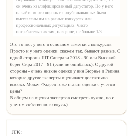
он очень квалифицированный дегустатор. Но у него
на сайте много оценок из опубликованных были
выставлены им на разных конкурсах или
профессиональных дегустациях. Чисто
потребительских там, наверное, не больше 1/3.
Это точно, у него в основном заметки с конкурсов.
Просто и у него оценки, скажем так, бывают разные. С
одной стороны ШТ Саперави 2018 - 90 или Высокий
берег Сира 2017 - 91 (если не ошибаюсь). С другой
стороны - очень низкие оценки у вин Бюрнье и Репина,
которые другие эксперты оценивают достаточно
высоко. Может Фадеев тоже ставит оценки с учетом
цены?
В общем на оценки экспертов смотреть нужно, но с
учетом собственного вкуса.)
JFK: