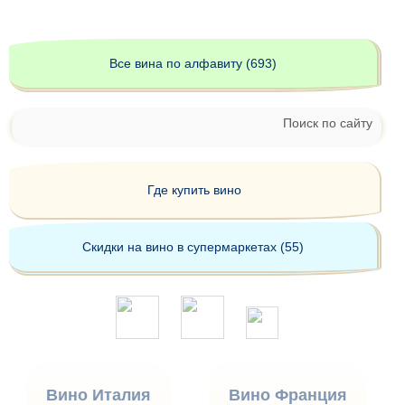
Все вина по алфавиту (693)
Поиск по сайту
Где купить вино
Скидки на вино в супермаркетах (55)
Вино Италия
Вино Франция