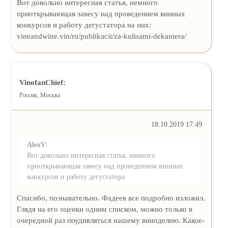
Вот довольно интересная статья, немного
приоткрывающая завесу над проведением винных
конкурсов и работу дегустатора на них:
vineandwine.vin/ru/publikacii/za-kulisami-dekantera/
VinofanChief:
Россия, Москва
18.10.2019 17:49
AlexV:
Вот довольно интересная статья, немного
приоткрывающая завесу над проведением винных
конкурсов и работу дегустатора
Спасибо, познавательно. Фадеев все подробно изложил.
Глядя на его оценки одним списком, можно только в
очередной раз поудивляться нашему виноделию. Какое-