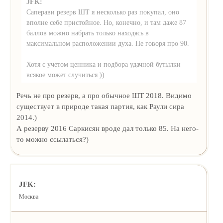
JFK:
Саперави резерв ШТ я несколько раз покупал, оно
вполне себе пристойное. Но, конечно, и там даже 87
баллов можно набрать только находясь в
максимальном расположении духа. Не говоря про 90.
Хотя с учетом ценника и подбора удачной бутылки
всякое может случиться ))
Речь не про резерв, а про обычное ШТ 2018. Видимо
существует в природе такая партия, как Раули сира
2014.)
А резерву 2016 Саркисян вроде дал только 85. На него-
то можно ссылаться?)
JFK:
Москва