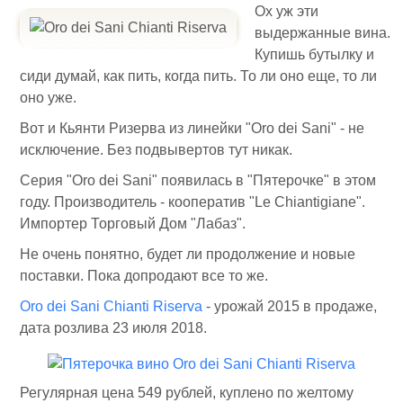
Ох уж эти
выдержанные вина.
Купишь бутылку и
сиди думай, как пить, когда пить. То ли оно еще, то ли
оно уже.
Вот и Кьянти Ризерва из линейки "Oro dei Sani" - не
исключение. Без подвывертов тут никак.
Серия "Oro dei Sani" появилась в "Пятерочке" в этом
году. Производитель - кооператив "Le Chiantigiane".
Импортер Торговый Дом "Лабаз".
Не очень понятно, будет ли продолжение и новые
поставки. Пока допродают все то же.
Oro dei Sani Chianti Riserva
- урожай 2015 в продаже,
дата розлива 23 июля 2018.
Регулярная цена 549 рублей, куплено по желтому