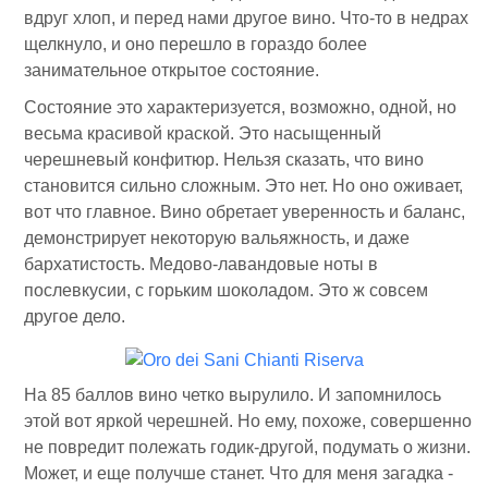
вдруг хлоп, и перед нами другое вино. Что-то в недрах
щелкнуло, и оно перешло в гораздо более
занимательное открытое состояние.
Состояние это характеризуется, возможно, одной, но
весьма красивой краской. Это насыщенный
черешневый конфитюр. Нельзя сказать, что вино
становится сильно сложным. Это нет. Но оно оживает,
вот что главное. Вино обретает уверенность и баланс,
демонстрирует некоторую вальяжность, и даже
бархатистость. Медово-лавандовые ноты в
послевкусии, с горьким шоколадом. Это ж совсем
другое дело.
На 85 баллов вино четко вырулило. И запомнилось
этой вот яркой черешней. Но ему, похоже, совершенно
не повредит полежать годик-другой, подумать о жизни.
Может, и еще получше станет. Что для меня загадка -