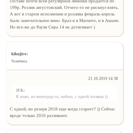
составе почти всей регулярной линейки продается по
199р. Розлив августовский. Отчего-то не рискнул взять.
А вот в старом исполнении и розлива февраль-апрель
было замечательное вино. Брал и в Магните, и в Ашане.
Но все-же до Раули Сира 14 не дотягивает )
kikujiro:
Челябинск
21.10.2019 14:38
JFK:
Я знаю, но виноград-то, небось, с одной поляны ))
С одной, но резерв 2018 еще когда созреет? )) Сейчас
вроде только 2016 разливают.