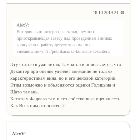
18.10.2019 21:30
AlexV:
Вот довольно интересная статья, немного
приоткрывающая завесу над проведением винных
конкурсов и работу дегустатора на них:
vineandwine.vin/ru/publikacii/za-kulisami-dekantera/
Эту статью я уже читал. Там кстати описывается, что
Декантер при оценке уделяет внимание не только
характеристикам вина, но и его ценовой категории.
Этим возможно и объясняются оценки Голицына и
Шато тамань,
Кстати у Фадеева там и его собственные оценки есть.
Как Вы к ним относитесь?
AlexV: