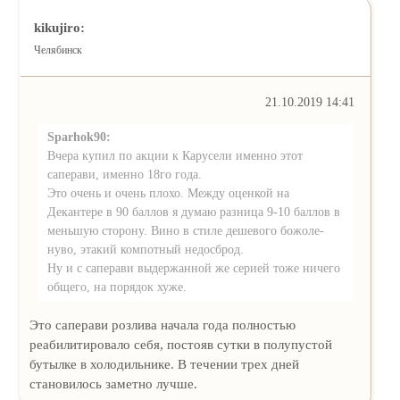
kikujiro:
Челябинск
21.10.2019 14:41
Sparhok90:
Вчера купил по акции к Карусели именно этот
саперави, именно 18го года.
Это очень и очень плохо. Между оценкой на
Декантере в 90 баллов я думаю разница 9-10 баллов в
меньшую сторону. Вино в стиле дешевого божоле-
нуво, этакий компотный недосброд.
Ну и с саперави выдержанной же серией тоже ничего
общего, на порядок хуже.
Это саперави розлива начала года полностью
реабилитировало себя, постояв сутки в полупустой
бутылке в холодильнике. В течении трех дней
становилось заметно лучше.