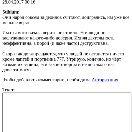
28.04.2017 00:16
Stibium:
Они народ совсем за дебилов считают, доигрались, им уже всё
меньше верят.
Им с самого начала верить не стоило. Эти люди не
заслуживают какого-либо доверия. Ихняя деятельность
неэффективна, а порой (и даже часто) деструктивна.
Скоро так до запрещаются, что у людей не останется ничего
кроме лаптей и портвейна 777. Утрирую, конечно, но чёрт
возьми их за яйца, эти законотворцы и не до такого нас
довести могут.
Чтобы добавлять комментарии, необходима
Авторизация
Текст: