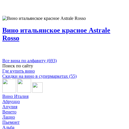
Вино итальянское красное Astrale
Rosso
Все вина по алфавиту (693)
Поиск по сайту
Где купить вино
Скидки на вино в супермаркетах (55)
Вино Италия
Абруццо
Апулия
Венето
Лацио
Пьемонт
Альба