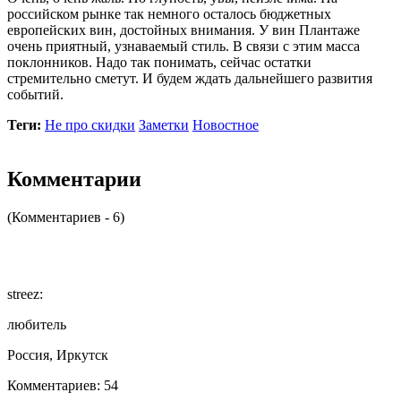
российском рынке так немного осталось бюджетных
европейских вин, достойных внимания. У вин Плантаже
очень приятный, узнаваемый стиль. В связи с этим масса
поклонников. Надо так понимать, сейчас остатки
стремительно сметут. И будем ждать дальнейшего развития
событий.
Теги:
Не про скидки
Заметки
Новостное
Комментарии
(Комментариев - 6)
streez:
любитель
Россия, Иркутск
Комментариев: 54