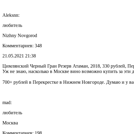
Aleksnn:
любитель
Nizhny Novgorod
Комментариев: 348
21.05.2021 21:38
Цимлянский Черный Гран Резерв Атаман, 2018, 330 рублей, Пер
Уж не знаю, насколько в Москве вино возможно купить за эти 
700+ рублей в Перекрестке в Нижнем Новгороде. Думаю и у вас
mad:
любитель
Москва
Комментариев: 198