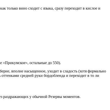
ак только вино сходит с языка, сразу переходит в кислое и
ке «Прикумское», остальные до 550).
берне, вполне насыщенное, уходит в сладость (хотя формально
сь оттенками средней руки бордобленда и переходит в то ли
 без раздражающих у обычной Резервы моментов.