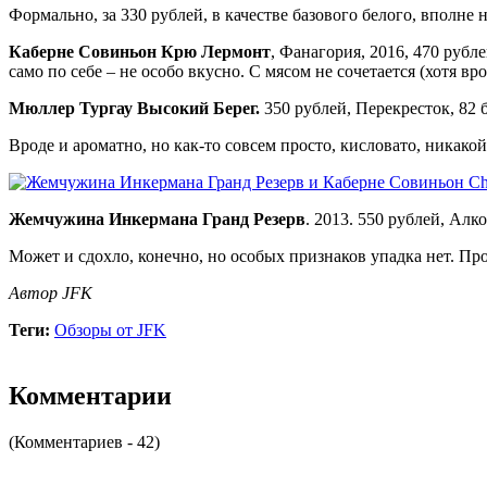
Формально, за 330 рублей, в качестве базового белого, вполне 
Каберне Совиньон Крю Лермонт
, Фанагория, 2016, 470 рубл
само по себе – не особо вкусно. С мясом не сочетается (хотя вр
Мюллер Тургау Высокий Берег.
350 рублей, Перекресток, 82 б
Вроде и ароматно, но как-то совсем просто, кисловато, никако
Жемчужина Инкермана Гранд Резерв
. 2013. 550 рублей, Алк
Может и сдохло, конечно, но особых признаков упадка нет. Про
Автор JFK
Теги:
Обзоры от JFK
Комментарии
(Комментариев - 42)