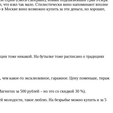
ел, что взял так мало. Стилистически вино напоминают вполне
 в Москве вино возможно купить за эти деньги, но хорошее,
ации тоже никакой. На бутылке тоже расписано о традициях
ое, чем какое-то эксклюзивное, гаражное. Цену поменьше, тираж
агнитах за 500 рублей – но это со скидкой 30 %).
ей молодости, такое люблю. На безрыбье можно купить и за 5