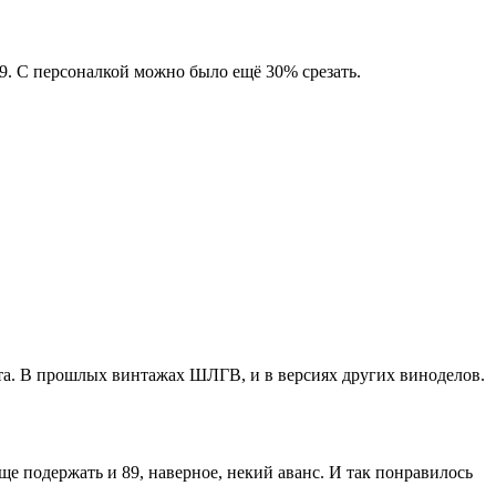
9. С персоналкой можно было ещё 30% срезать.
рта. В прошлых винтажах ШЛГВ, и в версиях других виноделов.
ще подержать и 89, наверное, некий аванс. И так понравилось