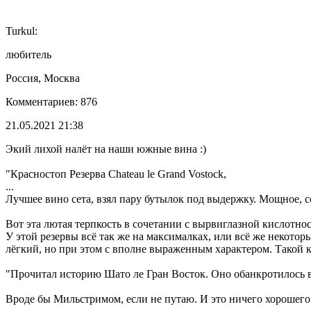
Turkul:
любитель
Россия, Москва
Комментариев: 876
21.05.2021 21:38
Экий лихой налёт на наши южные вина :)
"Красностоп Резерва Chateau le Grand Vostock,
...
Лучшее вино сета, взял пару бутылок под выдержку. Мощное, с
Вот эта лютая терпкость в сочетании с вырвиглазной кислотно
У этой резервы всё так же на максималках, или всё же некото
лёгкий, но при этом с вполне выраженным характером. Такой к
"Прочитал историю Шато ле Гран Восток. Оно обанкротилось в
Вроде бы Мильстримом, если не путаю. И это ничего хорошего