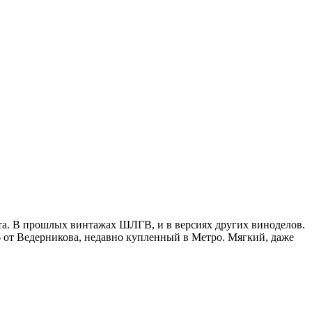
рта. В прошлых винтажах ШЛГВ, и в версиях других виноделов.
16 от Ведерникова, недавно купленный в Метро. Мягкий, даже