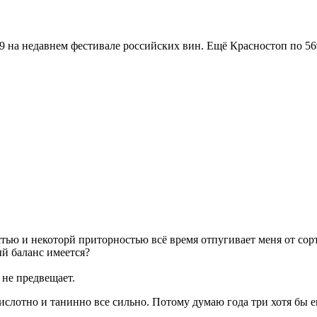
 на недавнем фестивале российских вин. Ещё Красностоп по 56
стью и некоторй приторностью всё время отпугивает меня от со
ый баланс имеется?
 не предвещает.
ислотно и танинно все сильно. Потому думаю года три хотя бы е