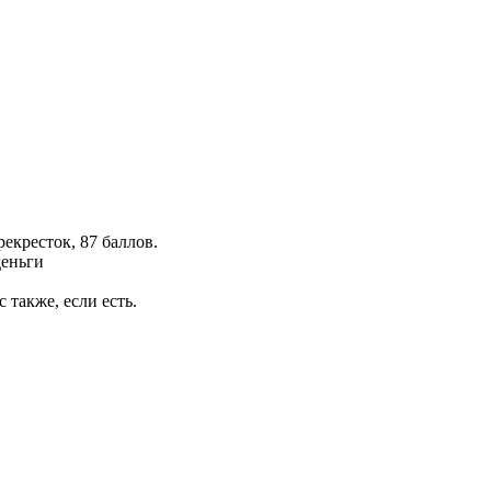
екресток, 87 баллов.
деньги
 также, если есть.