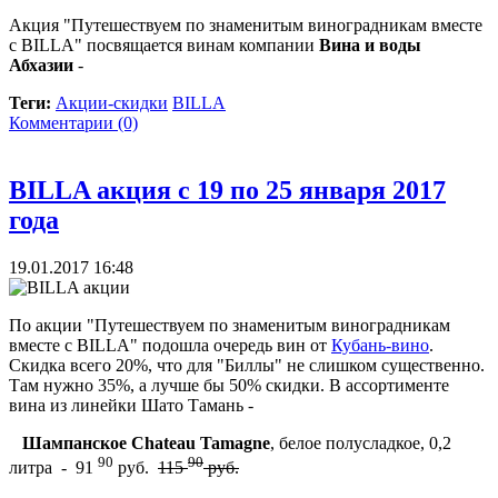
Акция "Путешествуем по знаменитым виноградникам вместе
с BILLA" посвящается винам компании
Вина и воды
Абхазии
-
Теги:
Акции-скидки
BILLA
Комментарии (0)
BILLA акция с 19 по 25 января 2017
года
19.01.2017 16:48
По акции "Путешествуем по знаменитым виноградникам
вместе с BILLA" подошла очередь вин от
Кубань-вино
.
Скидка всего 20%, что для "Биллы" не слишком существенно.
Там нужно 35%, а лучше бы 50% скидки. В ассортименте
вина из линейки Шато Тамань -
Шампанское Chateau Tamagne
, белое полусладкое, 0,2
90
90
литра - 91
руб.
115
руб.