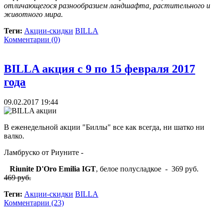
отличающегося разнообразием ландшафта, растительного и
животного мира.
Теги:
Акции-скидки
BILLA
Комментарии (0)
BILLA акция с 9 по 15 февраля 2017
года
09.02.2017 19:44
В еженедельной акции "Биллы" все как всегда, ни шатко ни
валко.
Ламбруско от Риуните -
Riunite D'Oro Emilia IGT
, белое полусладкое - 369 руб.
469 руб.
Теги:
Акции-скидки
BILLA
Комментарии (23)