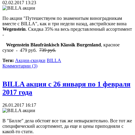
02.02.2017 13:23
По акции "Путешествуем по знаменитым виноградникам
вместе с BILLA", как и три недели назад, австрийские вина
Wegenstein
. Скидка 35% на весь представленный ассортимент
-
Wegenstein Blaufränkisch Klassik Burgenland
, красное
сухое - 479 руб.
739 руб.
Теги:
Акции-скидки
BILLA
Комментарии (3)
BILLA акция с 26 января по 1 февраля
2017 года
26.01.2017 16:17
В "Билле" дела обстоят все так же невыразительно. Все тот же
специфический ассортимент, да еще и цены приподняли с
какой-то стати.