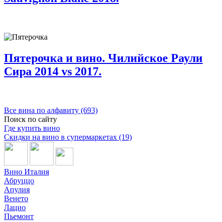
Пятерочка и вино. Чилийское Раули
Сира 2014 vs 2017.
Все вина по алфавиту (693)
Поиск по сайту
Где купить вино
Скидки на вино в супермаркетах (19)
Вино Италия
Абруццо
Апулия
Венето
Лацио
Пьемонт