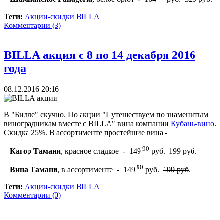
Теги:
Акции-скидки
BILLA
Комментарии (3)
BILLA акция с 8 по 14 декабря 2016
года
08.12.2016 20:16
В "Билле" скучно. По акции "Путешествуем по знаменитым
виноградникам вместе с BILLA" вина компании
Кубань-вино
.
Скидка 25%. В ассортименте простейшие вина -
90
Кагор Тамани
, красное сладкое - 149
руб.
199 руб
.
90
Вина Тамани
, в ассортименте - 149
руб.
199 руб
.
Теги:
Акции-скидки
BILLA
Комментарии (0)