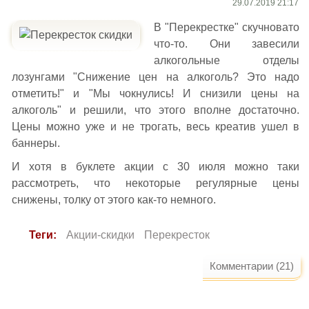
29.07.2019 21:17
В "Перекрестке" скучновато
что-то. Они завесили
алкогольные отделы
лозунгами "Снижение цен на алкоголь? Это надо
отметить!" и "Мы чокнулись! И снизили цены на
алкоголь" и решили, что этого вполне достаточно.
Цены можно уже и не трогать, весь креатив ушел в
баннеры.
И хотя в буклете акции с 30 июля можно таки
рассмотреть, что некоторые регулярные цены
снижены, толку от этого как-то немного.
Теги:
Акции-скидки
Перекресток
Комментарии (21)