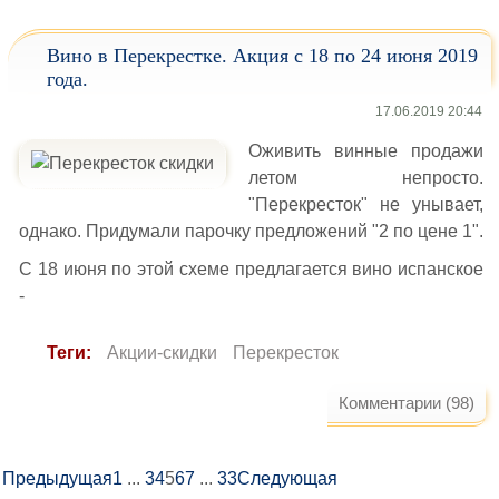
Вино в Перекрестке. Акция с 18 по 24 июня 2019
года.
17.06.2019 20:44
Оживить винные продажи
летом непросто.
"Перекресток" не унывает,
однако. Придумали парочку предложений "2 по цене 1".
С 18 июня по этой схеме предлагается вино испанское
-
Теги:
Акции-скидки
Перекресток
Комментарии (98)
Предыдущая
1
...
3
4
5
6
7
...
33
Следующая