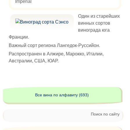
Imperial
Один из старейших
винных сортов
винограда юга
Франции.
Важный сорт региона Лангедок-Руссийон.
Распространен в Алжире, Марокко, Италии,
Австралии, США, ЮАР.
Все вина по алфавиту (693)
Поиск по сайту