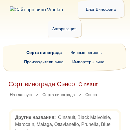
Блог Винофана
Авторизация
Сорта винограда
Винные регионы
Производители вина
Импортеры вина
Сорт винограда Сэнсо
Cinsaut
На главную
>
Сорта винограда
>
Сэнсо
Другие названия:
Cinsault, Black Malvoisie,
Marocain, Malaga, Ottavianello, Prunella, Blue