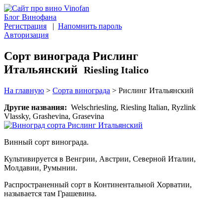
Блог Винофана
Регистрация
|
Напомнить пароль
Авторизация
Сорт винограда Рислинг
Итальянский
Riesling Italico
На главную
>
Сорта винограда
>
Рислинг Итальянский
Другие названия:
Welschriesling, Riesling Italian, Ryzlink
Vlassky, Grashevina, Grasevina
Винный сорт винограда.
Культивируется в Венгрии, Австрии, Северной Италии,
Молдавии, Румынии.
Распространенный сорт в Континентальной Хорватии,
называется там Грашевина.