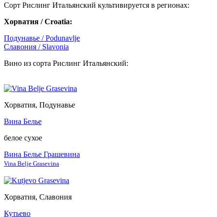
Сорт Рислинг Итальянский культивируется в регионах:
Хорватия / Croatia:
Подунавье / Podunavlje
Славония / Slavonia
Вино из сорта Рислинг Итальянский:
Хорватия, Подунавье
Вина Белье
белое сухое
Вина Белье Грашевина
Vina Belje Grasevina
Хорватия, Славония
Кутьево