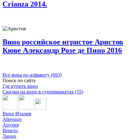
Crianza 2014.
Вино российское игристое Аристов
Кюве Александр Розе де Пино 2016
Все вина по алфавиту (693)
Поиск по сайту
Где купить вино
Скидки на вино в супермаркетах (55)
Вино Италия
Абруццо
Апулия
Венето
Лацио