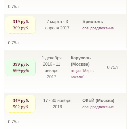
0,75л
319 руб.
7 марта - 3
Бристоль
369 руб.
апреля 2017
спецпредложение
0,75л
1 декабря
Карусель
399 руб.
2016 - 11
(Москва)
0,75л
599 руб.
января
акция "Мир в
2017
бокале"
349 руб.
17 - 30 ноября
ОКЕЙ (Москва)
502 руб.
2016
спецпредложение
0,75л