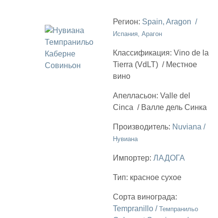
Регион:
Spain, Aragon /
Испания, Арагон
Классификация:
Vino de la
Tierra (VdLT)
/
Местное
вино
Апелласьон:
Valle del
Cinca
/
Валле дель Синка
Производитель:
Nuviana /
Нувиана
Импортер:
ЛАДОГА
Тип:
красное сухое
Сорта винограда:
Tempranillo /
Темпранильо