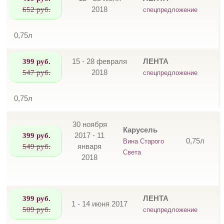
652 руб.
2018
спецпредложение
0,75л
399 руб.
15 - 28 февраля
ЛЕНТА
547 руб.
2018
спецпредложение
0,75л
30 ноября
Карусель
399 руб.
2017 - 11
0,75л
Вина Старого
549 руб.
января
Света
2018
399 руб.
ЛЕНТА
1 - 14 июня 2017
509 руб.
спецпредложение