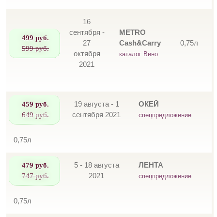
16
сентября -
METRO
499 руб.
27
Cash&Carry
0,75л
599 руб.
октября
каталог Вино
2021
459 руб.
19 августа - 1
ОКЕЙ
649 руб.
сентября 2021
спецпредложение
0,75л
479 руб.
5 - 18 августа
ЛЕНТА
747 руб.
2021
спецпредложение
0,75л