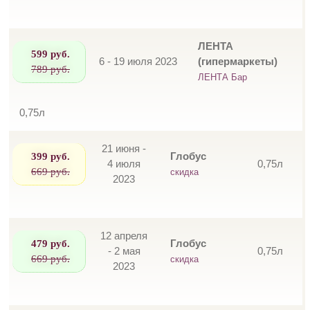
ЛЕНТА
599 руб.
6 - 19 июля 2023
(гипермаркеты)
789 руб.
ЛЕНТА Бар
0,75л
21 июня -
399 руб.
Глобус
4 июля
0,75л
669 руб.
скидка
2023
12 апреля
479 руб.
Глобус
- 2 мая
0,75л
669 руб.
скидка
2023