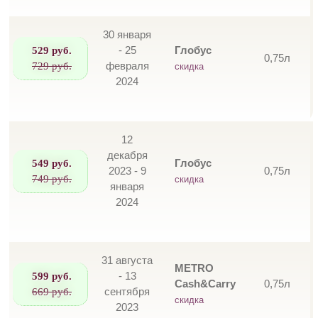
30 января
529 руб.
- 25
Глобус
0,75л
729 руб.
февраля
скидка
2024
12
декабря
549 руб.
Глобус
2023 - 9
0,75л
749 руб.
скидка
января
2024
31 августа
METRO
599 руб.
- 13
Cash&Carry
0,75л
669 руб.
сентября
скидка
2023