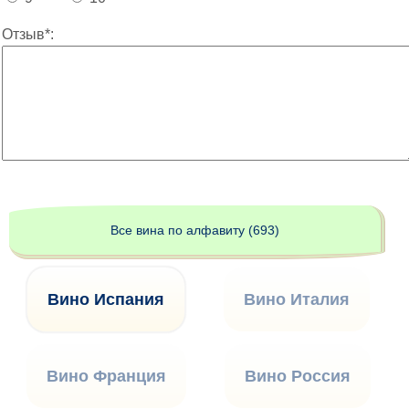
Отзыв*:
Все вина по алфавиту (693)
Вино Испания
Вино Италия
Вино Франция
Вино Россия