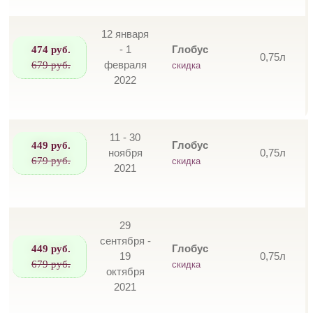
12 января
474 руб.
- 1
Глобус
0,75л
679 руб.
февраля
скидка
2022
11 - 30
449 руб.
Глобус
ноября
0,75л
679 руб.
скидка
2021
29
сентября -
449 руб.
Глобус
19
0,75л
679 руб.
скидка
октября
2021