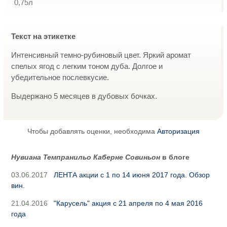
0,75л
Текст на этикетке
Интенсивный темно-рубиновый цвет. Яркий аромат
спелых ягод с легким тоном дуба. Долгое и
убедительное послевкусие.
Выдержано 5 месяцев в дубовых бочках.
Чтобы добавлять оценки, необходима
Авторизация
Нувиана Темпранильо Каберне Совиньон
в блоге
03.06.2017
ЛЕНТА акции с 1 по 14 июня 2017 года. Обзор
вин.
21.04.2016
"Карусель" акция с 21 апреля по 4 мая 2016
года