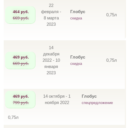
22
464 руб.
февраля -
Глобус
0,75л
669 руб.
8 марта
скидка
2023
14
декабря
469 руб.
Глобус
2022 - 10
0,75л
669 руб.
скидка
января
2023
469 руб.
14 октября - 1
Глобус
799 руб.
ноября 2022
спецпредложение
0,75л