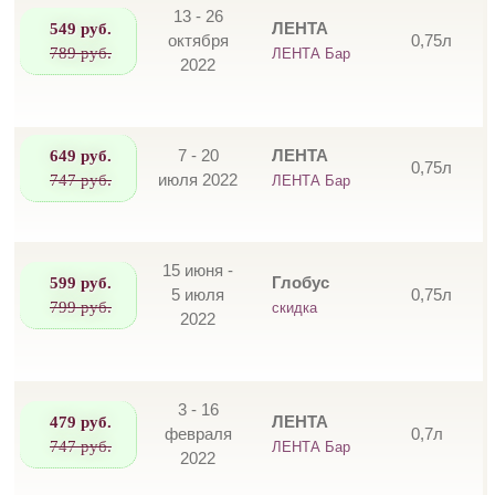
13 - 26
549 руб.
ЛЕНТА
октября
0,75л
789 руб.
ЛЕНТА Бар
2022
649 руб.
7 - 20
ЛЕНТА
0,75л
747 руб.
июля 2022
ЛЕНТА Бар
15 июня -
599 руб.
Глобус
5 июля
0,75л
799 руб.
скидка
2022
3 - 16
479 руб.
ЛЕНТА
февраля
0,7л
747 руб.
ЛЕНТА Бар
2022