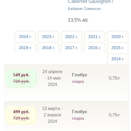
Cabernet Sauvignon /
Каберне Совиньон
13,5% alc
2024 г.
2023 г.
2022 г.
2021 г.
2020 г.
2019 г.
2018 г.
2017 г.
2016 г.
2015 г.
2014 г.
24 апреля
549 руб.
Глобус
- 14 мая
0,75л
729 руб.
скидка
2024
13 марта -
499 руб.
Глобус
2 апреля
0,75л
729 руб.
скидка
2024