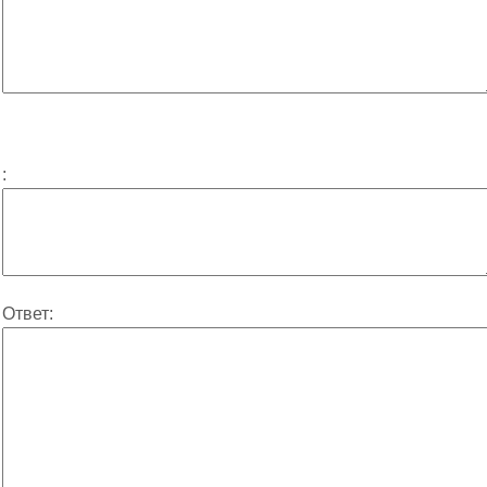
:
Ответ: