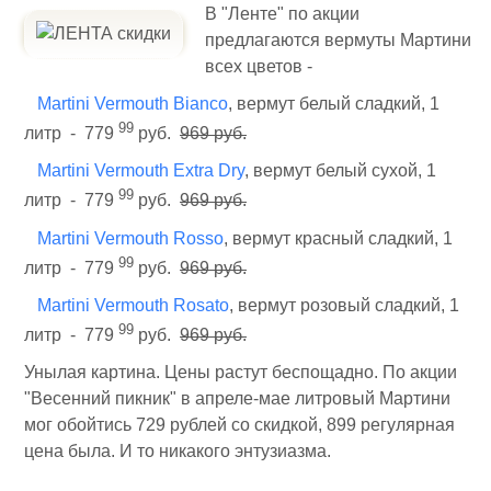
В "Ленте" по акции
предлагаются вермуты Мартини
всех цветов -
Martini Vermouth Bianco
, вермут белый сладкий, 1
99
литр - 779
руб.
969 руб.
Martini Vermouth Extra Dry
, вермут белый сухой, 1
99
литр - 779
руб.
969 руб.
Martini Vermouth Rosso
, вермут красный сладкий, 1
99
литр - 779
руб.
969 руб.
Martini Vermouth Rosato
, вермут розовый сладкий, 1
99
литр - 779
руб.
969 руб.
Унылая картина. Цены растут беспощадно. По акции
"Весенний пикник" в апреле-мае литровый Мартини
мог обойтись 729 рублей со скидкой, 899 регулярная
цена была. И то никакого энтузиазма.