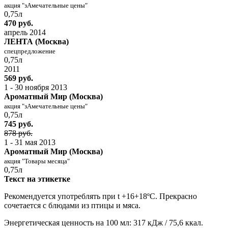
акция "зАмечательные цены"
0,75л
470 руб.
апрель 2014
ЛЕНТА (Москва)
спецпредложение
0,75л
2011
569 руб.
1 - 30 ноября 2013
Ароматный Мир (Москва)
акция "зАмечательные цены"
0,75л
745 руб.
878 руб.
1 - 31 мая 2013
Ароматный Мир (Москва)
акция "Товары месяца"
0,75л
Текст на этикетке
Рекомендуется употреблять при t +16+18ºC. Прекрасно
сочетается с блюдами из птицы и мяса.
Энергетическая ценность на 100 мл: 317 кДж / 75,6 ккал.