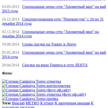
03.05.2015
Специальные цены сети "Ароматный мир" на май
2015 года
24.12.2014
Спецпредложения сети "Перекресток" с 24 по 31
декабря 2014 года
02.12.2014
Специальные цены сети "Ароматный мир" на
декабрь 2014 года
19.08.2014
Снова скидки на Торрес в Ленте
05.05.2014
Специальные цены сети "Ароматный мир" на май
2014 года
29.04.2014
Скидки на вина Торреса в сети ЛЕНТА
Фото:
Теги:
Винлаб
METRO
К птице
К запеченым овощам
К
холодным закускам