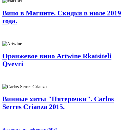
Вино в Магните. Скидки в июле 2019
года.
Оранжевое вино Artwine Rkatsiteli
Qvevri
Винные хиты "Пятерочки". Carlos
Serres Crianza 2015.
Все вина по алфавиту (693)