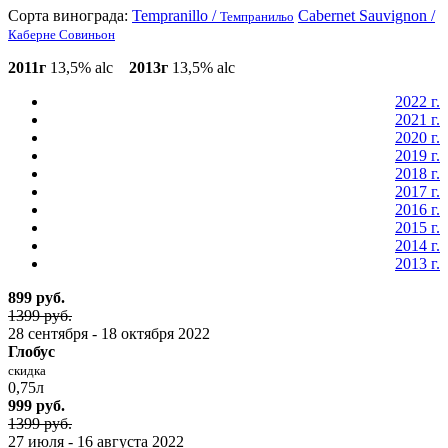
Сорта винограда:
Tempranillo /
Cabernet Sauvignon /
Темпранильо
Каберне Совиньон
2011г
13,5% alc
2013г
13,5% alc
2022 г.
2021 г.
2020 г.
2019 г.
2018 г.
2017 г.
2016 г.
2015 г.
2014 г.
2013 г.
899 руб.
1399 руб.
28 сентября - 18 октября 2022
Глобус
скидка
0,75л
999 руб.
1399 руб.
27 июля - 16 августа 2022