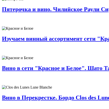
Пятерочка и вино. Чилийское Раули Сир
Изучаем винный ассортимент сети "Крас
Вино в сети "Красное и Белое". Шато 
Вино в Перекрестке. Бордо Clos des Lune