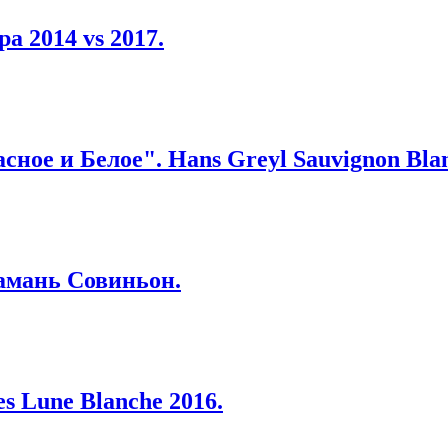
а 2014 vs 2017.
ное и Белое". Hans Greyl Sauvignon Blan
Тамань Совиньон.
s Lune Blanche 2016.