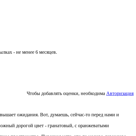
ылках - не менее 6 месяцев.
Чтобы добавлять оценки, необходима
Авторизация
авышает ожидания. Вот, думаешь, сейчас-то перед нами и
 сложный дорогой цвет - гранатовый, с оранжеватыми