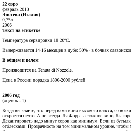
22 евро
февраль 2013
Энотека (Италия)
0,75л
2006
Текст на этикетке
Температура сервировки 18-20ºС.
Выдерживается 14-16 месяцев в дубе: 50% - в бочках славонског
В общем и целом
Производится на Tenuta di Nozzole.
Цена в России порядка 1800-2000 рублей.
2006 год
(оценок - 1)
Когда вы знаете, что перед вами вино высокого класса, со вся
откроется нечто. А не всегда. Ля Форра - сложное вино, благоро
Декантировать надо минут сорок как минимум. Если из бутылки 
отблесками. Прозрачность на том минимальном уровне, чтобы м