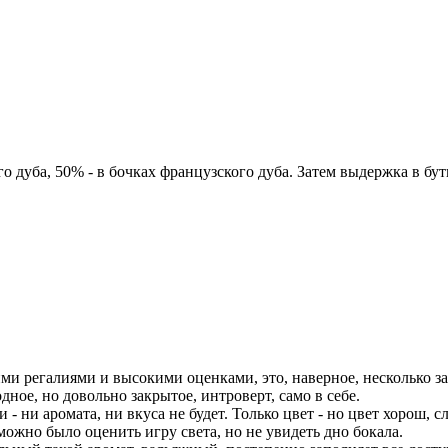
о дуба, 50% - в бочках французского дуба. Затем выдержка в бут
кими регалиями и высокими оценками, это, наверное, несколько з
дное, но довольно закрытое, интроверт, само в себе.
- ни аромата, ни вкуса не будет. Только цвет - но цвет хорош,
ожно было оценить игру света, но не увидеть дно бокала.