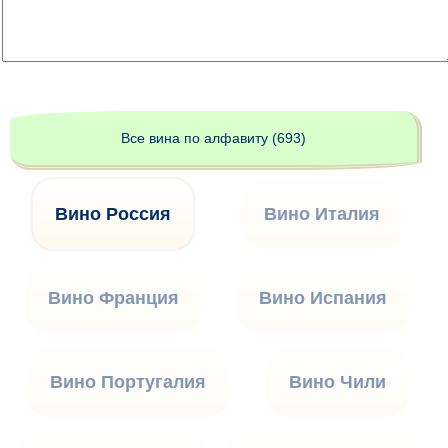
Все вина по алфавиту (693)
Вино Россия
Вино Италия
Вино Франция
Вино Испания
Вино Португалия
Вино Чили