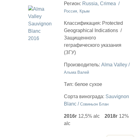
Регион:
Russia, Crimea /
Россия, Крым
Классификация:
Protected
Geographical Indications
/
Защищенного
геграфического указания
(ЗГУ)
Производитель:
Alma Valley /
Альма Валей
Тип:
белое сухое
Сорта винограда:
Sauvignon
Blanc /
Совиньон Блан
2016г
12,5% alc
2018г
12%
alc