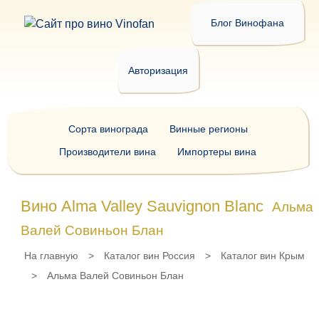
Блог Винофана
Авторизация
Сорта винограда
Винные регионы
Производители вина
Импортеры вина
Вино Alma Valley Sauvignon Blanc
Альма
Валей Совиньон Блан
На главную
>
Каталог вин Россия
>
Каталог вин Крым
>
Альма Валей Совиньон Блан