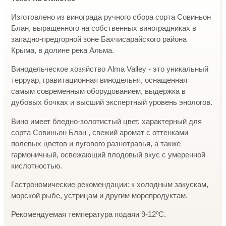
Изготовлено из винограда ручного сбора сорта Совиньон
Блан, выращенного на собственных виноградниках в
западно-предгорной зоне Бахчисарайского района
Крыма, в долине река Альма.
Винодельческое хозяйство Alma Valley - это уникальный
терруар, гравитационная винодельня, оснащенная
самым современным оборудованием, выдержка в
дубовых бочках и высший экспертный уровень энологов.
Вино имеет бледно-золотистый цвет, характерный для
сорта Совиньон Блан , свежий аромат с оттенками
полевых цветов и лугового разнотравья, а также
гармоничный, освежающий плодовый вкус с умеренной
кислотностью.
Гастрономические рекомендации: к холодным закускам,
морской рыбе, устрицам и другим морепродуктам.
Рекомендуемая температура подаяи 9-12ºС.