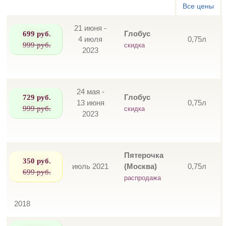
Все цены
21 июня -
699 руб.
Глобус
4 июля
0,75л
999 руб.
скидка
2023
24 мая -
729 руб.
Глобус
13 июня
0,75л
999 руб.
скидка
2023
Пятерочка
350 руб.
июль 2021
(Москва)
0,75л
699 руб.
распродажа
2018