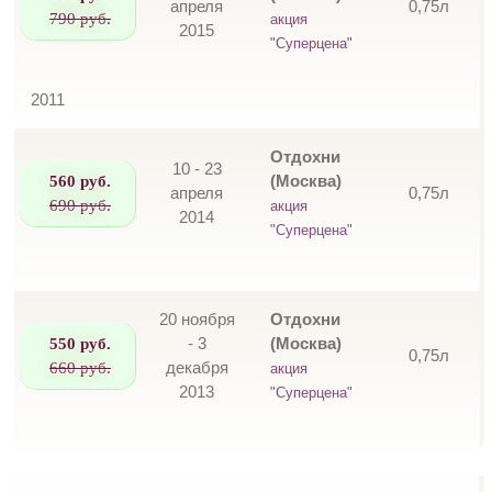
апреля
0,75л
790 руб.
акция
2015
"Суперцена"
2011
Отдохни
10 - 23
560 руб.
(Москва)
апреля
0,75л
690 руб.
акция
2014
"Суперцена"
20 ноября
Отдохни
550 руб.
- 3
(Москва)
0,75л
660 руб.
декабря
акция
2013
"Суперцена"