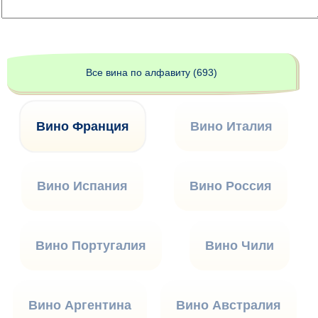
Все вина по алфавиту (693)
Вино Франция
Вино Италия
Вино Испания
Вино Россия
Вино Португалия
Вино Чили
Вино Аргентина
Вино Австралия