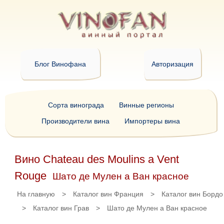
Блог Винофана
Авторизация
Сорта винограда
Винные регионы
Производители вина
Импортеры вина
Вино Chateau des Moulins a Vent
Rouge
Шато де Мулен а Ван красное
На главную
>
Каталог вин Франция
>
Каталог вин Бордо
>
Каталог вин Грав
>
Шато де Мулен а Ван красное