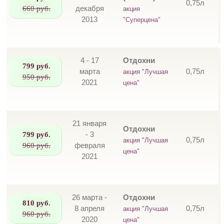
0,75л
660 руб.
декабря
акция
2013
"Суперцена"
4 - 17
Отдохни
799 руб.
марта
0,75л
акция "Лучшая
950 руб.
2021
цена"
21 января
Отдохни
799 руб.
- 3
0,75л
акция "Лучшая
960 руб.
февраля
цена"
2021
26 марта -
Отдохни
810 руб.
8 апреля
0,75л
акция "Лучшая
960 руб.
2020
цена"