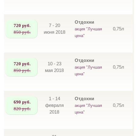
Отдохни
720 руб.
7 - 20
0,75л
акция "Лучшая
850 руб.
июня 2018
цена"
Отдохни
720 руб.
10 - 23
0,75л
акция "Лучшая
850 руб.
мая 2018
цена"
1 - 14
Отдохни
690 руб.
февраля
0,75л
акция "Лучшая
820 руб.
2018
цена"