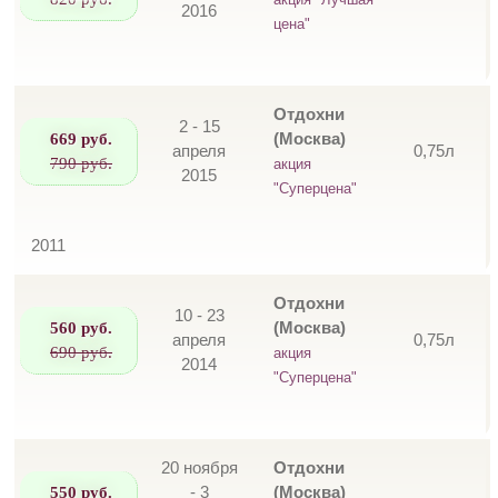
акция "Лучшая
2016
цена"
Отдохни
2 - 15
669 руб.
(Москва)
апреля
0,75л
790 руб.
акция
2015
"Суперцена"
2011
Отдохни
10 - 23
560 руб.
(Москва)
апреля
0,75л
690 руб.
акция
2014
"Суперцена"
20 ноября
Отдохни
550 руб.
- 3
(Москва)