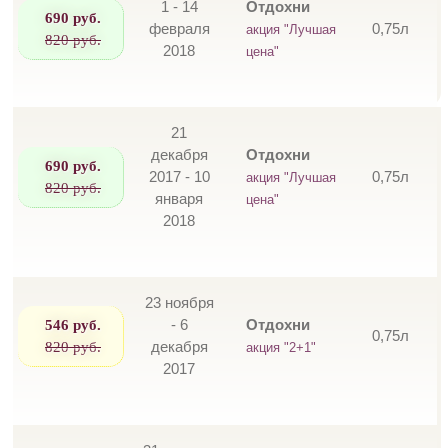
1 - 14
Отдохни
690 руб.
февраля
0,75л
акция "Лучшая
820 руб.
2018
цена"
21
декабря
Отдохни
690 руб.
2017 - 10
0,75л
акция "Лучшая
820 руб.
января
цена"
2018
23 ноября
546 руб.
- 6
Отдохни
0,75л
820 руб.
декабря
акция "2+1"
2017