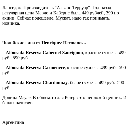
Лангедок. Производитель "Альянс Терруар". Год назад
регулярная цена Мерло и Каберне была 449 рублей, 390 по
акции. Сейчас подешевле. Мускат, надо так понимать,
новинка.
Чилийские вина от
Henriquez Hermanos
-
Alborada Reserva Cabernet Sauvignon
, красное сухое - 499
руб.
590 руб.
Alborada Reserva Carmenere
, красное сухое - 499 руб.
590
руб.
Alborada Reserva Chardonnay
, белое сухое - 499 руб.
590
руб.
Долина Мауле. В общем-то для Резерв это неплохой ценник. И
баллы начислят.
Аргентина -