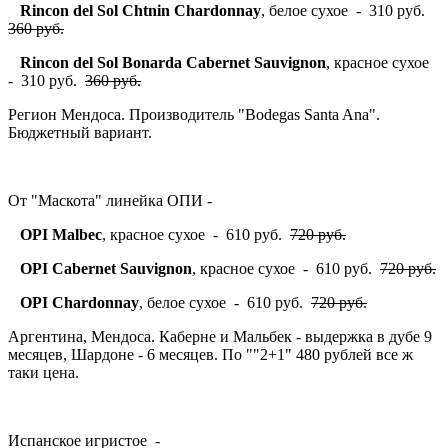
Rincon del Sol Chtnin Chardonnay
, белое сухое - 310 руб.
360 руб.
Rincon del Sol Bonarda Cabernet Sauvignon
, красное сухое
- 310 руб.
360 руб.
Регион Мендоса. Производитель "Bodegas Santa Ana".
Бюджетный вариант.
От "Маскота" линейка ОПИ -
OPI Malbec
, красное сухое - 610 руб.
720 руб.
OPI Cabernet Sauvignon
, красное сухое - 610 руб.
720 руб.
OPI Chardonnay
, белое сухое - 610 руб.
720 руб.
Аргентина, Мендоса. Каберне и Мальбек - выдержка в дубе 9
месяцев, Шардоне - 6 месяцев. По ""2+1" 480 рублей все ж
таки цена.
Испанское игристое -