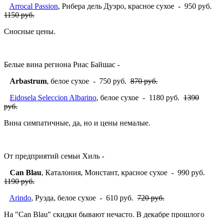
Arrocal Passion
, Рибера дель Дуэро, красное сухое - 950 руб.
1150 руб.
Сносные цены.
Белые вина региона Риас Байшас -
Arbastrum
, белое сухое - 750 руб.
870 руб.
Eidosela Seleccion Albarino
, белое сухое - 1180 руб.
1390
руб.
Вина симпатичные, да, но и цены немалые.
От предприятий семьи Хиль -
Can Blau
, Каталония, Монстант, красное сухое - 990 руб.
1190 руб.
Arindo
, Руэда, белое сухое - 610 руб.
720 руб.
На "Can Blau" скидки бывают нечасто. В декабре прошлого