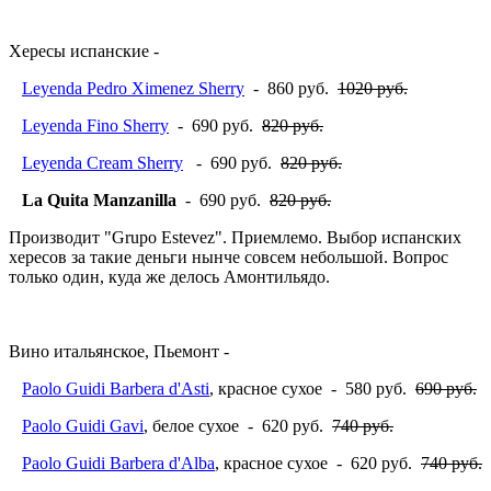
Хересы испанские -
Leyenda Pedro Ximenez Sherry
- 860 руб.
1020 руб.
Leyenda Fino Sherry
- 690 руб.
820 руб.
Leyenda Cream Sherry
- 690 руб.
820 руб.
La Quita Manzanilla
- 690 руб.
820 руб.
Производит "Grupo Estevez". Приемлемо. Выбор испанских
хересов за такие деньги нынче совсем небольшой. Вопрос
только один, куда же делось Амонтильядо.
Вино итальянское, Пьемонт -
Paolo Guidi Barbera d'Asti
, красное сухое - 580 руб.
690 руб.
Paolo Guidi Gavi
, белое сухое - 620 руб.
740 руб.
Paolo Guidi Barbera d'Alba
, красное сухое - 620 руб.
740 руб.