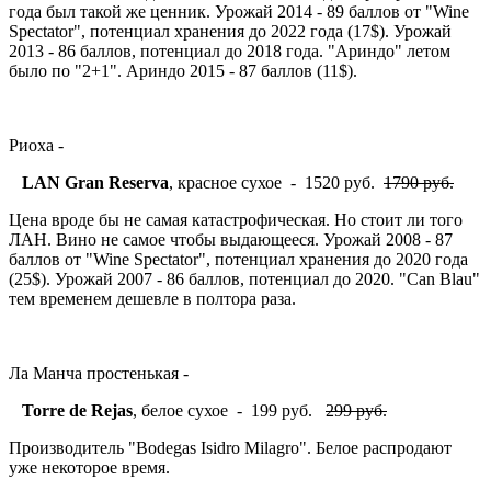
года был такой же ценник. Урожай 2014 - 89 баллов от "Wine
Spectator", потенциал хранения до 2022 года (17$). Урожай
2013 - 86 баллов, потенциал до 2018 года. "Ариндо" летом
было по "2+1". Ариндо 2015 - 87 баллов (11$).
Риоха -
LAN Gran Reserva
, красное сухое - 1520 руб.
1790 руб.
Цена вроде бы не самая катастрофическая. Но стоит ли того
ЛАН. Вино не самое чтобы выдающееся. Урожай 2008 - 87
баллов от "Wine Spectator", потенциал хранения до 2020 года
(25$). Урожай 2007 - 86 баллов, потенциал до 2020. "Can Blau"
тем временем дешевле в полтора раза.
Ла Манча простенькая -
Torre de Rejas
, белое сухое - 199 руб.
299 руб.
Производитель "Bodegas Isidro Milagro". Белое распродают
уже некоторое время.