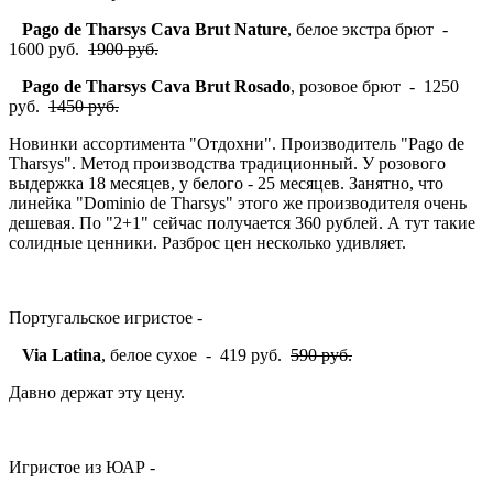
Pago de Tharsys Cava Brut Nature
, белое экстра брют -
1600 руб.
1900 руб.
Pago de Tharsys Cava Brut Rosado
, розовое брют - 1250
руб.
1450 руб.
Новинки ассортимента "Отдохни". Производитель "Pago de
Tharsys". Метод производства традиционный. У розового
выдержка 18 месяцев, у белого - 25 месяцев. Занятно, что
линейка "Dominio de Tharsys" этого же производителя очень
дешевая. По "2+1" сейчас получается 360 рублей. А тут такие
солидные ценники. Разброс цен несколько удивляет.
Португальское игристое -
Via Latina
, белое сухое - 419 руб.
590 руб.
Давно держат эту цену.
Игристое из ЮАР -