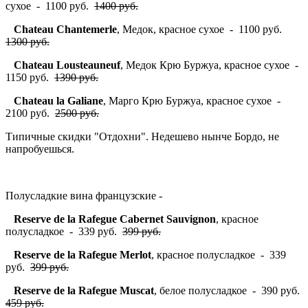
сухое - 1100 руб.
1400 руб.
Chateau Chantemerle
, Медок, красное сухое - 1100 руб.
1300 руб.
Chateau Lousteauneuf
, Медок Крю Буржуа, красное сухое -
1150 руб.
1390 руб.
Chateau la Galiane
, Марго Крю Буржуа, красное сухое -
2100 руб.
2500 руб.
Типичные скидки "Отдохни". Недешево нынче Бордо, не
напробуешься.
Полусладкие вина французские -
Reserve de la Rafegue Cabernet Sauvignon
, красное
полусладкое - 339 руб.
399 руб.
Reserve de la Rafegue Merlot
, красное полусладкое - 339
руб.
399 руб.
Reserve de la Rafegue Muscat
, белое полусладкое - 390 руб.
459 руб.