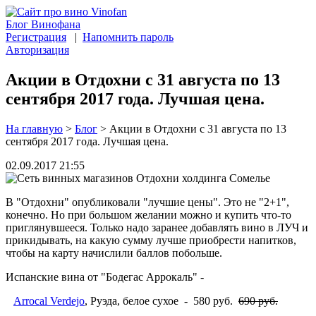
Блог Винофана
Регистрация
|
Напомнить пароль
Авторизация
Акции в Отдохни с 31 августа по 13
сентября 2017 года. Лучшая цена.
На главную
>
Блог
>
Акции в Отдохни с 31 августа по 13
сентября 2017 года. Лучшая цена.
02.09.2017 21:55
В "Отдохни" опубликовали "лучшие цены". Это не "2+1",
конечно. Но при большом желании можно и купить что-то
приглянувшееся. Только надо заранее добавлять вино в ЛУЧ и
прикидывать, на какую сумму лучше приобрести напитков,
чтобы на карту начислили баллов побольше.
Испанские вина от "Бодегас Аррокаль" -
Arrocal Verdejo
, Руэда, белое сухое - 580 руб.
690 руб.