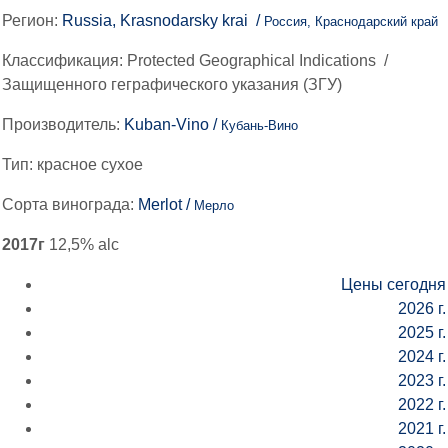
Регион:
Russia, Krasnodarsky krai /
Россия, Краснодарский край
Классификация:
Protected Geographical Indications
/
Защищенного геграфического указания (ЗГУ)
Производитель:
Kuban-Vino /
Кубань-Вино
Тип:
красное сухое
Сорта винограда:
Merlot /
Мерло
2017г
12,5% alc
Цены сегодня
2026 г.
2025 г.
2024 г.
2023 г.
2022 г.
2021 г.