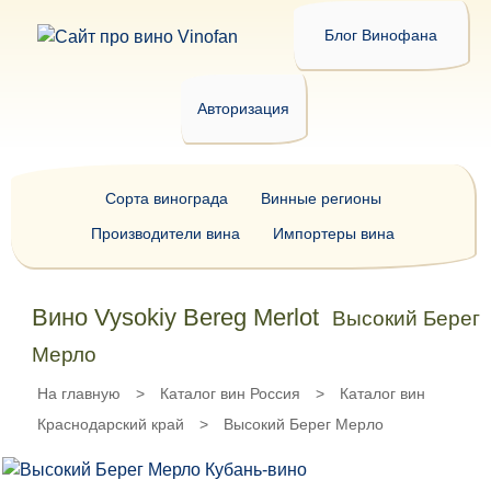
Блог Винофана
Авторизация
Сорта винограда
Винные регионы
Производители вина
Импортеры вина
Вино Vysokiy Bereg Merlot
Высокий Берег
Мерло
На главную
>
Каталог вин Россия
>
Каталог вин
Краснодарский край
>
Высокий Берег Мерло