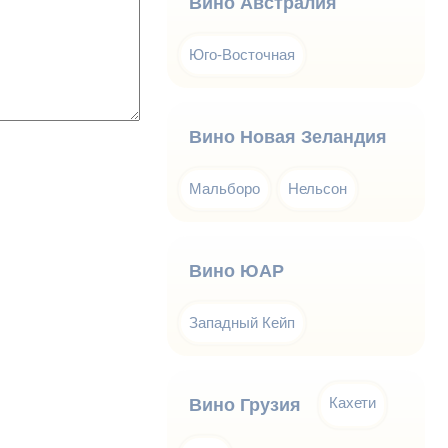
Вино Австралия
Юго-Восточная
Вино Новая Зеландия
Мальборо
Нельсон
Вино ЮАР
Западный Кейп
Кахети
Вино Грузия