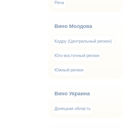
Рача
Вино Молдова
Кодру (Центральный регион)
Юго-восточный регион
Южный регион
Вино Украина
Донецкая область