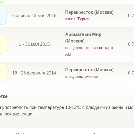
Перекресток (Москва)
6 апреля - 3 мая 2016
0,
.
акция "Гурме"
Ароматный Мир
(Москва)
1 - 31 мая 2015
0,
спецпредложение по карте
АМ
Перекресток (Москва)
19 - 25 февраля 2014
0,
спецпредложение
етке
 употреблять при температуре 10-12ºС с блюдами из рыбы и мо
ллюсками, суши.