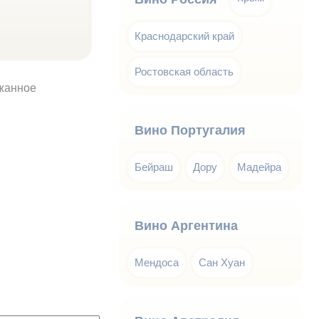
Краснодарский край
Ростовская область
жанное
Вино Португалия
Бейраш
Дору
Мадейра
Вино Аргентина
Мендоса
Сан Хуан