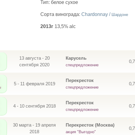
Тип:
белое сухое
Сорта винограда:
Chardonnay /
Шардоне
2013г
13,5% alc
13 августа - 20
Карусель
0,
сентября 2020
спецпредложение
Перекресток
5 - 11 февраля 2019
0,
.
спецпредложение
Перекресток
4 - 10 сентября 2018
0,
спецпредложение
30 марта - 19 апреля
Перекресток (Москва)
0,
2018
акция "Выгодно"