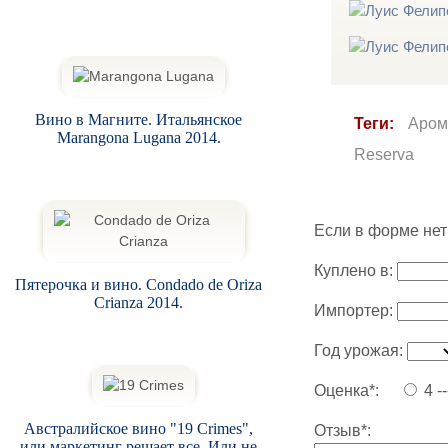
Вино в Магните. Итальянское
Теги:
Аром
Marangona Lugana 2014.
Reserva
Если в форме нет
Куплено в:
Пятерочка и вино. Condado de Oriza
Crianza 2014.
Импортер:
Год урожая:
Оценка*:
4 -
Австралийское вино "19 Crimes",
Отзыв*:
или маркетинг решает все. Или не