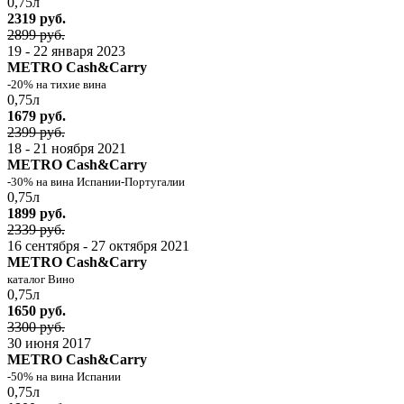
0,75л
2319 руб.
2899 руб.
19 - 22 января 2023
METRO Cash&Carry
-20% на тихие вина
0,75л
1679 руб.
2399 руб.
18 - 21 ноября 2021
METRO Cash&Carry
-30% на вина Испании-Португалии
0,75л
1899 руб.
2339 руб.
16 сентября - 27 октября 2021
METRO Cash&Carry
каталог Вино
0,75л
1650 руб.
3300 руб.
30 июня 2017
METRO Cash&Carry
-50% на вина Испании
0,75л