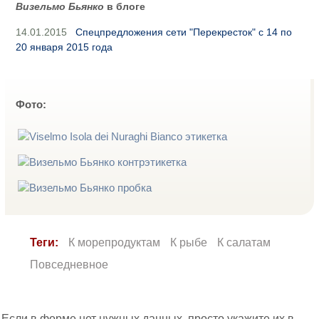
Визельмо Бьянко
в блоге
14.01.2015
Спецпредложения сети "Перекресток" с 14 по
20 января 2015 года
Фото:
Теги:
К морепродуктам
К рыбе
К салатам
Повседневное
Если в форме нет нужных данных, просто укажите их в