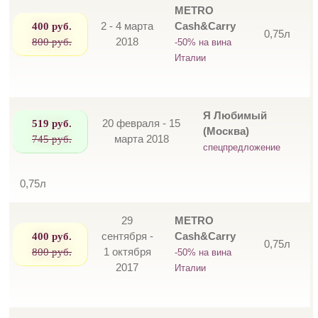
METRO
400 руб.
2 - 4 марта
Cash&Carry
0,75л
800 руб.
2018
-50% на вина
Италии
Я Любимый
519 руб.
20 февраля - 15
(Москва)
745 руб.
марта 2018
спецпредложение
0,75л
29
METRO
400 руб.
сентября -
Cash&Carry
0,75л
800 руб.
1 октября
-50% на вина
2017
Италии