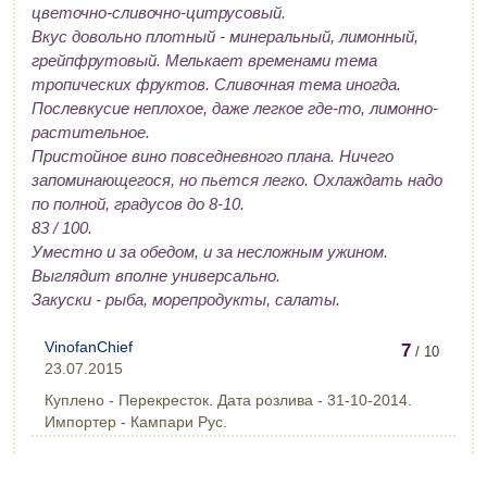
цветочно-сливочно-цитрусовый.
Вкус довольно плотный - минеральный, лимонный,
грейпфрутовый. Мелькает временами тема
тропических фруктов. Сливочная тема иногда.
Послевкусие неплохое, даже легкое где-то, лимонно-
растительное.
Пристойное вино повседневного плана. Ничего
запоминающегося, но пьется легко. Охлаждать надо
по полной, градусов до 8-10.
83 / 100.
Уместно и за обедом, и за несложным ужином.
Выглядит вполне универсально.
Закуски - рыба, морепродукты, салаты.
VinofanChief
7
/ 10
23.07.2015
Куплено - Перекресток. Дата розлива - 31-10-2014.
Импортер - Кампари Рус.