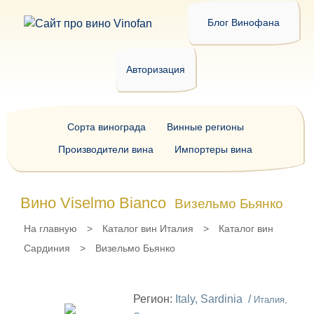
Блог Винофана
Авторизация
Сорта винограда
Винные регионы
Производители вина
Импортеры вина
Вино Viselmo Bianco
Визельмо Бьянко
На главную
>
Каталог вин Италия
>
Каталог вин
Сардиния
>
Визельмо Бьянко
Регион:
Italy, Sardinia /
Италия,