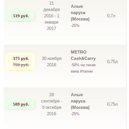
21
Алые
декабря
паруса
519 руб.
2016 - 1
0,7л
(Москва)
января
-25%
2017
METRO
375 руб.
30 ноября
Cash&Carry
0,75л
750 руб.
2016
-50% на тихие
вина Италии
28
Алые
сентября -
паруса
509 руб.
0,75л
9 октября
(Москва)
2016
-25%