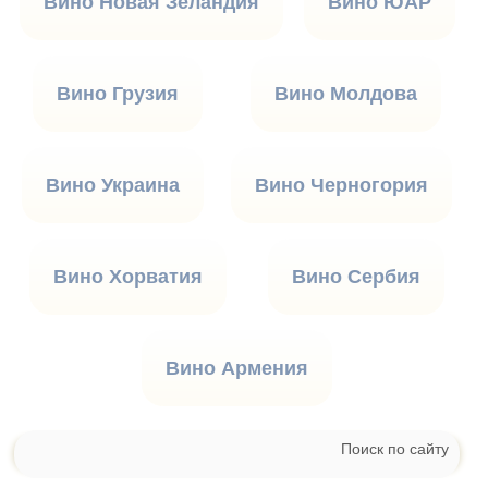
Вино Новая Зеландия
Вино ЮАР
Вино Грузия
Вино Молдова
Вино Украина
Вино Черногория
Вино Хорватия
Вино Сербия
Вино Армения
Поиск по сайту