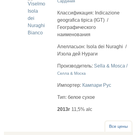
Сардиния
Классификация:
Indicazione
geografica tipica (IGT)
/
Географического
наименования
Апелласьон:
Isola dei Nuraghi
/
Изола дей Нураги
Производитель:
Sella & Mosca /
Селла & Моска
Импортер:
Кампари Рус
Тип:
белое сухое
2013г
11,5% alc
Все цены