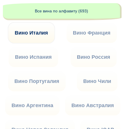
Все вина по алфавиту (693)
Вино Италия
Вино Франция
Вино Испания
Вино Россия
Вино Португалия
Вино Чили
Вино Аргентина
Вино Австралия