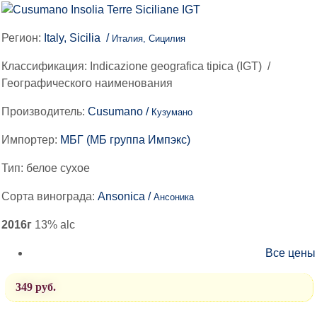
Регион:
Italy, Sicilia /
Италия, Сицилия
Классификация:
Indicazione geografica tipica (IGT)
/
Географического наименования
Производитель:
Cusumano /
Кузумано
Импортер:
МБГ (МБ группа Импэкс)
Тип:
белое сухое
Сорта винограда:
Ansonica /
Ансоника
2016г
13% alc
Все цены
349 руб.