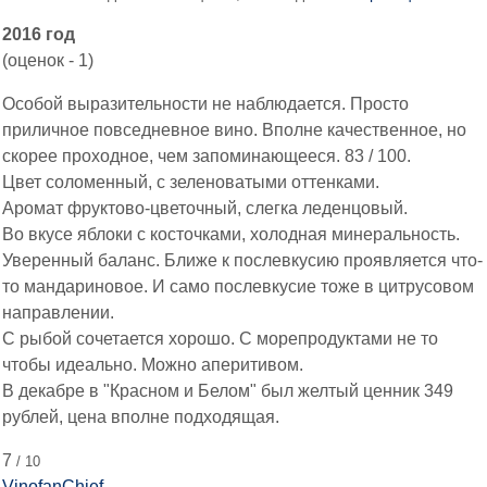
2016 год
(оценок - 1)
Особой выразительности не наблюдается. Просто
приличное повседневное вино. Вполне качественное, но
скорее проходное, чем запоминающееся. 83 / 100.
Цвет соломенный, с зеленоватыми оттенками.
Аромат фруктово-цветочный, слегка леденцовый.
Во вкусе яблоки с косточками, холодная минеральность.
Уверенный баланс. Ближе к послевкусию проявляется что-
то мандариновое. И само послевкусие тоже в цитрусовом
направлении.
С рыбой сочетается хорошо. С морепродуктами не то
чтобы идеально. Можно аперитивом.
В декабре в "Красном и Белом" был желтый ценник 349
рублей, цена вполне подходящая.
7
/ 10
VinofanChief