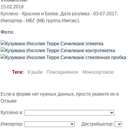
15.02.2018
Куплено - Красное и Белое. Дата розлива - 03-07-2017.
Импортер - МБГ (МБ группа Импэкс).
Фото:
Теги:
К рыбе
Повседневное
Моносортовое
Если в форме нет нужных данных, просто укажите их в
Отзыве
Куплено в:
Импортер:
Дистрибьютор: