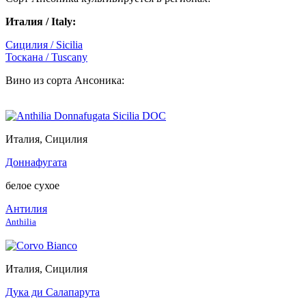
Италия / Italy:
Сицилия / Sicilia
Тоскана / Tuscany
Вино из сорта Ансоника:
Италия, Сицилия
Доннафугата
белое сухое
Антилия
Anthilia
Италия, Сицилия
Дука ди Салапарута