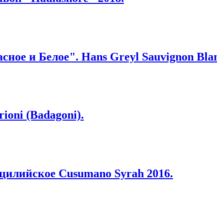
ное и Белое". Hans Greyl Sauvignon Blan
ioni (Badagoni).
цилийское Cusumano Syrah 2016.