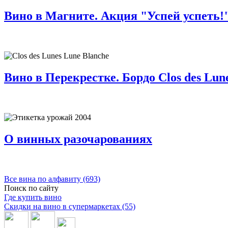
Вино в Магните. Акция "Успей успеть!" 
Вино в Перекрестке. Бордо Clos des Lune
О винных разочарованиях
Все вина по алфавиту (693)
Поиск по сайту
Где купить вино
Скидки на вино в супермаркетах (55)