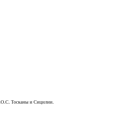
D.O.C. Тосканы и Сицилии.