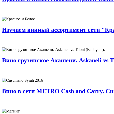
Изучаем винный ассортимент сети "Крас
Вино грузинское Ахашени. Askaneli vs Tr
Вино в сети METRO Cash and Carry. Си