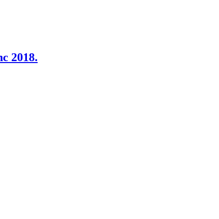
c 2018.