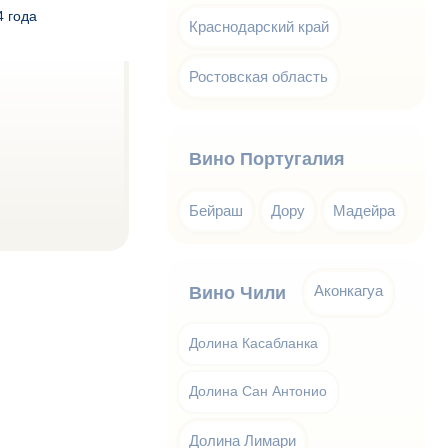
4 года
Краснодарский край
Ростовская область
Вино Португалия
Бейраш
Дору
Мадейра
Аконкагуа
Вино Чили
Долина Касабланка
Долина Сан Антонио
Долина Лимари