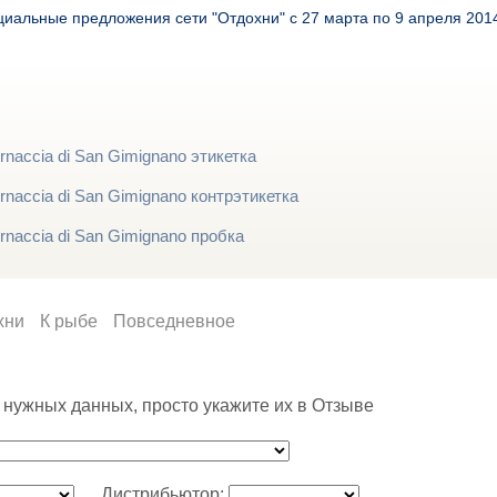
иальные предложения сети "Отдохни" с 27 марта по 9 апреля 201
хни
К рыбе
Повседневное
 нужных данных, просто укажите их в Отзыве
Дистрибьютор: