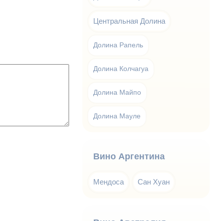
Центральная Долина
Долина Рапель
Долина Колчагуа
Долина Майпо
Долина Мауле
Вино Аргентина
Мендоса
Сан Хуан