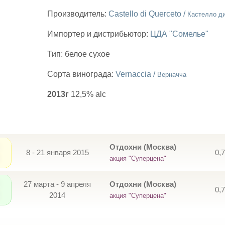
Производитель:
Castello di Querceto /
Кастелло д
Импортер и дистрибьютор:
ЦДА "Сомелье"
Тип:
белое сухое
Сорта винограда:
Vernaccia /
Верначча
2013г
12,5% alc
Отдохни (Москва)
8 - 21 января 2015
0,
акция "Суперцена"
27 марта - 9 апреля
Отдохни (Москва)
0,
2014
акция "Суперцена"