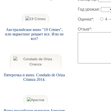
Год урожая:
Оценка*:
4 -
Отзыв*:
Австралийское вино "19 Crimes",
или маркетинг решает все. Или не
все?
Пятерочка и вино. Condado de Oriza
Crianza 2014.
Вино российское игристое Аристов