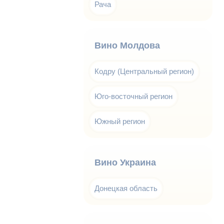
Рача
Вино Молдова
Кодру (Центральный регион)
Юго-восточный регион
Южный регион
Вино Украина
Донецкая область