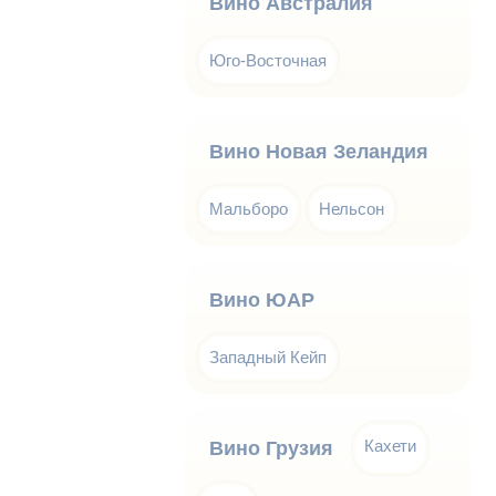
Вино Австралия
Юго-Восточная
Вино Новая Зеландия
Мальборо
Нельсон
Вино ЮАР
Западный Кейп
Кахети
Вино Грузия