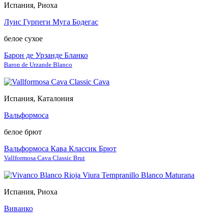
Испания, Риоха
Луис Гурпеги Муга Бодегас
белое сухое
Барон де Урзанде Бланко
Baron de Urzande Blanco
Испания, Каталония
Вальформоса
белое брют
Вальформоса Кава Классик Брют
Vallformosa Cava Classic Brut
Испания, Риоха
Виванко