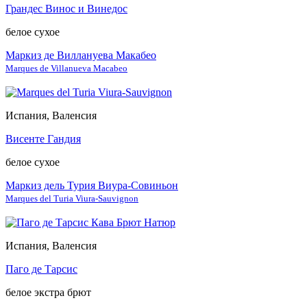
Грандес Винос и Винедос
белое сухое
Маркиз де Виллануева Макабео
Marques de Villanueva Macabeo
Испания, Валенсия
Висенте Гандия
белое сухое
Маркиз дель Турия Виура-Совиньон
Marques del Turia Viura-Sauvignon
Испания, Валенсия
Паго де Тарсис
белое экстра брют