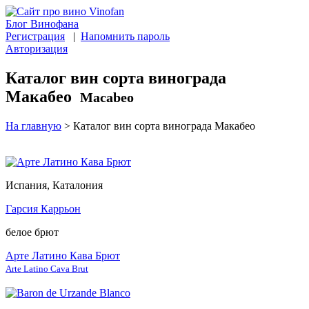
Блог Винофана
Регистрация
|
Напомнить пароль
Авторизация
Каталог вин сорта винограда
Макабео
Macabeo
На главную
>
Каталог вин сорта винограда Макабео
Испания, Каталония
Гарсия Каррьон
белое брют
Арте Латино Кава Брют
Arte Latino Cava Brut