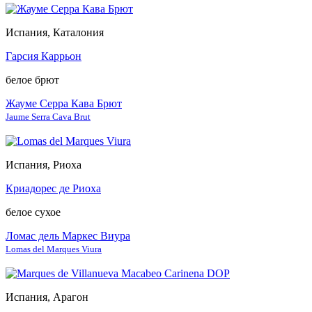
Испания, Каталония
Гарсия Каррьон
белое брют
Жауме Серра Кава Брют
Jaume Serra Cava Brut
Испания, Риоха
Криадорес де Риоха
белое сухое
Ломас дель Маркес Виура
Lomas del Marques Viura
Испания, Арагон