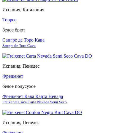
Испания, Каталония
Торрес
белое брют
Сангре де Торо Кава
Sangre de Toro Cava
Испания, Пенедес
Фрешенет
белое полусухое
Фрешенет Кава Карта Невада
Freixenet Cava Carta Nevada Semi Seco
Испания, Пенедес
Фрешенет