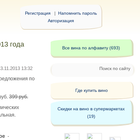
Регистрация
|
Напомнить пароль
Авторизация
13 года
Все вина по алфавиту (693)
13.11.2013 13:32
Поиск по сайту
предложения по
Где купить вино
руб.
399 руб.
мических
Скидки на вино в супермаркетах
альная.
(19)
ое
-