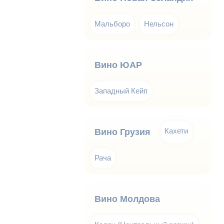
Мальборо
Нельсон
Вино ЮАР
Западный Кейп
Кахети
Вино Грузия
Рача
Вино Молдова