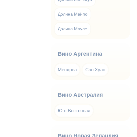
Долина Майпо
Долина Мауле
Вино Аргентина
Мендоса
Сан Хуан
Вино Австралия
Юго-Восточная
Вино Новая Зеландия