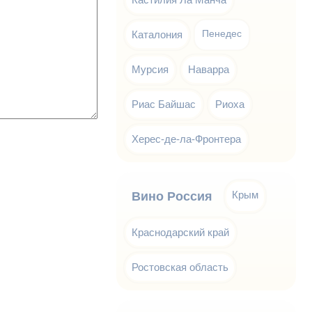
Каталония
Пенедес
Мурсия
Наварра
Риас Байшас
Риоха
Херес-де-ла-Фронтера
Крым
Вино Россия
Краснодарский край
Ростовская область