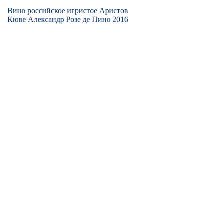
Вино российское игристое Аристов
Кюве Александр Розе де Пино 2016