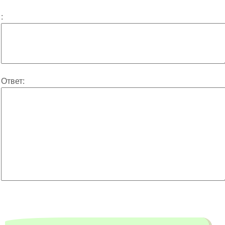
:
Ответ: