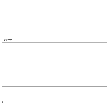
Текст:
: