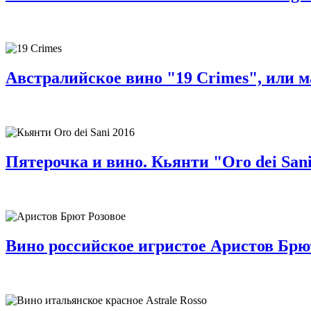
Австралийское вино "19 Crimes", или м
Пятерочка и вино. Кьянти "Oro dei Sani
Вино российское игристое Аристов Брют