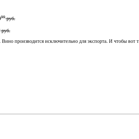
99
9
руб.
9
руб.
. Вино производится исключительно для экспорта. И чтобы вот так