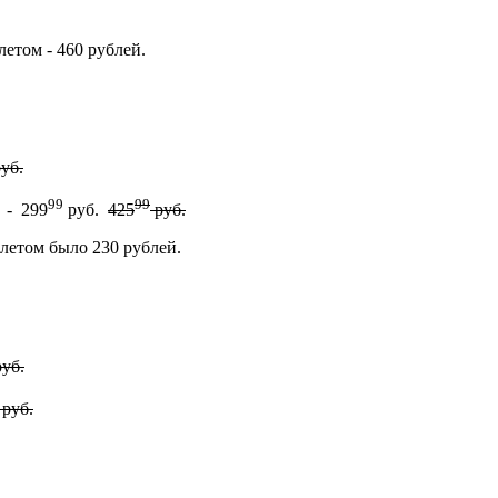
етом - 460 рублей.
уб.
99
99
 - 299
руб.
425
руб.
летом было 230 рублей.
уб.
руб.