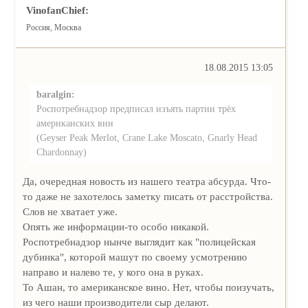
VinofanChief:
Россия, Москва
18.08.2015 13:05
baralgin:
Роспотребнадзор предписал изъять партии трёх
американских вин
(Geyser Peak Merlot, Crane Lake Moscato, Gnarly Head
Chardonnay)
Да, очередная новость из нашего театра абсурда. Что-
то даже не захотелось заметку писать от расстройства.
Слов не хватает уже.
Опять же информации-то особо никакой.
Роспотребнадзор нынче выглядит как "полицейская
дубинка", которой машут по своему усмотрению
направо и налево те, у кого она в руках.
То Ашан, то американское вино. Нет, чтобы поизучать,
из чего наши производители сыр делают.