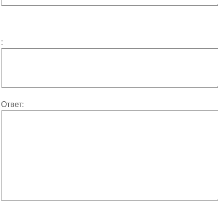
:
Ответ: