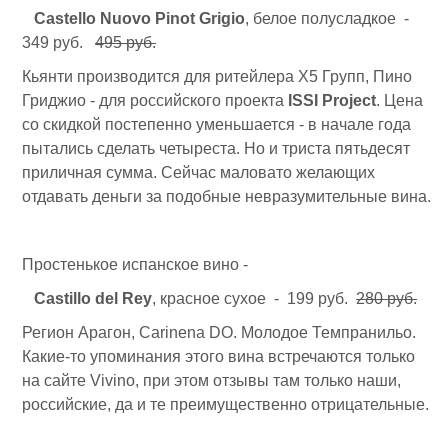
Castello Nuovo Pinot Grigio
, белое полусладкое -
349 руб.
495 руб.
Кьянти производится для ритейлера Х5 Групп, Пино
Гриджио - для российского проекта
ISSI Project
. Цена
со скидкой постепенно уменьшается - в начале года
пытались сделать четыреста. Но и триста пятьдесят
приличная сумма. Сейчас маловато желающих
отдавать деньги за подобные невразумительные вина.
Простенькое испанское вино -
Castillo del Rey
, красное сухое - 199 руб.
280 руб.
Регион Арагон, Carinena DO. Молодое Темпранильо.
Какие-то упоминания этого вина встречаются только
на сайте Vivino, при этом отзывы там только наши,
российские, да и те преимущественно отрицательные.