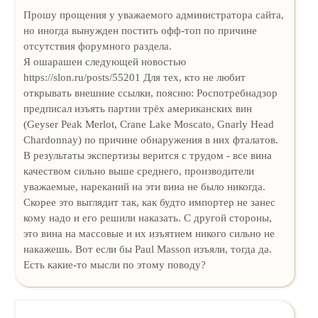
Прошу прощения у уважаемого администратора сайта,
но иногда вынужден постить офф-топ по причине
отсутствия форумного раздела.
Я ошарашен следующей новостью
https://slon.ru/posts/55201 Для тех, кто не любит
открывать внешние ссылки, поясню: Роспотребнадзор
предписал изъять партии трёх американских вин
(Geyser Peak Merlot, Crane Lake Moscato, Gnarly Head
Chardonnay) по причине обнаружения в них фталатов.
В результаты экспертизы верится с трудом - все вина
качеством сильно выше среднего, производители
уважаемые, нареканий на эти вина не было никогда.
Скорее это выглядит так, как будто импортер не занес
кому надо и его решили наказать. С другой стороны,
это вина на массовые и их изъятием никого сильно не
накажешь. Вот если бы Paul Masson изъяли, тогда да.
Есть какие-то мысли по этому поводу?