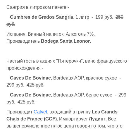
Сангрия в литровом пакете -
Cumbres de Gredos Sangria
, 1 литр - 199 руб.
250
руб.
Испания. Винный напиток. Алкоголь 7%.
Производитель
Bodega Santa Leonor
.
Частый гость в акциях "Пятерочки", вино французского
происхождения -
Caves De Bovinac
, Bordeaux AOP, красное сухое -
299 руб.
425 руб.
Caves De Bovinac
, Bordeaux AOP, белое сухое - 299
руб.
425 руб.
Производит
Calvet
, входящий в группу
Les Grands
Chais de France (GСF)
. Импортирует
Лудинг
. Все
вышеперчисленное плюс цена говорит о том, что это