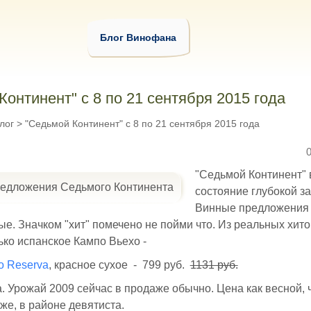
Блог Винофана
Континент" с 8 по 21 сентября 2015 года
лог
>
"Седьмой Континент" с 8 по 21 сентября 2015 года
"Седьмой Континент" 
состояние глубокой з
Винные предложения
е. Значком "хит" помечено не пойми что. Из реальных хито
ько испанское Кампо Вьехо -
o Reserva
, красное сухое - 799 руб.
1131 руб.
. Урожай 2009 сейчас в продаже обычно. Цена как весной, 
е, в районе девятиста.