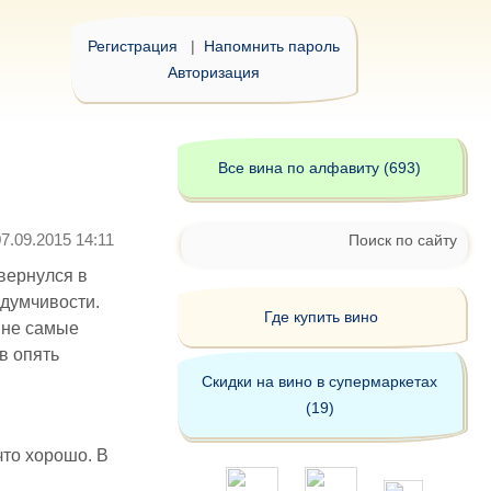
Регистрация
|
Напомнить пароль
Авторизация
Все вина по алфавиту (693)
07.09.2015 14:11
Поиск по сайту
вернулся в
адумчивости.
Где купить вино
 не самые
в опять
Скидки на вино в супермаркетах
(19)
что хорошо. В