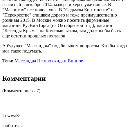
разлитый в декабре 2014, мадера и херес уже новые. В
"Магнитах" все новое, увы. В "Седьмом Континенте" и
"Перекрестке" слишком дорого и тоже преимущественно
розливы 2015. В Москве можно посетить фирменные
магазины РусВинТорга (на Октябрьской и тд), магазин
"Легенды Крыма" на Комсомольском, там должны бы быть
еще остатки прошлых поставок.
А будущее "Массандры" под большим вопросом. Кто бы когда
мог такое подумать.
Теги:
Массандра
Не про скидки
Винное
Комментарии
(Комментариев - 7)
LewwaS:
любитель