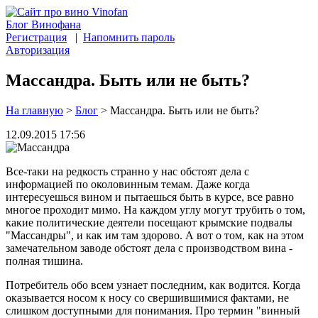
Блог Винофана
Регистрация
|
Напомнить пароль
Авторизация
Массандра. Быть или не быть?
На главную
>
Блог
>
Массандра. Быть или не быть?
12.09.2015 17:56
Все-таки на редкость странно у нас обстоят дела с
информацией по околовинным темам. Даже когда
интересуешься вином и пытаешься быть в курсе, все равно
многое проходит мимо. На каждом углу могут трубить о том,
какие политические деятели посещают крымские подвалы
"Массандры", и как им там здорово. А вот о том, как на этом
замечательном заводе обстоят дела с производством вина -
полная тишина.
Потребитель обо всем узнает последним, как водится. Когда
оказывается носом к носу со свершившимися фактами, не
слишком доступными для понимания. Про термин "винный