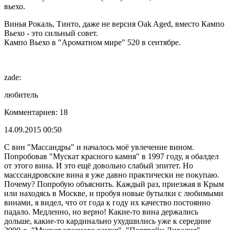
вьехо.
Винья Рокаль, Тинто, даже не версия Oak Aged, вместо Кампо
Вьехо - это сильный совет.
Кампо Вьехо в "Ароматном мире" 520 в сентябре.
zade:
любитель
Комментариев: 18
14.09.2015 00:50
С вин "Массандры" и началось моё увлечение вином.
Попробовав "Мускат красного камня" в 1997 году, я обалдел
от этого вина. И это ещё довольно слабый эпитет. Но
масссандровские вина я уже давно практически не покупаю.
Почему? Попробую объяснить. Каждый раз, приезжая в Крым
или находясь в Москве, и пробуя новые бутылки с любимыми
винами, я видел, что от года к году их качество постоянно
падало. Медленно, но верно! Какие-то вина держались
дольше, какие-то кардинально ухудшились уже к середине