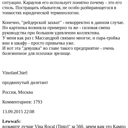
ситуации. Караулов его использует понятно почему - это его
стиль. Постращать обывателя, не особо разбирающегося в
тонкостях юридической терминологии.
Конечно, "рейдерский захват" - некорректно в данном случае.
Но картинка возникла примерно та же - силовая смена
руководства при большом удивлении коллектива.
У меня как раз с Массандрой связано многое, и пара-тройка
вин в шкафу - просто привычка уже.
И вот эта "девушка" во главе такого предприятие - очень
болезненное для психики зрелище.
VinofanChief:
продвинутый дилетант
Россия, Москва
Комментариев: 1793
13.09.2015 22:08
LewwaS:
возьмите лучше Vina Rocal (Tinto)" за 560, зачем вам это Кампо