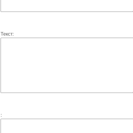
Текст:
: