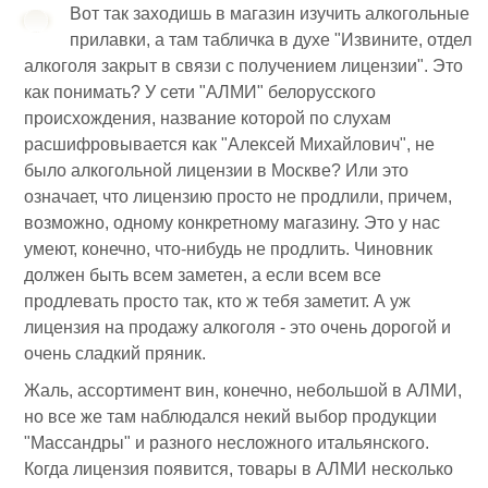
Вот так заходишь в магазин изучить алкогольные
прилавки, а там табличка в духе "Извините, отдел
алкоголя закрыт в связи с получением лицензии". Это
как понимать? У сети "АЛМИ" белорусского
происхождения, название которой по слухам
расшифровывается как "Алексей Михайлович", не
было алкогольной лицензии в Москве? Или это
означает, что лицензию просто не продлили, причем,
возможно, одному конкретному магазину. Это у нас
умеют, конечно, что-нибудь не продлить. Чиновник
должен быть всем заметен, а если всем все
продлевать просто так, кто ж тебя заметит. А уж
лицензия на продажу алкоголя - это очень дорогой и
очень сладкий пряник.
Жаль, ассортимент вин, конечно, небольшой в АЛМИ,
но все же там наблюдался некий выбор продукции
"Массандры" и разного несложного итальянского.
Когда лицензия появится, товары в АЛМИ несколько