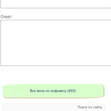
Ответ:
Все вина по алфавиту (693)
Поиск по сайту