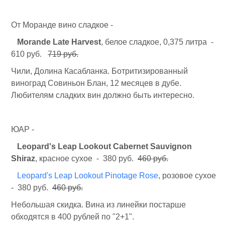
От Моранде вино сладкое -
Morande Late Harvest
, белое сладкое, 0,375 литра -
610 руб.
719 руб.
Чили, Долина Касабланка. Ботритизированный
виноград Совиньон Блан, 12 месяцев в дубе.
Любителям сладких вин должно быть интересно.
ЮАР -
Leopard's Leap Lookout Cabernet Sauvignon
Shiraz
, красное сухое - 380 руб.
460 руб.
Leopard's Leap Lookout Pinotage Rose
, розовое сухое
- 380 руб.
460 руб.
Небольшая скидка. Вина из линейки постарше
обходятся в 400 рублей по "2+1".