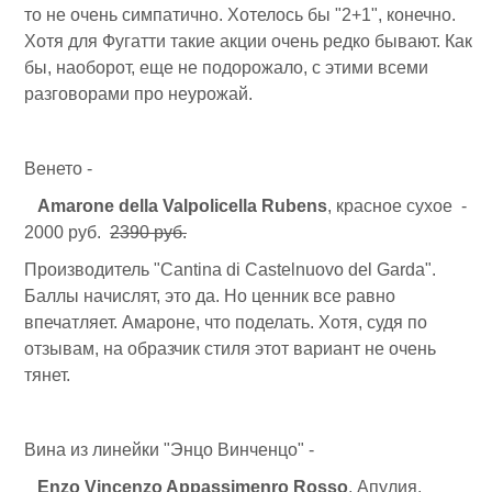
то не очень симпатично. Хотелось бы "2+1", конечно.
Хотя для Фугатти такие акции очень редко бывают. Как
бы, наоборот, еще не подорожало, с этими всеми
разговорами про неурожай.
Венето -
Amarone della Valpolicella Rubens
, красное сухое -
2000 руб.
2390 руб.
Производитель "Cantina di Castelnuovo del Garda".
Баллы начислят, это да. Но ценник все равно
впечатляет. Амароне, что поделать. Хотя, судя по
отзывам, на образчик стиля этот вариант не очень
тянет.
Вина из линейки "Энцо Винченцо" -
Enzo Vincenzo Appassimenro Rosso
, Апулия,