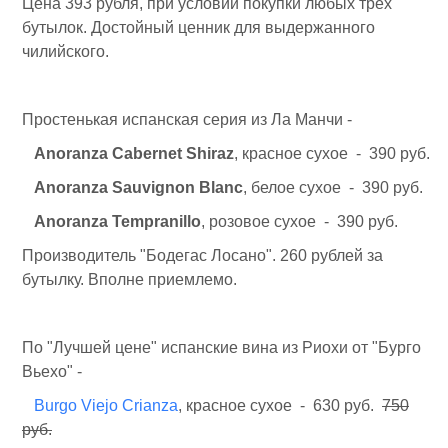
Цена 393 рубля, при условии покупки любых трех
бутылок. Достойный ценник для выдержанного
чилийского.
Простенькая испанская серия из Ла Манчи -
Anoranza Cabernet Shiraz
, красное сухое - 390 руб.
Anoranza Sauvignon Blanc
, белое сухое - 390 руб.
Anoranza Tempranillo
, розовое сухое - 390 руб.
Производитель "Бодегас Лосано". 260 рублей за
бутылку. Вполне приемлемо.
По "Лучшей цене" испанские вина из Риохи от "Бурго
Вьехо" -
Burgo Viejo Crianza
, красное сухое - 630 руб.
750
руб.