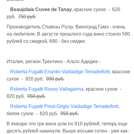
Beaujolais Cuvee de Tanay
, красное сухое - 620
руб.
750 руб.
Производитель Chateau Pizay. Виноград Гамэ - очень
на любителя. В августе прошлого года вино стоило 590
рублей со скидкой, 690 - без скидки.
Италия, регион Трентино - Альто Адидже -
Roberta Fugatti Enantio Valdadige Terradeiforti
, красное
сухое - 820 руб.
950 руб.
Roberta Fugatti Rosso Vallagarina
, красное сухое -
820 руб.
950 руб.
Roberta Fugatti Pinot Grigio Valdadige Terradeiforti
,
белое сухое - 820 руб.
950 руб.
В январе эти три вина шли по 810 рублей, теперь еще
десять рублей накинули. Выше восьми сотен - уже как-