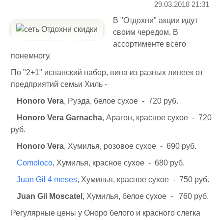
29.03.2018 21:31
В "Отдохни" акции идут
своим чередом. В
ассортименте всего
понемногу.
По "2+1" испанский набор, вина из разных линеек от
предприятий семьи Хиль -
Honorо Vera
, Руэда, белое сухое - 720 руб.
Honorо Vera Garnacha
, Арагон, красное сухое - 720
руб.
Honorо Vera
, Хумилья, розовое сухое - 690 руб.
Comoloco
, Хумилья, красное сухое - 680 руб.
Juan Gil 4 meses
, Хумилья, красное сухое - 750 руб.
Juan Gil Moscatel
, Хумилья, белое сухое - 760 руб.
Регулярные цены у Оноро белого и красного слегка