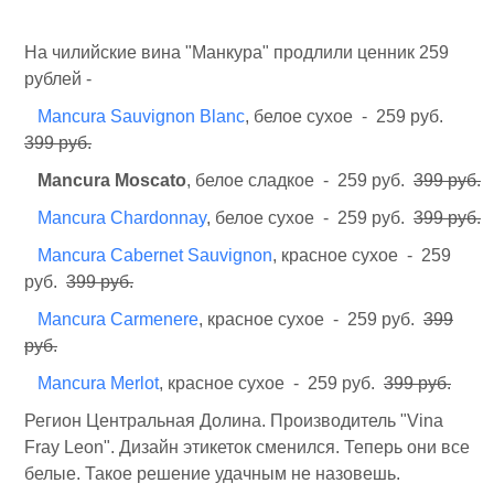
На чилийские вина "Манкура" продлили ценник 259
рублей -
Mancura Sauvignon Blanc
, белое сухое - 259 руб.
399 руб.
Mancura Moscato
, белое сладкое - 259 руб.
399 руб.
Mancura Chardonnay
, белое сухое - 259 руб.
399 руб.
Mancura Cabernet Sauvignon
, красное сухое - 259
руб.
399 руб.
Mancura Carmenere
, красное сухое - 259 руб.
399
руб.
Mancura Merlot
, красное сухое - 259 руб.
399 руб.
Регион Центральная Долина. Производитель "Vina
Fray Leon". Дизайн этикеток сменился. Теперь они все
белые. Такое решение удачным не назовешь.