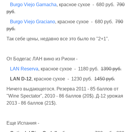
Burgo Viejo Garnacha
, красное сухое - 680 руб.
790
руб
.
Burgo Viejo Graciano
, красное сухое - 680 руб.
790
руб.
Так себе цены, недавно все это было по "2+1".
От Бодегас ЛАН вино из Риохи -
LAN Reserva
, красное сухое - 1180 руб.
1390 руб.
LAN D-12
, красное сухое - 1230 руб.
1450 руб.
Ничего выдающегося. Резерва 2011 - 85 баллов от
"Wine Spectator", 2010 - 86 баллов (20$). Д-12 урожая
2013 - 86 баллов (21$).
Еще Испания -