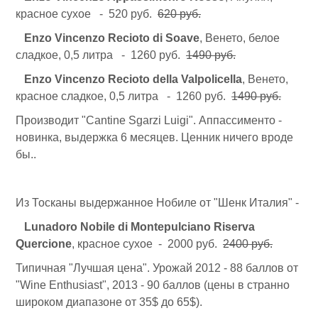
красное сухое - 520 руб.
620 руб.
Enzo Vincenzo Recioto di Soave
, Венето, белое
сладкое, 0,5 литра - 1260 руб.
1490 руб.
Enzo Vincenzo Recioto della Valpolicella
, Венето,
красное сладкое, 0,5 литра - 1260 руб.
1490 руб.
Производит "Cantine Sgarzi Luigi". Аппассименто -
новинка, выдержка 6 месяцев. Ценник ничего вроде
бы..
Из Тосканы выдержанное Нобиле от "Шенк Италия" -
Lunadoro Nobile di Montepulciano Riserva
Quercione
, красное сухое - 2000 руб.
2400 руб.
Типичная "Лучшая цена". Урожай 2012 - 88 баллов от
"Wine Enthusiast", 2013 - 90 баллов (цены в странно
широком диапазоне от 35$ до 65$).