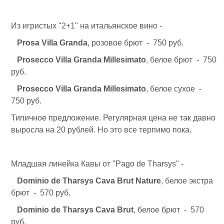
Из игристых "2+1" на итальянское вино -
Prosa Villa Granda
, розовое брют - 750 руб.
Prosecco Villa Granda Millesimato
, белое брют - 750
руб.
Prosecco Villa Granda
Millesimato
, белое сухое -
750 руб.
Типичное предложение. Регулярная цена не так давно
выросла на 20 рублей. Но это все терпимо пока.
Младшая линейка Кавы от "Pago de Tharsys" -
Dominio de Tharsys Cava Brut Nature
, белое экстра
брют - 570 руб.
Dominio de Tharsys Cava Brut
, белое брют - 570
руб.