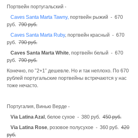
Портвейн португальский -
Caves Santa Marta Tawny,
портвейн рыжий - 670
руб.
790 руб.
Caves Santa Marta Ruby
, портвейн красный - 670
руб.
790 руб.
Caves Santa Marta White
, портвейн белый - 670
руб.
790 руб.
Конечно, по "2+1" дешевле. Но и так неплохо. По 670
рублей португальские портвейны встречаются у нас
тоже нечасто.
Португалия, Винью Верде -
Via Latina Azal
, белое сухое - 380 руб.
450 руб.
Via Latina Rose
, розовое полусухое - 360 руб.
420
руб.