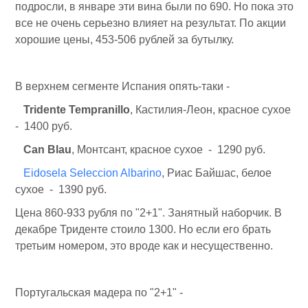
подросли, в январе эти вина были по 690. Но пока это
все не очень серьезно влияет на результат. По акции
хорошие цены, 453-506 рублей за бутылку.
В верхнем сегменте Испания опять-таки -
Tridente Tempranillo
, Кастилия-Леон, красное сухое
- 1400 руб.
Can Blau
, Монтсант, красное сухое - 1290 руб.
Eidosela Seleccion Albarino
, Риас Байшас, белое
сухое - 1390 руб.
Цена 860-933 рубля по "2+1". Занятный наборчик. В
декабре Триденте стоило 1300. Но если его брать
третьим номером, это вроде как и несущественно.
Португальская мадера по "2+1" -