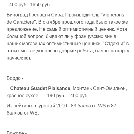
1400 руб.
1650 руб.
Виноград Гренаш и Сира. Производитель "Vignerons
de Caractere". В октябре прошлого года было такое же
предложение. Не самый оптимистичный ценник. Хотя
большой вопрос, бывают ли у французских вин в
наших магазинах оптимистичные ценники. "Отдохни" в
этом смысле довольно добрые ребята, баллы на карту
начисляют.
Бордо -
Chateau Guadet Plaisance
, Монтань Сент-Эмильон,
красное сухое - 1190 руб.
1400 руб.
Из рейтингов, урожай 2010 - 83 балла от WS и 87
баллов от WE.
Божоле -