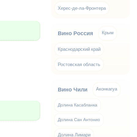
Херес-де-ла-Фронтера
Крым
Вино Россия
Краснодарский край
Ростовская область
Аконкагуа
Вино Чили
Долина Касабланка
Долина Сан Антонио
Долина Лимари