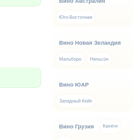
Вино Австралия
Юго-Восточная
Вино Новая Зеландия
Мальборо
Нельсон
Вино ЮАР
Западный Кейп
Кахети
Вино Грузия