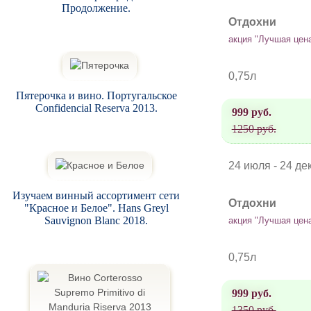
Продолжение.
Отдохни
акция "Лучшая цен
0,75л
Пятерочка и вино. Португальское
Confidencial Reserva 2013.
999 руб.
1250 руб.
24 июля - 24 де
Изучаем винный ассортимент сети
Отдохни
"Красное и Белое". Hans Greyl
Sauvignon Blanc 2018.
акция "Лучшая цен
0,75л
999 руб.
1350 руб.