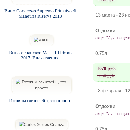
Вино Corterosso Supremo Primitivo di
13 марта - 23 и
Manduria Riserva 2013
Отдохни
акция "Лучшая цен
Вино испанское Matsu El Picaro
0,75л
2017. Впечатления.
1070 руб.
1350 руб.
13 февраля - 1
Готовим глинтвейн, это просто
Отдохни
акция "Лучшая цен
0,75л