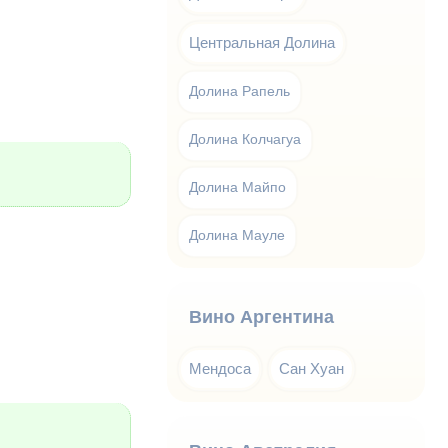
Центральная Долина
Долина Рапель
Долина Колчагуа
Долина Майпо
Долина Мауле
Вино Аргентина
Мендоса
Сан Хуан