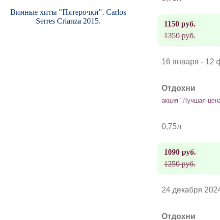
Винные хиты "Пятерочки". Carlos
Serres Crianza 2015.
1150 руб.
1350 руб.
16 января - 12
Отдохни
акция "Лучшая цен
0,75л
1090 руб.
1250 руб.
24 декабря 2024
Отдохни