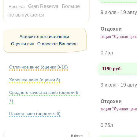
Gran Reserva
Больше
Reserva
9 июля - 19 авг
не выпускается
Отдохни
Авторитетные источники
акция "Лучшая цен
Оценки вин
О проекте Винофан
0,75л
Отличное вино (оценки 9-10)
1190 руб.
Хорошее вино (оценки 8)
9 июля - 19 авг
Среднего качества вино (оценки 6-
7)
Отдохни
акция "Лучшая цен
Плохое вино (оценки < 6)
0,75л
В блоге: