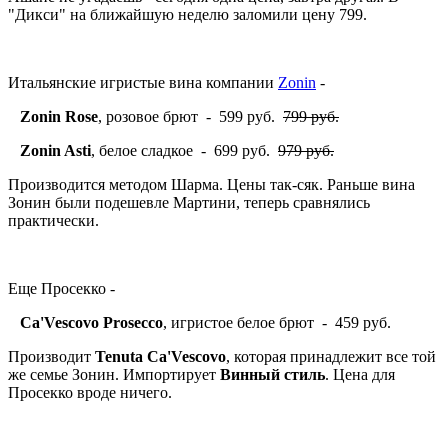
"Дикси" на ближайшую неделю заломили цену 799.
Итальянские игристые вина компании
Zonin
-
Zonin Rose
, розовое брют - 599 руб.
799 руб.
Zonin Asti
, белое сладкое - 699 руб.
979 руб.
Производится методом Шарма. Цены так-сяк. Раньше вина
Зонин были подешевле Мартини, теперь сравнялись
практически.
Еще Просекко -
Ca'Vescovo Prosecco
, игристое белое брют - 459 руб.
Производит
Tenuta Ca'Vescovo
, которая принадлежит все той
же семье Зонин. Импортирует
Винный стиль
. Цена для
Просекко вроде ничего.