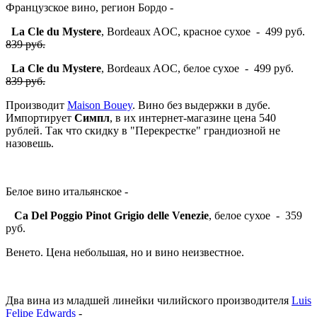
Французское вино, регион Бордо -
La Cle du Mystere
, Bordeaux AOC, красное сухое - 499 руб.
839 руб.
La Cle du Mystere
, Bordeaux AOC, белое сухое - 499 руб.
839 руб.
Производит
Maison Bouey
. Вино без выдержки в дубе.
Импортирует
Симпл
, в их интернет-магазине цена 540
рублей. Так что скидку в "Перекрестке" грандиозной не
назовешь.
Белое вино итальянское -
Ca Del Poggio Pinot Grigio delle Venezie
, белое сухое - 359
руб.
Венето. Цена небольшая, но и вино неизвестное.
Два вина из младшей линейки чилийского производителя
Luis
Felipe Edwards
-