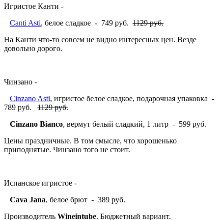
Игристое Канти -
Canti Asti
, белое сладкое - 749 руб.
1129 руб.
На Канти что-то совсем не видно интересных цен. Везде
довольно дорого.
Чинзано -
Cinzano Asti
, игристое белое сладкое, подарочная упаковка -
789 руб.
1129 руб.
Cinzano Bianco
, вермут белый сладкий, 1 литр - 599 руб.
Цены праздничные. В том смысле, что хорошенько
приподнятые. Чинзано того не стоит.
Испанское игристое -
Cava Jana
, белое брют - 389 руб.
Производитель
Wineintube
. Бюджетный вариант.