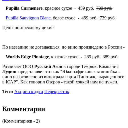
Pupilla Carmenere
, красное сухое - 459 руб.
739 руб.
Pupilla Sauvignon Blanc
, белое сухое - 459 руб.
739 руб.
Цены по-прежнему дикие.
По названию не догадаешься, но вино произведено в России -
Worlds Edge Pinotage
, красное сухое - 289 руб.
389 руб
.
Разливает ООО
Русский Азов
в городе Темрюк. Компания
Лудинг
представляет это как "Южноафриканская линейка -
вино изготовлено из винограда сорта Пинотаж, выращенного
в ЮАР". Как говорил Озеров - такой хоккей нам не нужен.
Теги:
Акции-скидки
Перекресток
Комментарии
(Комментариев - 2)