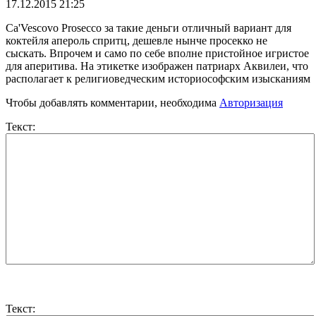
17.12.2015 21:25
Ca'Vescovo Prosecco за такие деньги отличный вариант для
коктейля апероль спритц, дешевле нынче просекко не
сыскать. Впрочем и само по себе вполне пристойное игристое
для аперитива. На этикетке изображен патриарх Аквилеи, что
располагает к религиоведческим историософским изысканиям
Чтобы добавлять комментарии, необходима
Авторизация
Текст:
Текст: