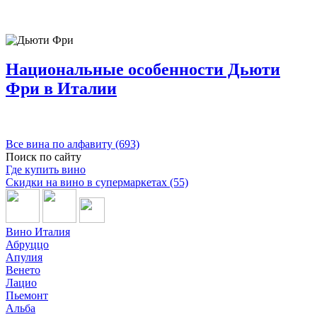
Национальные особенности Дьюти
Фри в Италии
Все вина по алфавиту (693)
Поиск по сайту
Где купить вино
Скидки на вино в супермаркетах (55)
Вино Италия
Абруццо
Апулия
Венето
Лацио
Пьемонт
Альба