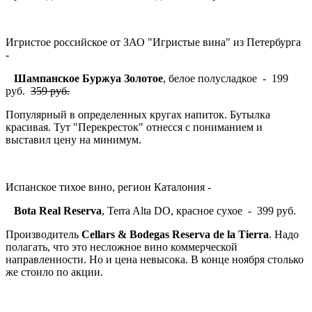
Игристое российское от ЗАО "Игристые вина" из Петербурга
-
Шампанское Буржуа Золотое
, белое полусладкое - 199
руб.
359 руб.
Популярный в определенных кругах напиток. Бутылка
красивая. Тут "Перекресток" отнесся с пониманием и
выставил цену на минимум.
Испанское тихое вино, регион Каталония -
Bota Real Reserva
, Terra Alta DO, красное сухое - 399 руб.
Производитель
Cellars & Bodegas Reserva de la Tierra
. Надо
полагать, что это несложное вино коммерческой
направленности. Но и цена невысока. В конце ноября столько
же стоило по акции.