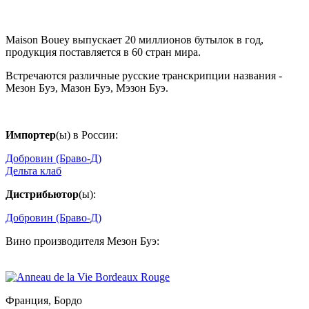
Maison Bouey выпускает 20 миллионов бутылок в год,
продукция поставляется в 60 стран мира.
Встречаются различные русские транскрипции названия -
Мезон Буэ, Мазон Буэ, Мэзон Буэ.
Импортер
(ы) в России:
Добровин (Браво-Д)
Дельта клаб
Дистрибьютор
(ы):
Добровин (Браво-Д)
Вино производителя Мезон Буэ:
Франция, Бордо