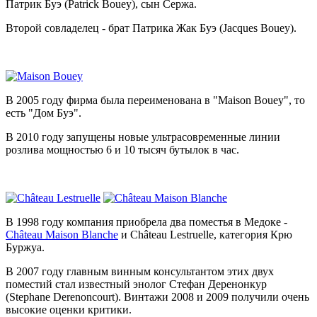
Патрик Буэ (Patrick Bouey), сын Сержа.
Второй совладелец - брат Патрика Жак Буэ (Jacques Bouey).
В 2005 году фирма была переименована в "Maison Bouey", то
есть "Дом Буэ".
В 2010 году запущены новые ультрасовременные линии
розлива мощностью 6 и 10 тысяч бутылок в час.
В 1998 году компания приобрела два поместья в Медоке -
Château Maison Blanche
и Château Lestruelle, категория Крю
Буржуа.
В 2007 году главным винным консультантом этих двух
поместий стал известный энолог Стефан Деренонкур
(Stephane Derenoncourt). Винтажи 2008 и 2009 получили очень
высокие оценки критики.