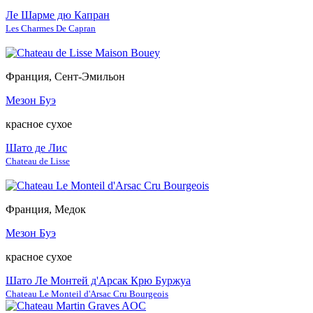
Ле Шарме дю Капран
Les Charmes De Capran
Франция, Сент-Эмильон
Мезон Буэ
красное сухое
Шато де Лис
Chateau de Lisse
Франция, Медок
Мезон Буэ
красное сухое
Шато Ле Монтей д'Арсак Крю Буржуа
Chateau Le Monteil d'Arsac Cru Bourgeois