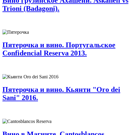
Вино грузинское Ахашени. Askaneli vs
Trioni (Badagoni).
Пятерочка и вино. Португальское
Confidencial Reserva 2013.
Пятерочка и вино. Кьянти "Oro dei
Sani" 2016.
Вино в Магните. Cantosblancos