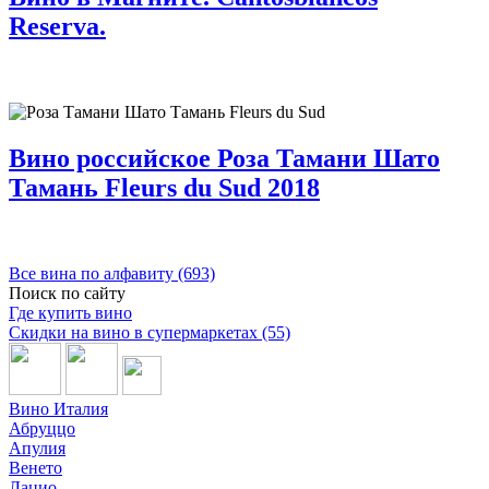
Reserva.
Вино российское Роза Тамани Шато
Тамань Fleurs du Sud 2018
Все вина по алфавиту (693)
Поиск по сайту
Где купить вино
Скидки на вино в супермаркетах (55)
Вино Италия
Абруццо
Апулия
Венето
Лацио