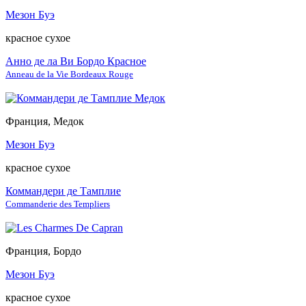
Мезон Буэ
красное сухое
Анно де ла Ви Бордо Красное
Anneau de la Vie Bordeaux Rouge
Франция, Медок
Мезон Буэ
красное сухое
Коммандери де Тамплие
Commanderie des Templiers
Франция, Бордо
Мезон Буэ
красное сухое