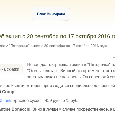
Блог Винофана
" акция с 20 сентября по 17 октября 2016 г
лог
>
"Пятерочка" акция с 20 сентября по 17 октября 2016 года
1
Новая долгоиграющая акция в "Пятерочке" н
"Осень золотая". Винный ассортимент этого 
золотым никак не назовешь. Он серенький ск
чное Кьянти, которое производится специально для россий
5 Group
-
Chianti
, красное сухое - 459 руб.
575 руб.
ntine Bonacchi
. Вино в лучшем случае посредственное, а ц