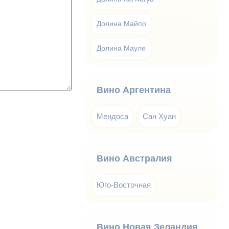
Долина Майпо
Долина Мауле
Вино Аргентина
Мендоса
Сан Хуан
Вино Австралия
Юго-Восточная
Вино Новая Зеландия