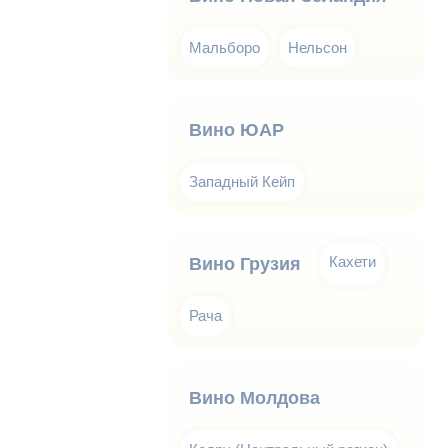
Мальборо
Нельсон
Вино ЮАР
Западный Кейп
Кахети
Вино Грузия
Рача
Вино Молдова