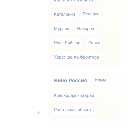
Каталония
Пенедес
Мурсия
Наварра
Риас Байшас
Риоха
Херес-де-ла-Фронтера
Крым
Вино Россия
Краснодарский край
Ростовская область