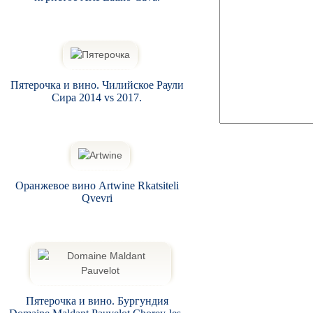
Пятерочка и вино. Чилийское Раули
Сира 2014 vs 2017.
Оранжевое вино Artwine Rkatsiteli
Qvevri
Пятерочка и вино. Бургундия