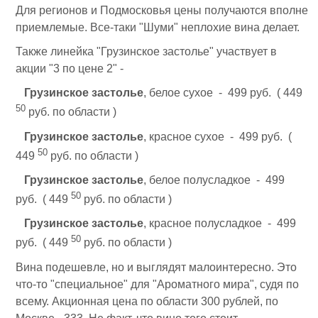
Для регионов и Подмосковья цены получаются вполне
приемлемые. Все-таки "Шуми" неплохие вина делает.
Также линейка "Грузинское застолье" участвует в
акции "3 по цене 2" -
Грузинское застолье
, белое сухое - 499 руб. ( 449
50
руб. по области )
Грузинское застолье
, красное сухое - 499 руб. (
50
449
руб. по области )
Грузинское застолье
, белое полусладкое - 499
50
руб. ( 449
руб. по области )
Грузинское застолье
, красное полусладкое - 499
50
руб. ( 449
руб. по области )
Вина подешевле, но и выглядят малоинтересно. Это
что-то "специальное" для "Ароматного мира", судя по
всему. Акционная цена по области 300 рублей, по