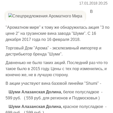
17.01.2018 20:25
В
"Ароматном мире" к тому же обнаружилась акция "3 по
цене 2" на грузинские вина завода "Шуми". С 16
декабря 2017 года по 16 февраля 2018.
Торговый Дом "Арома" - эксклюзивный импортер и
дистрибьютор бренда "Шуми".
Давненько не было таких акций. Последний раз что-то
такое было в 2015 году. Цены с тех пор изменились, и
конечно же, не в лучшую сторону.
В акции участвуют вина базовой линейки "Shumi" -
Шуми Алазанская Долина,
белое полусладкое -
599 руб. ( 559 руб. для регионов и Подмосковья )
Шуми Алазанская Долина,
красное полусладкое -
699 руб. ( 599 руб. )