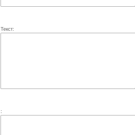
Текст:
: