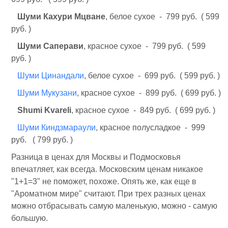
Шуми Кахури Мцване
, белое сухое - 799 руб. ( 599
руб. )
Шуми Саперави
, красное сухое - 799 руб. ( 599
руб. )
Шуми Цинандали
, белое сухое - 699 руб. ( 599 руб. )
Шуми Мукузани
, красное сухое - 899 руб. ( 699 руб. )
Shumi Kvareli
, красное сухое - 849 руб. ( 699 руб. )
Шуми Киндзмараули
, красное полусладкое - 999
руб. ( 799 руб. )
Разница в ценах для Москвы и Подмосковья
впечатляет, как всегда. Московским ценам никакое
"1+1=3" не поможет, похоже. Опять же, как еще в
"Ароматном мире" считают. При трех разных ценах
можно отбрасывать самую маленькую, можно - самую
большую.