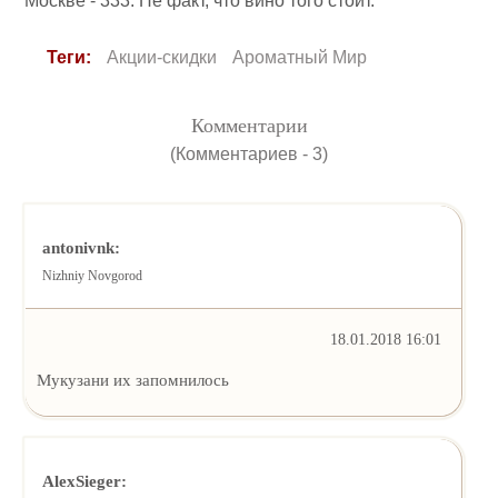
Москве - 333. Не факт, что вино того стоит.
Теги:
Акции-скидки
Ароматный Мир
Комментарии
(Комментариев - 3)
antonivnk:
Nizhniy Novgorod
18.01.2018 16:01
Мукузани их запомнилось
AlexSieger: