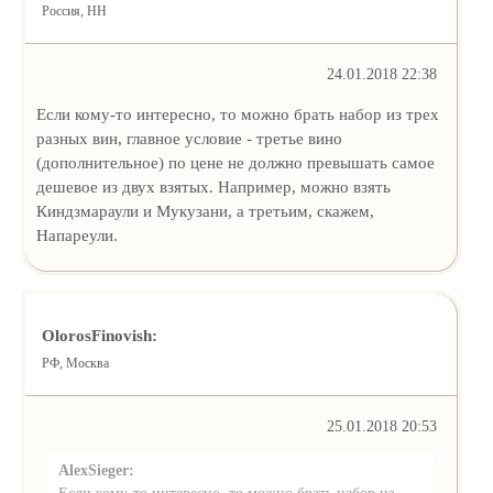
Россия, НН
24.01.2018 22:38
Если кому-то интересно, то можно брать набор из трех
разных вин, главное условие - третье вино
(дополнительное) по цене не должно превышать самое
дешевое из двух взятых. Например, можно взять
Киндзмараули и Мукузани, а третьим, скажем,
Напареули.
OlorosFinovish:
РФ, Москва
25.01.2018 20:53
AlexSieger:
Если кому-то интересно, то можно брать набор из