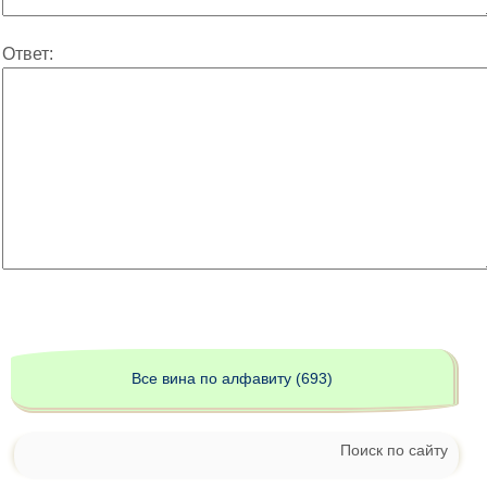
Ответ:
Все вина по алфавиту (693)
Поиск по сайту